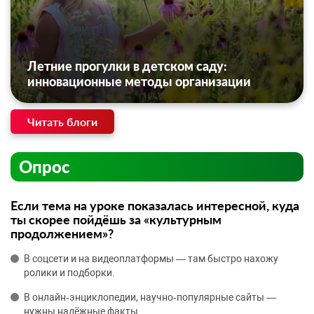
Летние прогулки в детском саду:
инновационные методы организации
Читать блоги
Опрос
Если тема на уроке показалась интересной, куда
ты скорее пойдёшь за «культурным
продолжением»?
В соцсети и на видеоплатформы — там быстро нахожу
ролики и подборки.
В онлайн‑энциклопедии, научно‑популярные сайты —
нужны надёжные факты.