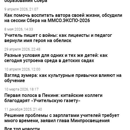
образования Сбера
9 апреля 2026, 21:07
Как помочь воспитать автора своей жизни, обсудили
на сессии Сбера на ММСО.ЭКСПО-2026
8 мая 2026, 14:33
Учитель пишет с войны: как лицеисты и педагог
вернули имя героя на обелиск
29 апреля 2026, 22:48
Разные условия для одних и тех же детей: как
сегодня устроена среда в детских садах
10 апреля 2026, 12:00
Взгляд зумера: как культурные привычки влияют на
обучение
10 марта 2026, 18:17
Первая полоса в Пекине: китайские коллеги
благодарят «Учительскую газету»
11 декабря 2025, 21:40
Решение проблемы с зарплатами учителей требует
много времени, заявил глава Минпросвещения
Все топ новости