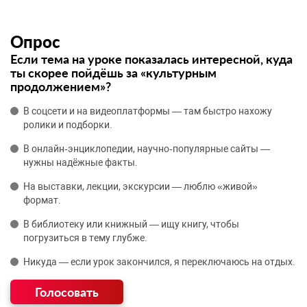
Опрос
Если тема на уроке показалась интересной, куда
ты скорее пойдёшь за «культурным
продолжением»?
В соцсети и на видеоплатформы — там быстро нахожу
ролики и подборки.
В онлайн‑энциклопедии, научно‑популярные сайты —
нужны надёжные факты.
На выставки, лекции, экскурсии — люблю «живой»
формат.
В библиотеку или книжный — ищу книгу, чтобы
погрузиться в тему глубже.
Никуда — если урок закончился, я переключаюсь на отдых.