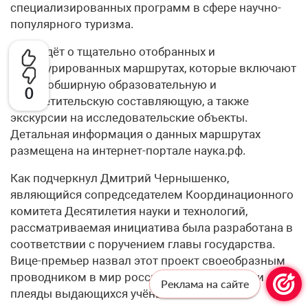
специализированных программ в сфере научно-
популярного туризма.
Речь идёт о тщательно отобранных и
структурированных маршрутах, которые включают
в себя обширную образовательную и
0
просветительскую составляющую, а также
экскурсии на исследовательские объекты.
Детальная информация о данных маршрутах
размещена на интернет-портале наука.рф.
Как подчеркнул Дмитрий Чернышенко,
являющийся сопредседателем Координационного
комитета Десятилетия науки и технологий,
рассматриваемая инициатива была разработана в
соответствии с поручением главы государства.
Вице-премьер назвал этот проект своеобразным
проводником в мир российских технологий и
Реклама на сайте
плеяды выдающихся учёных.