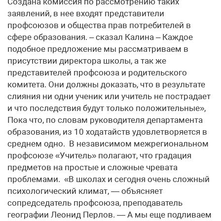
Создана комиссия по рассмотрению таких
заявлений, в нее входят представители
профсоюзов и общества прав потребителей в
сфере образования. – сказал Калина – Каждое
подобное предложение мы рассматриваем в
присутствии директора школы, а так же
представителей профсоюза и родительского
комитета. Они должны доказать, что в результате
слияния ни одни ученик или учитель не пострадает
и что последствия будут только положительные»,
Пока что, по словам руководителя департамента
образования, из 10 ходатайств удовлетворяется в
среднем одно. В независимом межрегиональном
профсоюзе «Учитель» полагают, что градация
предметов на простые и сложные чревата
проблемами. «В школах и сегодня очень сложный
психологический климат, — объясняет
сопредседатель профсоюза, преподаватель
географии Леонид Перлов. — А мы еще подливаем