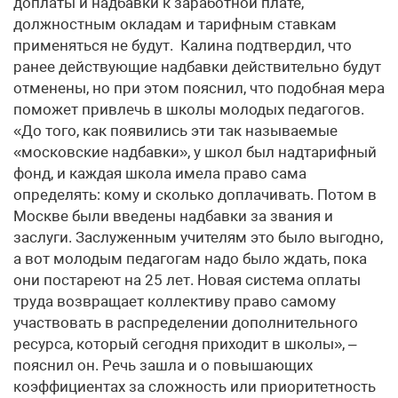
доплаты и надбавки к заработной плате,
должностным окладам и тарифным ставкам
применяться не будут. Калина подтвердил, что
ранее действующие надбавки действительно будут
отменены, но при этом пояснил, что подобная мера
поможет привлечь в школы молодых педагогов.
«До того, как появились эти так называемые
«московские надбавки», у школ был надтарифный
фонд, и каждая школа имела право сама
определять: кому и сколько доплачивать. Потом в
Москве были введены надбавки за звания и
заслуги. Заслуженным учителям это было выгодно,
а вот молодым педагогам надо было ждать, пока
они постареют на 25 лет. Новая система оплаты
труда возвращает коллективу право самому
участвовать в распределении дополнительного
ресурса, который сегодня приходит в школы», –
пояснил он. Речь зашла и о повышающих
коэффициентах за сложность или приоритетность