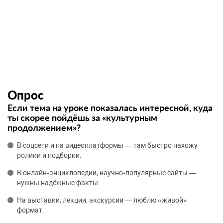
Опрос
Если тема на уроке показалась интересной, куда
ты скорее пойдёшь за «культурным
продолжением»?
В соцсети и на видеоплатформы — там быстро нахожу
ролики и подборки.
В онлайн‑энциклопедии, научно‑популярные сайты —
нужны надёжные факты.
На выставки, лекции, экскурсии — люблю «живой»
формат.