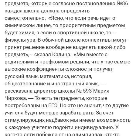
предмета, которые согласно постановлению №86
каждая школа должна определить
самостоятельно. «Ясно, что если речь идет о
химическом лицее, то приоритетным предметом
будет химия, а если о спортивной школе, то –
физкультура. В обычной школе коллективы могут
принят решение вообще не выделять какой-либо
предмет», – сказал Калина. «Мы вместе с
родителями и профкомом решили, что у нас самые
высокие коэффициенты сложности получат
русский язык, математика, история,
обществознание и иностранный язык, —
рассказала директор школы № 593 Мария
Чиркова. — То есть те предметы, которые
востребованы на ЕГЭ. Но это не значит, что другие
учителя будут меньше зарабатывать. За счет
стимулирующих надбавок мы имеем возможность
к каждому учителю подойти индивидуально. У
кого-то дети побеждают на олимпиадах, кто-то