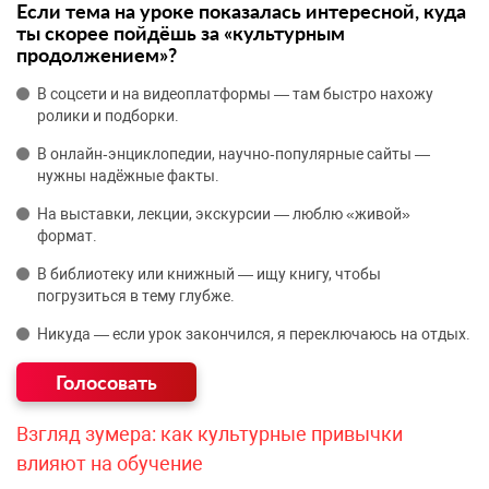
Если тема на уроке показалась интересной, куда
ты скорее пойдёшь за «культурным
продолжением»?
В соцсети и на видеоплатформы — там быстро нахожу
ролики и подборки.
В онлайн‑энциклопедии, научно‑популярные сайты —
нужны надёжные факты.
На выставки, лекции, экскурсии — люблю «живой»
формат.
В библиотеку или книжный — ищу книгу, чтобы
погрузиться в тему глубже.
Никуда — если урок закончился, я переключаюсь на отдых.
Взгляд зумера: как культурные привычки
влияют на обучение