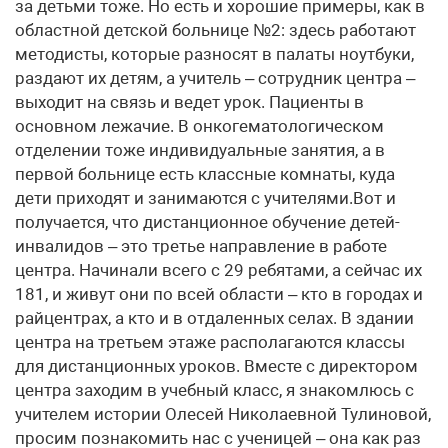
за детьми тоже. Но есть и хорошие примеры, как в
областной детской больнице №2: здесь работают
методисты, которые разносят в палаты ноутбуки,
раздают их детям, а учитель – сотрудник центра –
выходит на связь и ведет урок. Пациенты в
основном лежачие. В онкогематологическом
отделении тоже индивидуальные занятия, а в
первой больнице есть классные комнаты, куда
дети приходят и занимаются с учителями.Вот и
получается, что дистанционное обучение детей-
инвалидов – это третье направление в работе
центра. Начинали всего с 29 ребятами, а сейчас их
181, и живут они по всей области – кто в городах и
райцентрах, а кто и в отдаленных селах. В здании
центра на третьем этаже располагаются классы
для дистанционных уроков. Вместе с директором
центра заходим в учебный класс, я знакомлюсь с
учителем истории Олесей Николаевной Тулиновой,
просим познакомить нас с ученицей – она как раз