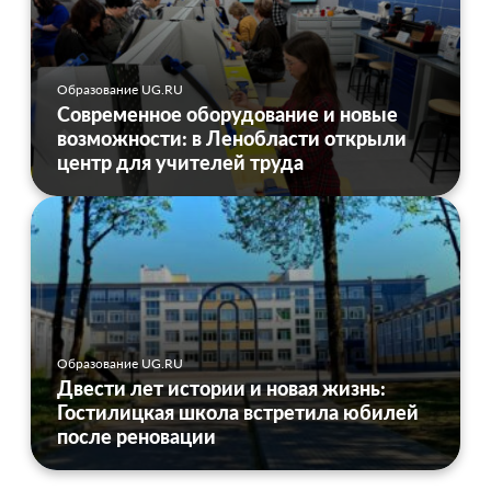
Образование UG.RU
Современное оборудование и новые
возможности: в Ленобласти открыли
центр для учителей труда
Образование UG.RU
Двести лет истории и новая жизнь:
Гостилицкая школа встретила юбилей
после реновации