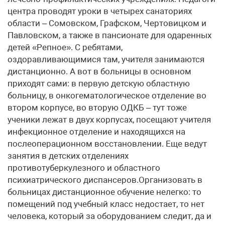
центра проводят уроки в четырех санаториях
области – Сомовском, Графском, Чертовицком и
Павловском, а также в пансионате для одаренных
детей «Репное». С ребятами,
оздоравливающимися там, учителя занимаются
дистанционно. А вот в больницы в основном
приходят сами: в первую детскую областную
больницу, в онкогематологическое отделение во
втором корпусе, во вторую ОДКБ – тут тоже
ученики лежат в двух корпусах, посещают учителя
инфекционное отделение и находящихся на
послеоперационном восстановлении. Еще ведут
занятия в детских отделениях
противотуберкулезного и областного
психиатрического диспансеров.Организовать в
больницах дистанционное обучение нелегко: то
помещений под учебный класс недостает, то нет
человека, который за оборудованием следит, да и