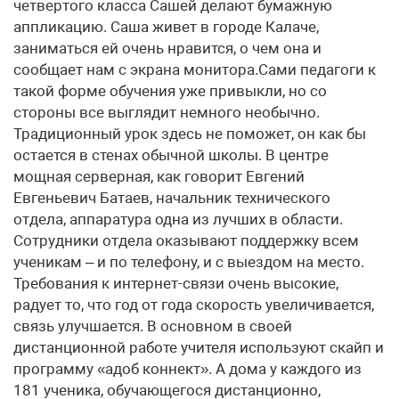
четвертого класса Сашей делают бумажную
аппликацию. Саша живет в городе Калаче,
заниматься ей очень нравится, о чем она и
сообщает нам с экрана монитора.Сами педагоги к
такой форме обучения уже привыкли, но со
стороны все выглядит немного необычно.
Традиционный урок здесь не поможет, он как бы
остается в стенах обычной школы. В центре
мощная серверная, как говорит Евгений
Евгеньевич Батаев, начальник технического
отдела, аппаратура одна из лучших в области.
Сотрудники отдела оказывают поддержку всем
ученикам – и по телефону, и с выездом на место.
Требования к интернет-связи очень высокие,
радует то, что год от года скорость увеличивается,
связь улучшается. В основном в своей
дистанционной работе учителя используют скайп и
программу «адоб коннект». А дома у каждого из
181 ученика, обучающегося дистанционно,