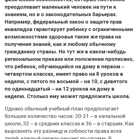
преодолевает маленький человек на пути к
знаниям, но и о законодательных барьерах.
Например, федеральный закон о защите прав
инвалидов гарантирует ребенку с ограниченными
возможностями здоровья такие же права на
получение знаний, как и любому обычному
гражданину страны. Но тут же в каком-нибудь
региональном приказе или положении прописано,
что ребенок, обучающийся на дому в первом –
четвертом классах, имеет право на 8 уроков в
неделю, с пятого по восьмой – на 10, с девятого
по одиннадцатый – на 12 уроков на дому в
неделю. Столько ему может предложить школа.
Однако обычный учебный план предполагает
большее количество часов: 20-21 – в начальной
школе, 32 – в средних классах и 36 – в старших. Как
выровнять эту разницу и соблюсти права всех
детей, каждый регион решает по-своему. В