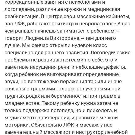
коррекционные занятия с психологами и
логопедами, различные кружки и медицинская
реабилитация. В центре свои массажные кабинеты,
зал ЛФК, работают психиатр и невропатолог.- У нас
чем раньше начнешь заниматься с ребенком, –
говорит Людмила Викторовна, – тем для него
лучше. Мы сейчас открыли нулевой класс
специально для раннего развития. Логопедические
проблемы не развиваются сами по себе: это и
заметные нарушения речи, и небольшие дефекты,
когда ребенок не выговаривает определенные
звуки, но все тяжелые поражения так или иначе
связаны с травмами головы, полученными при
трудных родах или беременности, при травме в
младенчестве. Такому ребенку нужна затем не
только поддержка логопеда, но и психолога, и
медикаментозная терапия, и развитие мелкой
моторики. Обязательно ЛФК и массаж, у нас
замечательный массажист и инструктор лечебной