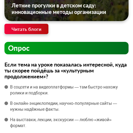
Летние прогулки в детском саду:
инновационные методы организации
Читать блоги
Опрос
Если тема на уроке показалась интересной, куда
ты скорее пойдёшь за «культурным
продолжением»?
В соцсети и на видеоплатформы — там быстро нахожу
ролики и подборки.
В онлайн‑энциклопедии, научно‑популярные сайты —
нужны надёжные факты.
На выставки, лекции, экскурсии — люблю «живой»
формат.