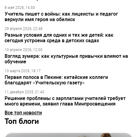
8 мая 2026, 14:33
Учитель пишет с войны: как лицеисты и педагог
вернули имя героя на обелиск
29 апреля 2026, 22:48
Разные условия для одних и тех же детей: как
сегодня устроена среда в детских садах
10 апреля 2026, 12:00
Взгляд зумера: как культурные привычки влияют на
обучение
10 марта 2026, 18:17
Первая полоса в Пекине: китайские коллеги
благодарят «Учительскую газету»
11 декабря 2025, 21:40
Решение проблемы с зарплатами учителей требует
много времени, заявил глава Минпросвещения
Все топ новости
Топ блоги