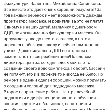
физкультуры Валентина Михайловна Савинкова.
Все вместе это дает очень хороший результат! За
год каждый ребенок имеет возможность дважды
пройти курс массажа. И родители за это не платят.
Одному из наших детей, мальчику с диагнозом
ДЦП, помогли именно физкультура и массаж. Он
проучился у нас до шестого класса, а потом
перешел в обычную школу и сейчас там хорошо
учится. Даже визуально ДЦП со стороны не
заметен, вот такая реабилитация!По словам
директора центра, сегодня здесь мечтают о
создании своего водокомплекса. Говорят, бассейн
не потянут, его и в проекте-то никогда не было. Но
ремонт в здании сделан хороший, можно подумать
о создании условий для подводного массажа.
Второе направление работы Центра лечебной
педагогики и дифференцированного обучения –
занятия с детьми в больницах, санаториях и
лечебно-профилактических учреждениях. Педагоги