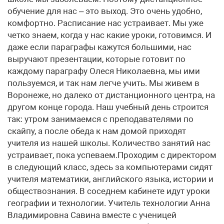
обучение для нас – это выход. Это очень удобно,
комфортно. Расписание нас устраивает. Мы уже
четко знаем, когда у нас какие уроки, готовимся. И
даже если параграфы кажутся большими, нас
выручают презентации, которые готовит по
каждому параграфу Олеся Николаевна, мы ими
пользуемся, и так нам легче учить. Мы живем в
Воронеже, но далеко от дистанционного центра, на
другом конце города. Наш учебный день строится
так: утром занимаемся с преподавателями по
скайпу, а после обеда к нам домой приходят
учителя из нашей школы. Количество занятий нас
устраивает, пока успеваем.Проходим с директором
в следующий класс, здесь за компьютерами сидят
учителя математики, английского языка, истории и
обществознания. В соседнем кабинете идут уроки
географии и технологии. Учитель технологии Анна
Владимировна Савина вместе с ученицей