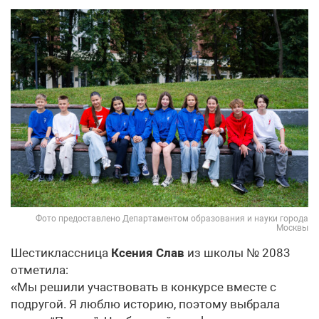
Фото предоставлено Департаментом образования и науки города
Москвы
Шестиклассница
Ксения Слав
из школы № 2083
отметила:
«Мы решили участвовать в конкурсе вместе с
подругой. Я люблю историю, поэтому выбрала