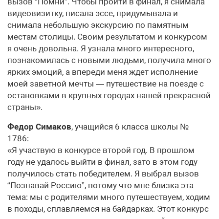
вызов “Помни”. Чтобы пройти в финал, я снимала
видеовизитку, писала эссе, придумывала и
снимала небольшую экскурсию по памятным
местам столицы. Своим результатом и конкурсом
я очень довольна. Я узнала много интересного,
познакомилась с новыми людьми, получила много
ярких эмоций, а впереди меня ждет исполнение
моей заветной мечты — путешествие на поезде с
остановками в крупных городах нашей прекрасной
страны».
Федор Симаков
, учащийся 6 класса школы №
1786:
«Я участвую в конкурсе второй год. В прошлом
году не удалось выйти в финал, зато в этом году
получилось стать победителем. Я выбрал вызов
“Познавай Россию”, потому что мне близка эта
тема: мы с родителями много путешествуем, ходим
в походы, сплавляемся на байдарках. Этот конкурс