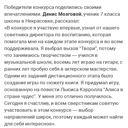
Победители конкурса поделились своими
впечатлениями.
Денис Мозговой
, ученик 7 класса
школы в Некрасовке, рассказал:
«В конкурсе я участвую впервые, узнал от нашего
советника директора по воспитанию, которая
помогала мне на каждом этапе конкурса и во всем
поддерживала. Я выбрал вызов “Твори”, потому
что занимаюсь творчеством — учился в
музыкальной школе, восемь лет играю на гитаре, с
ранних лет пробую себя в актерском мастерстве.
Одним из заданий дистанционного этапа было
создание игры по сюжету книги. Я придумал игру,
основанную на повести Льюиса Кэрролла “Алиса в
стране чудес”. У меня это отлично получилось.
Сегодня я счастлив, и всем сверстникам советую
участвовать в этом конкурсе — выбор
направлений широк, поэтому каждый может найти
для себя интересное».