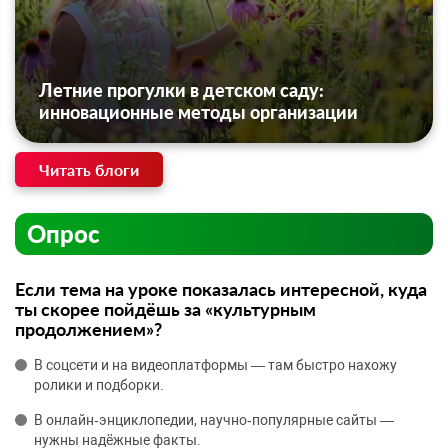
Летние прогулки в детском саду:
инновационные методы организации
Читать блоги
Опрос
Если тема на уроке показалась интересной, куда
ты скорее пойдёшь за «культурным
продолжением»?
В соцсети и на видеоплатформы — там быстро нахожу
ролики и подборки.
В онлайн‑энциклопедии, научно‑популярные сайты —
нужны надёжные факты.