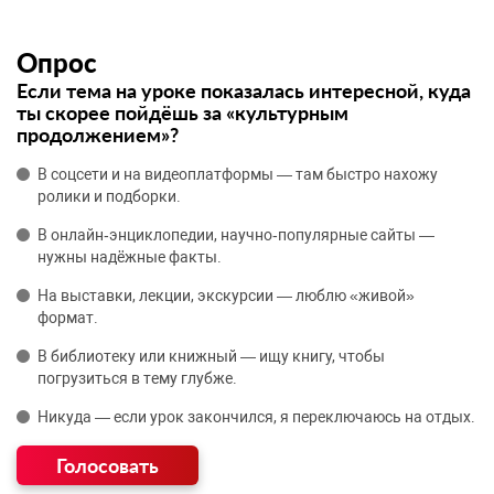
Опрос
Если тема на уроке показалась интересной, куда
ты скорее пойдёшь за «культурным
продолжением»?
В соцсети и на видеоплатформы — там быстро нахожу
ролики и подборки.
В онлайн‑энциклопедии, научно‑популярные сайты —
нужны надёжные факты.
На выставки, лекции, экскурсии — люблю «живой»
формат.
В библиотеку или книжный — ищу книгу, чтобы
погрузиться в тему глубже.
Никуда — если урок закончился, я переключаюсь на отдых.