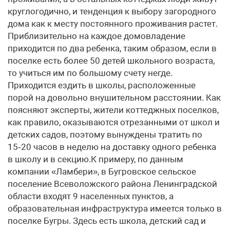
круглогодично, и тенденция к выбору загородного
дома как к месту постоянного проживания растет.
Приблизительно на каждое домовладение
приходится по два ребенка, таким образом, если в
поселке есть более 50 детей школьного возраста,
то учиться им по большому счету негде.
Приходится ездить в школы, расположенные
порой на довольно внушительном расстоянии. Как
поясняют эксперты, жители коттеджных поселков,
как правило, оказываются отрезанными от школ и
детских садов, поэтому вынуждены тратить по
15‑20 часов в неделю на доставку одного ребенка
в школу и в секцию.К примеру, по данным
компании «Ламбери», в Бугровское сельское
поселение Всеволожского района Ленинградской
области входят 9 населенных пунктов, а
образовательная инфраструктура имеется только в
поселке Бугры. Здесь есть школа, детский сад и