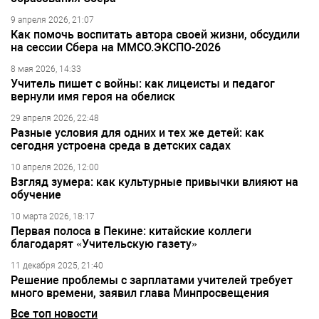
9 апреля 2026, 21:07
Как помочь воспитать автора своей жизни, обсудили
на сессии Сбера на ММСО.ЭКСПО-2026
8 мая 2026, 14:33
Учитель пишет с войны: как лицеисты и педагог
вернули имя героя на обелиск
29 апреля 2026, 22:48
Разные условия для одних и тех же детей: как
сегодня устроена среда в детских садах
10 апреля 2026, 12:00
Взгляд зумера: как культурные привычки влияют на
обучение
10 марта 2026, 18:17
Первая полоса в Пекине: китайские коллеги
благодарят «Учительскую газету»
11 декабря 2025, 21:40
Решение проблемы с зарплатами учителей требует
много времени, заявил глава Минпросвещения
Все топ новости