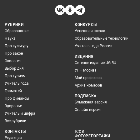
РУБРИКИ
КОНКУРСЫ
Образование
Успешная школа
Наука
Образовательные технологии
Про культуру
Учитель года России
Про закон
ИЗДАНИЯ
Экология
Сетевое издание UG.RU
Выбор дня
УГ – Москва
Про туризм
Мой профсоюз
Учитель года
Архив номеров
Грамотей
ПОДПИСКА
Про финансы
Бумажная версия
Здоровье
Онлайн-версия
Учитель и цифра
Все рубрики
КОНТАКТЫ
ICCS
ФОТОРЕПОРТАЖИ
Редакция