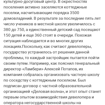
культурно-досуговый центр. В окрестностях
поселения активно заселяются коттеджные
поселки, насчитывающие порядка 3500
домовладений. В результате за последние пять лет
число учеников в местной школе увеличилось с
380 до 750, а единственный детский сад посещают
150 детей и еще 360 стоят в очереди. Похожая
ситуация наблюдается и во многих других
локациях.Поскольку, как считают девелоперы,
государство устранилось от решения данной
проблемы, то каждый застройщик пытается пойти
своим путем. Например, как пояснил генеральный
директор «Ламбери» Алексей Потапов, их
компания собралась организовать частную школу
по соседству с коттеджным поселком. Был
подписан договор с частной образовательной
организацией «Деловая волна», и этот опыт станет
первым опытом взаимодействия девелопера и
оператора негосударственной школы на