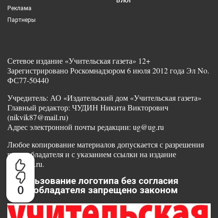
БЛОГ
Реклама
Партнеры
Сетевое издание «Учительская газета» 12+
Зарегистрировано Роскомнадзором 6 июля 2012 года Эл No.
ФС77-50440
Учредитель: АО «Издательский дом «Учительская газета»
Главный редактор: ЧУДИН Никита Викторович
(nikvik87@mail.ru)
Адрес электронной почты редакции: ug@ug.ru
Любое копирование материалов допускается с разрешения
правообладателя и с указанием ссылки на издание
www.ug.ru.
Использование логотипа без согласия
0
правообладателя запрещено законом