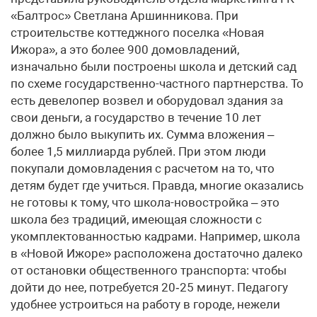
«Балтрос» Светлана Аршинникова. При
строительстве коттеджного поселка «Новая
Ижора», а это более 900 домовладений,
изначально были построены школа и детский сад
по схеме государственно-частного партнерства. То
есть девелопер возвел и оборудовал здания за
свои деньги, а государство в течение 10 лет
должно было выкупить их. Сумма вложения –
более 1,5 миллиарда рублей. При этом люди
покупали домовладения с расчетом на то, что
детям будет где учиться. Правда, многие оказались
не готовы к тому, что школа-новостройка – это
школа без традиций, имеющая сложности с
укомплектованностью кадрами. Например, школа
в «Новой Ижоре» расположена достаточно далеко
от остановки общественного транспорта: чтобы
дойти до нее, потребуется 20‑25 минут. Педагогу
удобнее устроиться на работу в городе, нежели