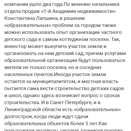
компании ушло два года.По мнению начальника
отдела продаж «1‑й Академии недвижимости»
Константина Лапшина, в решении
«образовательных» проблем за городом также
можно использовать опыт организации частного
детского сада в самом коттеджном поселке. Так,
инвестор может выкупить участок земли и
организовать на нем детский сад, причем услугами
образовательной организации будут пользоваться
жители не только поселка, но и соседних
населенных пунктов.Иногда участок земли
остается за муниципалитетом, и местная власть
пытается сама вести строительство детских садов
и школ, однако здесь возникает вопрос о сроках
строительства. И в Санкт-Петербурге, и в
Ленинградской области есть «образовательные»
долгострои, когда люди ждут сдачи
образовательных объектов более 5 лет.Как
подытожили эксперты, сегодня, планируя покупку