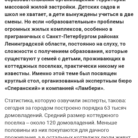
массовой жилой застройки. Детских садов и
школ не хватает, а дети вынуждены учиться в две
смены. Но если «образовательные» проблемы
огромных жилых комплексов, особенно в
приграничных с Санкт-Петербургом районах
Ленинградской области, постоянно на слуху, то
сложности с получением образования, которые
существуют у семей с детьми, проживающих в
коттеджных поселках, практически никому не
известны. Именно этой теме был посвящен
круглый стол, организованный экспертным бюро
«Сперанский» и компанией «Ламбери».
Статистика, которую озвучили эксперты, такова:
сегодня за городом построено порядка 63 тысяч
домовладений. Средний размер коттеджного
поселка – около 120 домовладений. Меньше
половины из них покупаются для дачного
проживания, а в остальных коттеджах люди живут