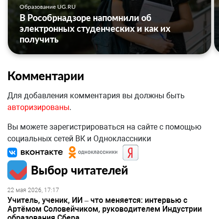
Образование UG.RU
В Рособрнадзоре напомнили об
электронных студенческих и как их
получить
Комментарии
Для добавления комментария вы должны быть
авторизированы
.
Вы можете зарегистрироваться на сайте с помощью
социальных сетей ВК и Одноклассники
Выбор читателей
22 мая 2026, 17:17
Учитель, ученик, ИИ – что меняется: интервью с
Артёмом Соловейчиком, руководителем Индустрии
образования Сбера