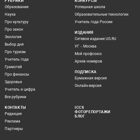
РУБРИКИ
КОНКУРСЫ
Образование
Успешная школа
Наука
Образовательные технологии
Про культуру
Учитель года России
Про закон
ИЗДАНИЯ
Экология
Сетевое издание UG.RU
Выбор дня
УГ – Москва
Про туризм
Мой профсоюз
Учитель года
Архив номеров
Грамотей
ПОДПИСКА
Про финансы
Бумажная версия
Здоровье
Онлайн-версия
Учитель и цифра
Все рубрики
КОНТАКТЫ
ICCS
ФОТОРЕПОРТАЖИ
Редакция
БЛОГ
Реклама
Партнеры