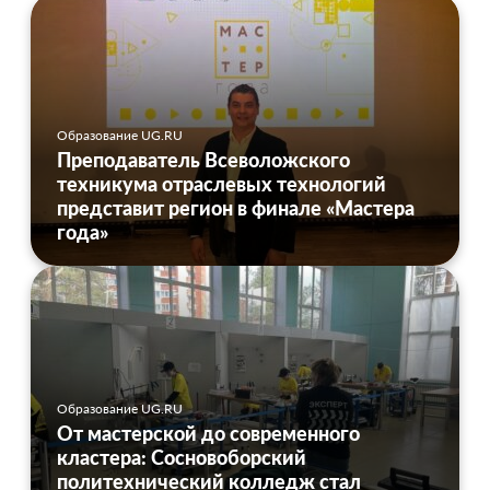
Образование UG.RU
Преподаватель Всеволожского
техникума отраслевых технологий
представит регион в финале «Мастера
года»
Образование UG.RU
От мастерской до современного
кластера: Сосновоборский
политехнический колледж стал