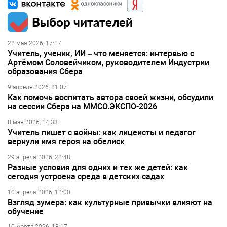
Выбор читателей
22 мая 2026, 17:17
Учитель, ученик, ИИ – что меняется: интервью с
Артёмом Соловейчиком, руководителем Индустрии
образования Сбера
9 апреля 2026, 21:07
Как помочь воспитать автора своей жизни, обсудили
на сессии Сбера на ММСО.ЭКСПО-2026
8 мая 2026, 14:33
Учитель пишет с войны: как лицеисты и педагог
вернули имя героя на обелиск
29 апреля 2026, 22:48
Разные условия для одних и тех же детей: как
сегодня устроена среда в детских садах
10 апреля 2026, 12:00
Взгляд зумера: как культурные привычки влияют на
обучение