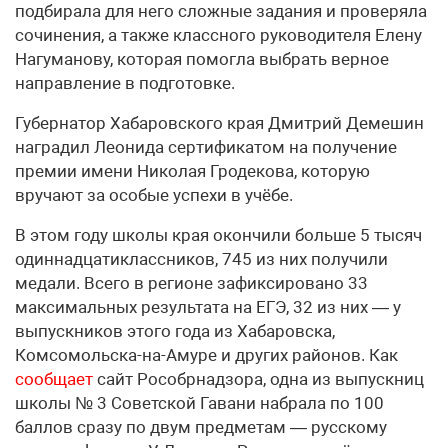
подбирала для него сложные задания и проверяла
сочинения, а также классного руководителя Елену
Нагуманову, которая помогла выбрать верное
направление в подготовке.
Губернатор Хабаровского края Дмитрий Демешин
наградил Леонида сертификатом на получение
премии имени Николая Гродекова, которую
вручают за особые успехи в учёбе.
В этом году школы края окончили больше 5 тысяч
одиннадцатиклассников, 745 из них получили
медали. Всего в регионе зафиксировано 33
максимальных результата на ЕГЭ, 32 из них — у
выпускников этого года из Хабаровска,
Комсомольска-на-Амуре и других районов. Как
сообщает
сайт Рособрнадзора, одна из выпускниц
школы № 3 Советской Гавани набрала по 100
баллов сразу по двум предметам — русскому