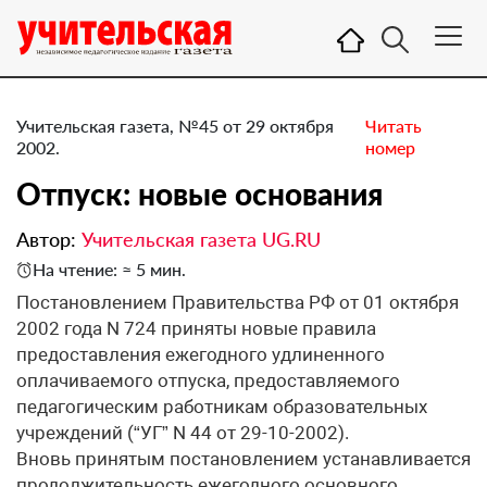
Учительская газета, №45 от 29 октября
Читать
2002.
номер
Отпуск: новые основания
Автор:
Учительская газета UG.RU
На чтение: ≈ 5 мин.
Постановлением Правительства РФ от 01 октября
2002 года N 724 приняты новые правила
предоставления ежегодного удлиненного
оплачиваемого отпуска, предоставляемого
педагогическим работникам образовательных
учреждений (“УГ” N 44 от 29-10-2002).
Вновь принятым постановлением устанавливается
продолжительность ежегодного основного