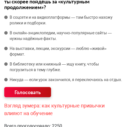
ты скорее пойдёшь за «культурным
продолжением»?
В соцсети и на видеоплатформы — там быстро нахожу
ролики и подборки.
В онлайн‑энциклопедии, научно‑популярные сайты —
нужны надёжные факты.
На выставки, лекции, экскурсии — люблю «живой»
формат.
В библиотеку или книжный — ищу книгу, чтобы
погрузиться в тему глубже.
Никуда — если урок закончился, я переключаюсь на отдых.
Взгляд зумера: как культурные привычки
влияют на обучение
Всего проголосовало: 2250