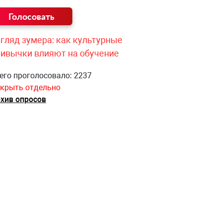
гляд зумера: как культурные
ривычки влияют на обучение
его проголосовало: 2237
крыть отдельно
хив опросов