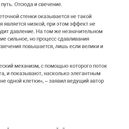
путь. Отсюда и свечение.
еточной стенки оказывается не такой
я является низкой, при этом эффект не
ходит давление. На том же незначительном
ние сильное, но процесс сдавливания
свечения повышается, лишь если велики и
ский механизм, с помощью которого поток
та, и показывают, насколько элегантным
не одной клетки», – заявил ведущий автор