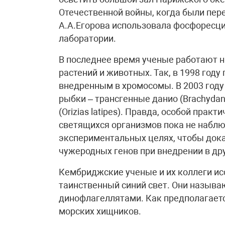
Отечественной войны, когда были пер
А.А.Егорова использовала фосфоресц
лаборатории.
В последнее время ученые работают 
растений и животных. Так, в 1998 году
внедренным в хромосомы. В 2003 году
рыбки – трансгенные данио (Brachydani
(Orizias latipes). Правда, особой пра
светящихся организмов пока не наблюд
экспериментальных целях, чтобы док
чужеродных генов при внедрении в др
Кембриджские ученые и их коллеги и
таинственный синий свет. Они назыв
динофлагеллятами. Как предполагает
морских хищников.