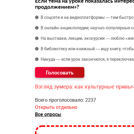
Если тема на уроке показалась интере
продолжением»?
В соцсети и на видеоплатформы — там быстро
В онлайн‑энциклопедии, научно‑популярные 
На выставки, лекции, экскурсии — люблю «жи
В библиотеку или книжный — ищу книгу, чтобы
Никуда — если урок закончился, я переключаю
Взгляд зумера: как культурные привы
Всего проголосовало: 2237
Открыть отдельно
Все опросы