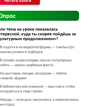
Читать блоги
Опрос
ли тема на уроке показалась
тересной, куда ты скорее пойдёшь за
культурным продолжением»?
В соцсети и на видеоплатформы — там быстро
нахожу ролики и подборки.
В онлайн‑энциклопедии, научно‑популярные
сайты — нужны надёжные факты.
На выставки, лекции, экскурсии — люблю
«живой» формат.
В библиотеку или книжный — ищу книгу, чтобы
погрузиться в тему глубже.
Никуда — если урок закончился, я переключаюсь
на отдых.