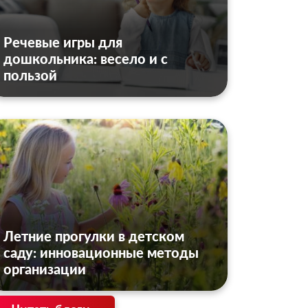
Речевые игры для
дошкольника: весело и с
пользой
Летние прогулки в детском
саду: инновационные методы
организации