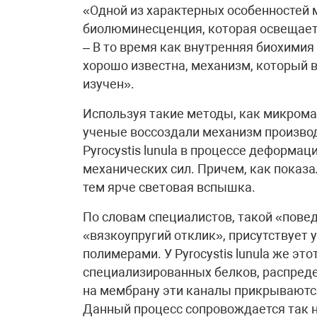
«Одной из характерных особенностей 
биолюминесценция, которая освещает
– В то время как внутренняя биохими
хорошо известна, механизм, который
изучен».
Используя такие методы, как микрома
ученые воссоздали механизм произво
Pyrocystis lunula в процессе деформа
механических сил. Причем, как показ
тем ярче световая вспышка.
По словам специалистов, такой «пов
«вязкоупругий отклик», присутствует
полимерами. У Pyrocystis lunula же эт
специализированных белков, распреде
на мембрану эти каналы прикрываютс
Данный процесс сопровождается так