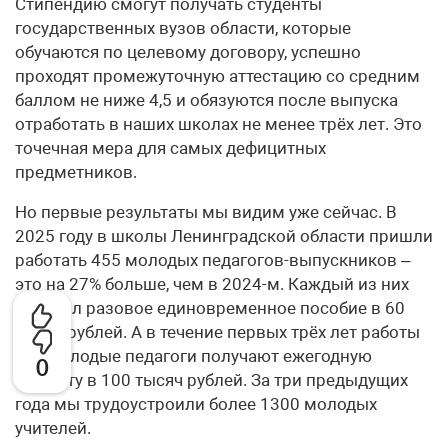
Стипендию смогут получать студенты
государственных вузов области, которые
обучаются по целевому договору, успешно
проходят промежуточную аттестацию со средним
баллом не ниже 4,5 и обязуются после выпуска
отработать в наших школах не менее трёх лет. Это
точечная мера для самых дефицитных
предметников.
Но первые результаты мы видим уже сейчас. В
2025 году в школы Ленинградской области пришли
работать 455 молодых педагогов-выпускников –
это на 27% больше, чем в 2024-м. Каждый из них
получил разовое единовременное пособие в 60
тысяч рублей. А в течение первых трёх лет работы
все молодые педагоги получают ежегодную
0
выплату в 100 тысяч рублей. За три предыдущих
года мы трудоустроили более 1300 молодых
учителей.