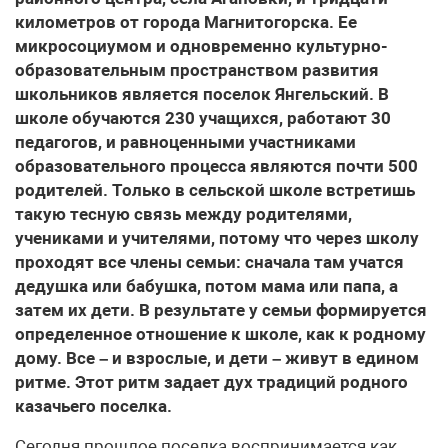
километров от города Магнитогорска. Ее
микросоциумом и одновременно культурно-
образовательным пространством развития
школьников является поселок Янгельский. В
школе обучаются 230 учащихся, работают 30
педагогов, и равноценными участниками
образовательного процесса являются почти 500
родителей. Только в сельской школе встретишь
такую тесную связь между родителями,
учениками и учителями, потому что через школу
проходят все члены семьи: сначала там учатся
дедушка или бабушка, потом мама или папа, а
затем их дети. В результате у семьи формируется
определенное отношение к школе, как к родному
дому. Все – и взрослые, и дети – живут в едином
ритме. Этот ритм задает дух традиций родного
казачьего поселка.
Сегодня прошлое поселка воспринимается как