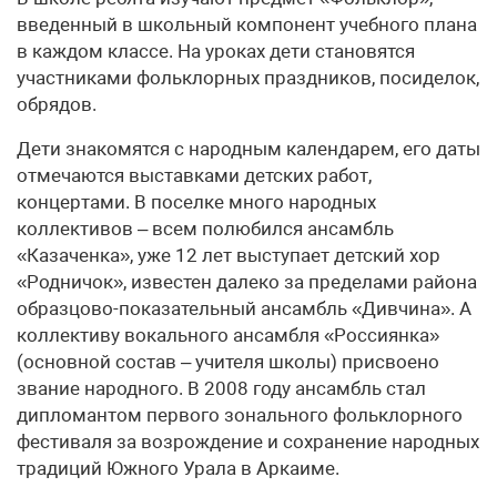
введенный в школьный компонент учебного плана
в каждом классе. На уроках дети становятся
участниками фольклорных праздников, посиделок,
обрядов.
Дети знакомятся с народным календарем, его даты
отмечаются выставками детских работ,
концертами. В поселке много народных
коллективов – всем полюбился ансамбль
«Казаченка», уже 12 лет выступает детский хор
«Родничок», известен далеко за пределами района
образцово-показательный ансамбль «Дивчина». А
коллективу вокального ансамбля «Россиянка»
(основной состав – учителя школы) присвоено
звание народного. В 2008 году ансамбль стал
дипломантом первого зонального фольклорного
фестиваля за возрождение и сохранение народных
традиций Южного Урала в Аркаиме.