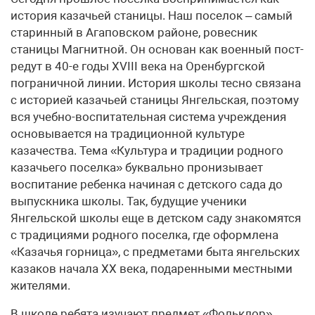
история казачьей станицы. Наш поселок – самый
старинный в Агаповском районе, ровесник
станицы Магнитной. Он основан как военный пост-
редут в 40-е годы XVIII века на Оренбургской
пограничной линии. История школы тесно связана
с историей казачьей станицы Янгельская, поэтому
вся учебно-воспитательная система учреждения
основывается на традиционной культуре
казачества. Тема «Культура и традиции родного
казачьего поселка» буквально пронизывает
воспитание ребенка начиная с детского сада до
выпускника школы. Так, будущие ученики
Янгельской школы еще в детском саду знакомятся
с традициями родного поселка, где оформлена
«Казачья горница», с предметами быта янгельских
казаков начала XX века, подаренными местными
жителями.
В школе ребята изучают предмет «Фольклор»,