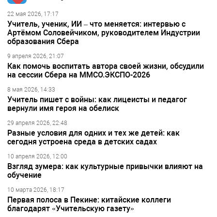
22 мая 2026, 17:17
Учитель, ученик, ИИ – что меняется: интервью с
Артёмом Соловейчиком, руководителем Индустрии
образования Сбера
9 апреля 2026, 21:07
Как помочь воспитать автора своей жизни, обсудили
на сессии Сбера на ММСО.ЭКСПО-2026
8 мая 2026, 14:33
Учитель пишет с войны: как лицеисты и педагог
вернули имя героя на обелиск
29 апреля 2026, 22:48
Разные условия для одних и тех же детей: как
сегодня устроена среда в детских садах
10 апреля 2026, 12:00
Взгляд зумера: как культурные привычки влияют на
обучение
10 марта 2026, 18:17
Первая полоса в Пекине: китайские коллеги
благодарят «Учительскую газету»