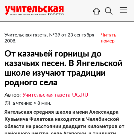
Учительская газета, №39 от 23 сентября
Читать
2008.
номер
От казачьей горницы до
казачьих песен. В Янгельской
школе изучают традиции
родного села
Автор:
Учительская газета UG.RU
На чтение: ≈ 8 мин.
Янгельская средняя школа имени Александра
Кузьмича Филатова находится в Челябинской
области на расстоянии двадцати километров от
районного центра, села Агаповки, и тридцати