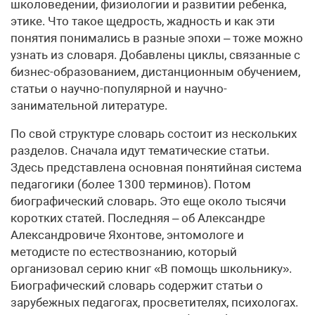
школоведении, физиологии и развитии ребенка,
этике. Что такое щедрость, жадность и как эти
понятия понимались в разные эпохи – тоже можно
узнать из словаря. Добавлены циклы, связанные с
бизнес-образованием, дистанционным обучением,
статьи о научно-популярной и научно-
занимательной литературе.
По свой структуре словарь состоит из нескольких
разделов. Сначала идут тематические статьи.
Здесь представлена основная понятийная система
педагогики (более 1300 терминов). Потом
биографический словарь. Это еще около тысячи
коротких статей. Последняя – об Александре
Александровиче Яхонтове, энтомологе и
методисте по естествознанию, который
организовал серию книг «В помощь школьнику».
Биографический словарь содержит статьи о
зарубежных педагогах, просветителях, психологах.