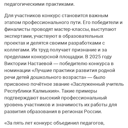
педагогическими практиками.
Для участников конкурс становится важным
этапом профессионального пути. Его победители и
финалисты проводят мастер-классы, выступают
экспертами, участвуют в образовательных
проектах и делятся своими разработками с
коллегами. Их труд получает признание и за
пределами конкурсной площадки. В 2025 году
Виктории Настаевой — победителю конкурса в
номинации «Лучшие практики развития родной
речи детей дошкольного возраста» — было
присвоено почётное звание «Заслуженный учитель
Республики Калмыкия». Такие примеры
подтверждают высокий профессиональный
уровень участников и значимость их работы для
развития образования в регионах России.
«За пять лет конкурс объединил педагогов,