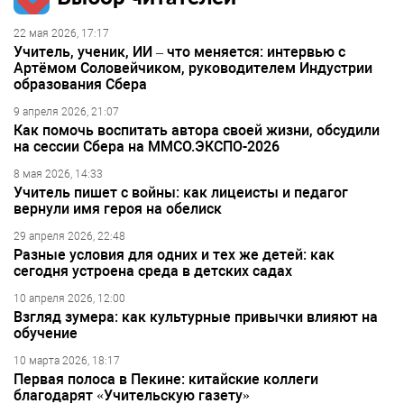
22 мая 2026, 17:17
Учитель, ученик, ИИ – что меняется: интервью с
Артёмом Соловейчиком, руководителем Индустрии
образования Сбера
9 апреля 2026, 21:07
Как помочь воспитать автора своей жизни, обсудили
на сессии Сбера на ММСО.ЭКСПО-2026
8 мая 2026, 14:33
Учитель пишет с войны: как лицеисты и педагог
вернули имя героя на обелиск
29 апреля 2026, 22:48
Разные условия для одних и тех же детей: как
сегодня устроена среда в детских садах
10 апреля 2026, 12:00
Взгляд зумера: как культурные привычки влияют на
обучение
10 марта 2026, 18:17
Первая полоса в Пекине: китайские коллеги
благодарят «Учительскую газету»