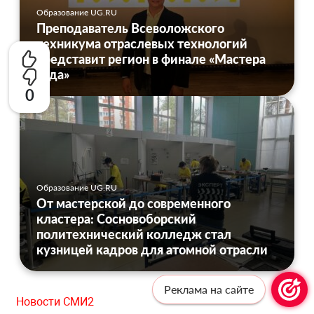
Образование UG.RU
Преподаватель Всеволожского
техникума отраслевых технологий
представит регион в финале «Мастера
года»
0
Образование UG.RU
От мастерской до современного
кластера: Сосновоборский
политехнический колледж стал
кузницей кадров для атомной отрасли
Реклама на сайте
Новости СМИ2