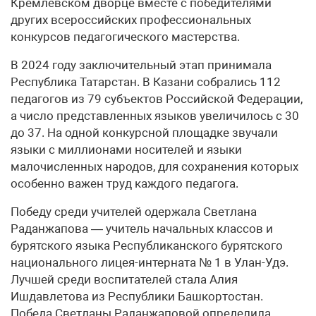
Кремлёвском дворце вместе с победителями
других всероссийских профессиональных
конкурсов педагогического мастерства.
В 2024 году заключительный этап принимала
Республика Татарстан. В Казани собрались 112
педагогов из 79 субъектов Российской Федерации,
а число представленных языков увеличилось с 30
до 37. На одной конкурсной площадке звучали
языки с миллионами носителей и языки
малочисленных народов, для сохранения которых
особенно важен труд каждого педагога.
Победу среди учителей одержала Светлана
Раданжапова — учитель начальных классов и
бурятского языка Республиканского бурятского
национального лицея-интерната № 1 в Улан-Удэ.
Лучшей среди воспитателей стала Алия
Ишдавлетова из Республики Башкортостан.
Победа Светланы Раданжаповой определила