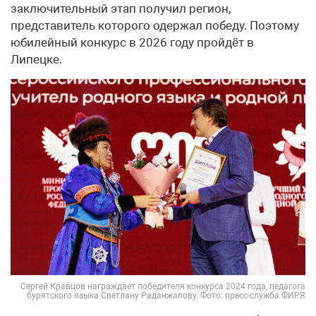
заключительный этап получил регион,
представитель которого одержал победу. Поэтому
юбилейный конкурс в 2026 году пройдёт в
Липецке.
Сергей Кравцов награждает победителя конкурса 2024 года, педагога
бурятского языка Светлану Раданжапову. Фото: пресс-служба ФИРЯ