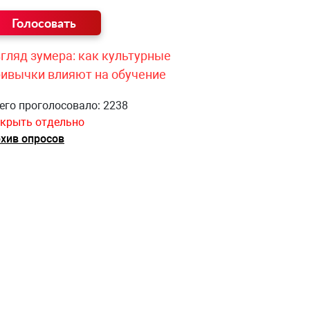
гляд зумера: как культурные
ривычки влияют на обучение
его проголосовало: 2238
крыть отдельно
хив опросов