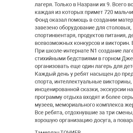
лагеря. Только в Назрани их 9. Всего 
каждая из которых примет 720 мальчи
Фонд оказал помощь в создании мате
завезено оборудование для столовых,
спортинвентаря, продуктов питания, д
всевозможных конкурсов и викторин. 
При школе-интернате N1 создание лаге
стихийными бедствиями в горном Дже
организовать еще один лагерь для дет
Каждый день у ребят насыщен до пре
спорта, интеллектуальные викторины, 
инсценированной сказки, экскурсии на
программу отдыха входят и более сер
музеев, мемориального комплекса жер
Все ребята, отдохнувшие за три смены
хорошую организацию досуга, а повар
Тамерлан ТОЧИЕВ