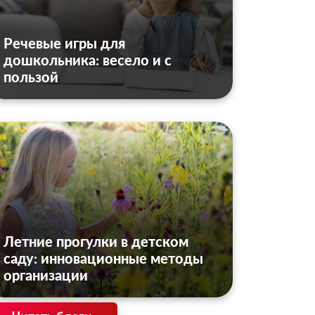
Речевые игры для
дошкольника: весело и с
пользой
Летние прогулки в детском
саду: инновационные методы
организации