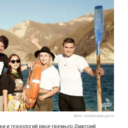
Фото: minobrnauki.gov.ru
ки и технологий вице-премьер Дмитрий