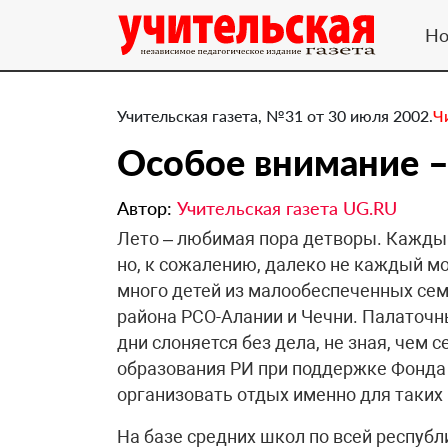
Но
Учительская газета, №31 от 30 июля 2002.
Ч
Особое внимание –
Автор:
Учительская газета UG.RU
Лето – любимая пора детворы. Каждый
но, к сожалению, далеко не каждый м
много детей из малообеспеченных сем
района РСО-Алании и Чечни. Палаточн
дни слоняется без дела, не зная, чем 
образования РИ при поддержке Фонда
организовать отдых именно для таких 
На базе средних школ по всей респуб