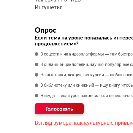
Ингушетия
Опрос
Если тема на уроке показалась интере
продолжением»?
В соцсети и на видеоплатформы — там быстро
В онлайн‑энциклопедии, научно‑популярные 
На выставки, лекции, экскурсии — люблю «жи
В библиотеку или книжный — ищу книгу, чтобы
Никуда — если урок закончился, я переключаю
Взгляд зумера: как культурные привы