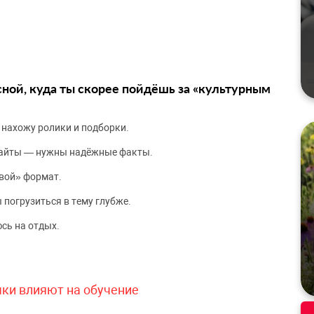
сной, куда ты скорее пойдёшь за «культурным
 нахожу ролики и подборки.
сайты — нужны надёжные факты.
вой» формат.
 погрузиться в тему глубже.
сь на отдых.
чки влияют на обучение