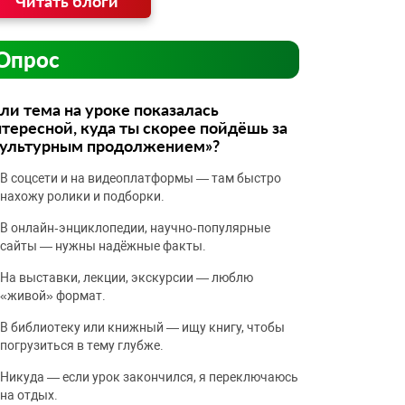
Читать блоги
Опрос
ли тема на уроке показалась
тересной, куда ты скорее пойдёшь за
культурным продолжением»?
В соцсети и на видеоплатформы — там быстро
нахожу ролики и подборки.
В онлайн‑энциклопедии, научно‑популярные
сайты — нужны надёжные факты.
На выставки, лекции, экскурсии — люблю
«живой» формат.
В библиотеку или книжный — ищу книгу, чтобы
погрузиться в тему глубже.
Никуда — если урок закончился, я переключаюсь
на отдых.