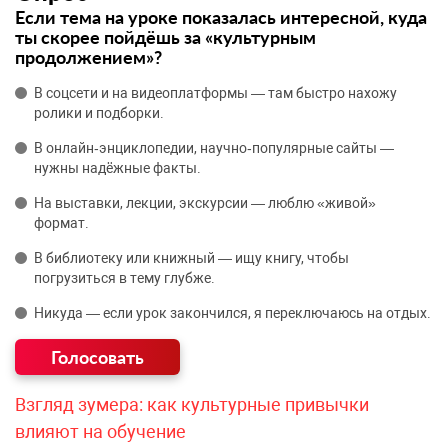
Если тема на уроке показалась интересной, куда
ты скорее пойдёшь за «культурным
продолжением»?
В соцсети и на видеоплатформы — там быстро нахожу
ролики и подборки.
В онлайн‑энциклопедии, научно‑популярные сайты —
нужны надёжные факты.
На выставки, лекции, экскурсии — люблю «живой»
формат.
В библиотеку или книжный — ищу книгу, чтобы
погрузиться в тему глубже.
Никуда — если урок закончился, я переключаюсь на отдых.
Взгляд зумера: как культурные привычки
влияют на обучение