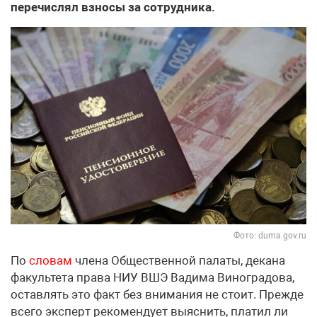
перечислял взносы за сотрудника.
Фото: duma.gov.ru
По
словам
члена Общественной палаты, декана
факультета права НИУ ВШЭ Вадима Виноградова,
оставлять это факт без внимания не стоит. Прежде
всего эксперт рекомендует выяснить, платил ли