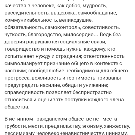
качества в человеке, как добро, мудрость,
рассудительность, выдержка, самообладание,
коммуникабельность, великодушие,
обязательность, самоконтроль, совестливость,
чуткость, благородство, милосердие… Ведь без
доверия разрушаются социальные связи;
товарищество и помощь нужны каждому, кто
испытывает нужду и страдания; ответственность
символизирует признание общего в контексте с
частным; свободолюбие необходимо и для общего
прогресса, вежливость и терпимость призваны
предупредить насилие, обиды и унижение;
справедливость позволяет беспристрастно
относиться и оценивать поступки каждого члена
общества.
В истинном гражданском обществе нет места
грубости, мести, предательству, эгоизму, ханжеству,
пессимизму, человеконенавистничеству, цинизму,