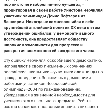
пор никто не изобрел ничего лучшего», –
процитировал в своей работе Уинстона Черчилля
участник олимпиады Денис Лефтеров из
Башкирии. Никогда не сомневавшийся в себе
крупнейший английский политик ХХ века в этом
утверждении ошибался: у демократии много
достоинств, она предоставляет обществу
широкие возможности для прогресса и
раскрытия возможностей каждого его члена.
Эту ошибку Черчилля, оскорбившего демократию,
исправляют в своих письменных сочинениях
российские школьники – участники олимпиады по
граждановедению. Знакомясь с домашними
работами участников Всероссийской
олимпиады-2004 по граждановедению,
убеждаешься в жизненной необходимости для
учеников этого школьного предмета. Ребята
охотно осваивают правовые знания, в них зреет