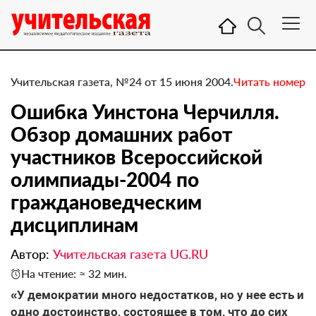
Учительская газета, №24 от 15 июня 2004.
Читать номер
Ошибка Уинстона Черчилля.
Обзор домашних работ
участников Всероссийской
олимпиады-2004 по
граждановедческим
дисциплинам
Автор:
Учительская газета UG.RU
На чтение: ≈ 32 мин.
«У демократии много недостатков, но у нее есть и
одно достоинство, состоящее в том, что до сих