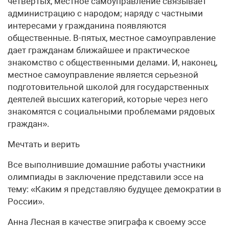
четвертых, местное самоуправление связывает
администрацию с народом; наряду с частными
интересами у гражданина появляются
общественные. В-пятых, местное самоуправление
дает гражданам ближайшее и практическое
знакомство с общественными делами. И, наконец,
местное самоуправление является серьезной
подготовительной школой для государственных
деятелей высших категорий, которые через него
знакомятся с социальными проблемами рядовых
граждан».
Мечтать и верить
Все выполнившие домашние работы участники
олимпиады в заключение представили эссе на
тему: «Каким я представляю будущее демократии в
России».
Анна Лесная в качестве эпиграфа к своему эссе