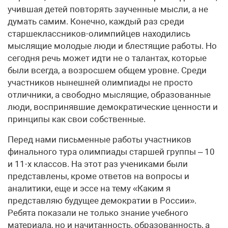
учившая детей повторять заученные мысли, а не
думать самим. Конечно, каждый раз среди
старшеклассников-олимпийцев находились
мыслящие молодые люди и блестящие работы. Но
сегодня речь может идти не о талантах, которые
были всегда, а возросшем общем уровне. Среди
участников нынешней олимпиады не просто
отличники, а свободно мыслящие, образованные
люди, воспринявшие демократические ценности и
принципы как свои собственные.
Перед нами письменные работы участников
финального тура олимпиады старшей группы – 10
и 11-х классов. На этот раз учениками были
представлены, кроме ответов на вопросы и
аналитики, еще и эссе на тему «Каким я
представляю будущее демократии в России».
Ребята показали не только знание учебного
материала, но и начитанность, образованность, а