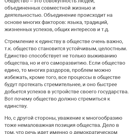
Общество – это совокупность людей,
объединенных совместной жизнью и
деятельностью. Объединение происходит на
основе многих факторов: языка, традиций,
жизненных успехов, общих интересов и т.д.
Стремление к единству в обществе очень важно,
т.к. общество становится устойчивым, целостным.
Единство способствует не только выживанию
общества, но и его саморазвитию. Если общество
едино, то многих раздоров, проблем можно
избежать, кроме того, все процессы в обществе
будут протекать стремительнее, и оно быстрее
добьется успехов в устройстве своего государства.
Вот почему общество должно стремиться к
единству.
Но, с другой стороны, уважение к многообразию
тоже немаловажная позиция общества. Дело в
том, что речь идет именно о демократическом