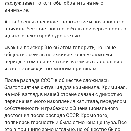
заслуживает того, чтобы обратить на него
внимание.
Анна Лесная оценивает положение и называет его
причины беспристрастно, с большой серьезностью
и даже с некоторой суровостью:
«Как ни прискорбно об этом говорить, но наше
общество сейчас переживает очень сложный
период в том плане, что жить сейчас стало опасно,
и это происходит по многим причинам.
После распада СССР в обществе сложилась
благоприятная ситуация для криминала. Криминал,
на мой взгляд, в нашей стране связан с дикостью
первоначального накопления капитала, переделом
собственности и грабежом общенационального
достояния после распада СССР. Кроме того,
появилась гласность и была отменена цензура. Все
это в принципе замечательно, но общество было