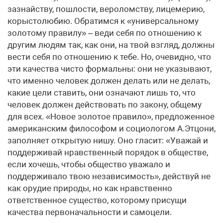
зазнайству, пошлости, вероломству, лицемерию,
корыстолюбию. Обратимся к «универсальному
золотому правилу» – веди себя по отношению к
другим людям так, как они, на твой взгляд, должны
вести себя по отношению к тебе. Но, очевидно, что
эти качества чисто формальны: они не указывают,
что именно человек должен делать или не делать,
какие цели ставить, они означают лишь то, что
человек должен действовать по закону, общему
для всех. «Новое золотое правило», предложенное
американским философом и социологом А.Этцони,
заполняет открытую нишу. Оно гласит: «Уважай и
поддерживай нравственный порядок в обществе,
если хочешь, чтобы общество уважало и
поддерживало твою независимость», действуй не
как орудие природы, но как нравственно
ответственное существо, которому присущи
качества первоначальности и самоцели.