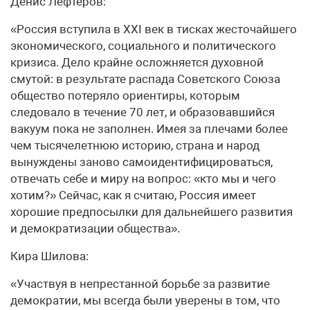
Денис Лефтеров:
«Россия вступила в ХХI век в тисках жесточайшего
экономического, социального и политического
кризиса. Дело крайне осложняется духовной
смутой: в результате распада Советского Союза
общество потеряло ориентиры, которым
следовало в течение 70 лет, и образовавшийся
вакуум пока не заполнен. Имея за плечами более
чем тысячелетнюю историю, страна и народ
вынуждены заново самоидентифицироваться,
отвечать себе и миру на вопрос: «кто мы и чего
хотим?» Сейчас, как я считаю, Россия имеет
хорошие предпосылки для дальнейшего развития
и демократизации общества».
Кира Шилова:
«Участвуя в непрестанной борьбе за развитие
демократии, мы всегда были уверены в том, что