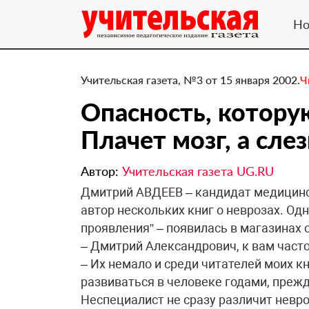
Но
Учительская газета, №3 от 15 января 2002.
Ч
Опасность, котор
Плачет мозг, а сле
Автор:
Учительская газета UG.RU
Дмитрий АВДЕЕВ – кандидат медицинс
автор нескольких книг о неврозах. Одн
проявления” – появилась в магазинах 
– Дмитрий Александрович, к вам часто
– Их немало и среди читателей моих к
развиваться в человеке годами, прежд
Неспециалист не сразу различит невроз