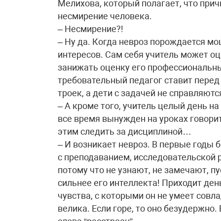
Мелихова, который полагает, что прич
несмирение человека.
– Несмирение?!
– Ну да. Когда невроз порождается 
интересов. Сам себя учитель может оц
занижать оценку его профессиональны
требовательный педагог ставит перед
троек, а дети с задачей не справляютс
– А кроме того, учитель целый день на
все время вынужден на уроках говорит
этим следить за дисциплиной…
– И возникает невроз. В первые годы 
с преподаванием, исследовательской р
потому что не узнают, не замечают, п
сильнее его интеллекта! Приходит ден
чувства, с которыми он не умеет совла
велика. Если горе, то оно безудержно