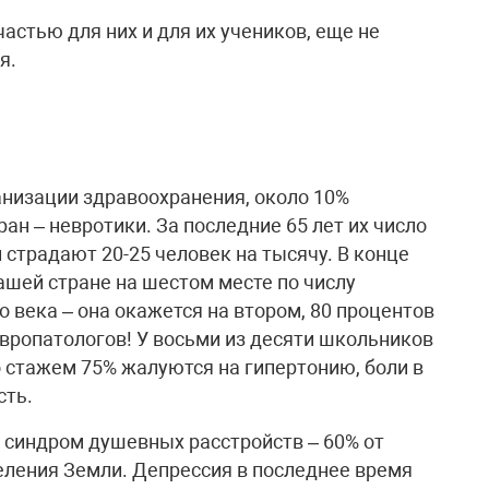
частью для них и для их учеников, еще не
я.
низации здравоохранения, около 10%
ан – невротики. За последние 65 лет их число
 страдают 20-25 человек на тысячу. В конце
ашей стране на шестом месте по числу
 века – она окажется на втором, 80 процентов
вропатологов! У восьми из десяти школьников
о стажем 75% жалуются на гипертонию, боли в
сть.
 синдром душевных расстройств – 60% от
еления Земли. Депрессия в последнее время