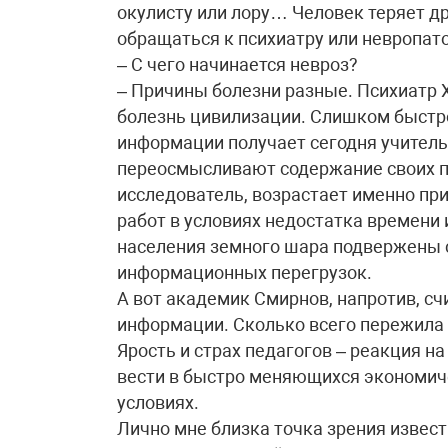
окулисту или лору… Человек теряет др
обращаться к психиатру или невропато
– С чего начинается невроз?
– Причины болезни разные. Психиатр 
болезнь цивилизации. Слишком быстро
информации получает сегодня учитель
переосмысливают содержание своих пр
исследователь, возрастает именно п
работ в условиях недостатка времени
населения земного шара подвержены 
информационных перегрузок.
А вот академик Смирнов, напротив, сч
информации. Сколько всего пережила 
Ярость и страх педагогов – реакция на
вести в быстро меняющихся экономич
условиях.
Лично мне близка точка зрения извес