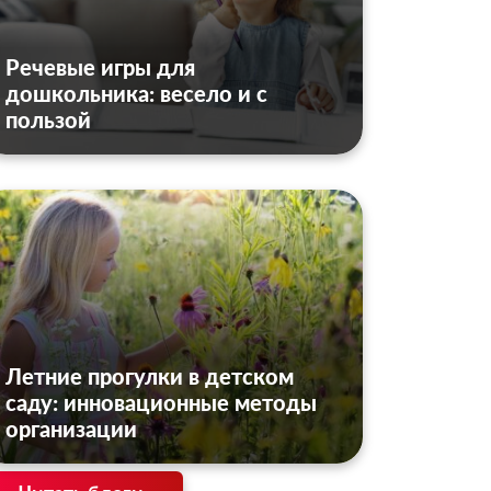
Речевые игры для
дошкольника: весело и с
пользой
Летние прогулки в детском
саду: инновационные методы
организации