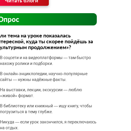
Читать блоги
Опрос
ли тема на уроке показалась
тересной, куда ты скорее пойдёшь за
культурным продолжением»?
В соцсети и на видеоплатформы — там быстро
нахожу ролики и подборки.
В онлайн‑энциклопедии, научно‑популярные
сайты — нужны надёжные факты.
На выставки, лекции, экскурсии — люблю
«живой» формат.
В библиотеку или книжный — ищу книгу, чтобы
погрузиться в тему глубже.
Никуда — если урок закончился, я переключаюсь
на отдых.