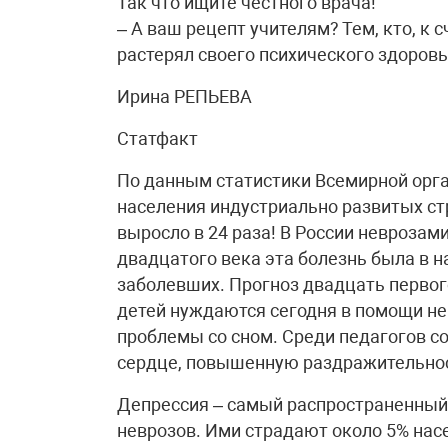
Так что ищите честного врача!
– А ваш рецепт учителям? Тем, кто, к с
растерял своего психического здоровь
Ирина РЕПЬЕВА
Статфакт
По данным статистики Всемирной орга
населения индустриально развитых стр
выросло в 24 раза! В России неврозами
двадцатого века эта болезнь была в н
заболевших. Прогноз двадцать первого
детей нуждаются сегодня в помощи не
проблемы со сном. Среди педагогов с
сердце, повышенную раздражительно
Депрессия – самый распространенный
неврозов. Ими страдают около 5% нас