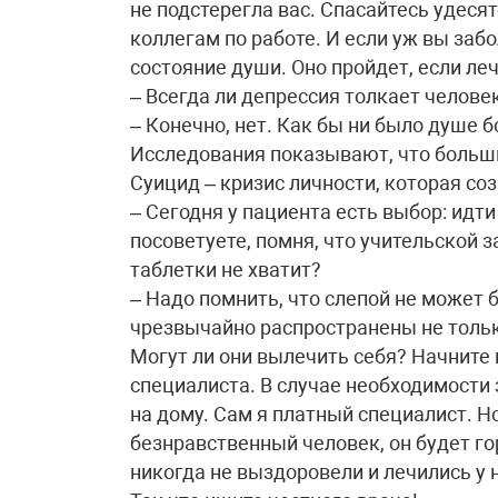
не подстерегла вас. Спасайтесь удеся
коллегам по работе. И если уж вы заб
состояние души. Оно пройдет, если ле
– Всегда ли депрессия толкает челове
– Конечно, нет. Как бы ни было душе 
Исследования показывают, что больш
Суицид – кризис личности, которая со
– Сегодня у пациента есть выбор: идти
посоветуете, помня, что учительской 
таблетки не хватит?
– Надо помнить, что слепой не может
чрезвычайно распространены не только
Могут ли они вылечить себя? Начните
специалиста. В случае необходимости 
на дому. Сам я платный специалист. Но
безнравственный человек, он будет го
никогда не выздоровели и лечились у н