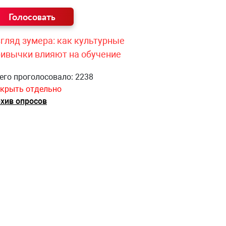
гляд зумера: как культурные
ривычки влияют на обучение
его проголосовало: 2238
крыть отдельно
хив опросов