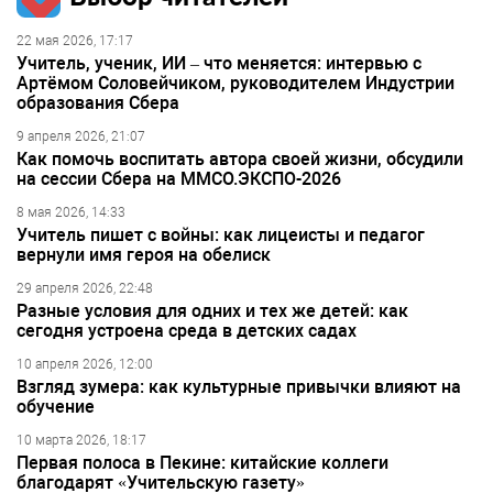
22 мая 2026, 17:17
Учитель, ученик, ИИ – что меняется: интервью с
Артёмом Соловейчиком, руководителем Индустрии
образования Сбера
9 апреля 2026, 21:07
Как помочь воспитать автора своей жизни, обсудили
на сессии Сбера на ММСО.ЭКСПО-2026
8 мая 2026, 14:33
Учитель пишет с войны: как лицеисты и педагог
вернули имя героя на обелиск
29 апреля 2026, 22:48
Разные условия для одних и тех же детей: как
сегодня устроена среда в детских садах
10 апреля 2026, 12:00
Взгляд зумера: как культурные привычки влияют на
обучение
10 марта 2026, 18:17
Первая полоса в Пекине: китайские коллеги
благодарят «Учительскую газету»