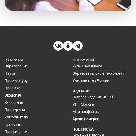
РУБРИКИ
КОНКУРСЫ
Образование
Успешная школа
Наука
Образовательные технологии
Про культуру
Учитель года России
Про закон
ИЗДАНИЯ
Экология
Сетевое издание UG.RU
Выбор дня
УГ – Москва
Про туризм
Мой профсоюз
Учитель года
Архив номеров
Грамотей
ПОДПИСКА
Про финансы
Бумажная версия