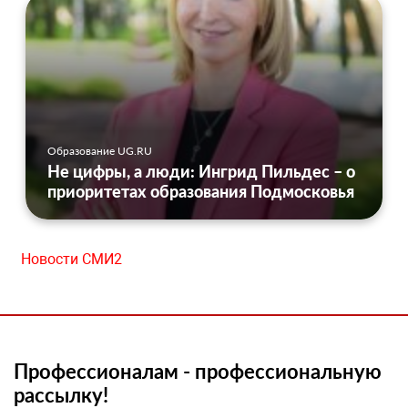
Образование UG.RU
Не цифры, а люди: Ингрид Пильдес – о
приоритетах образования Подмосковья
Новости СМИ2
Профессионалам - профессиональную
рассылку!