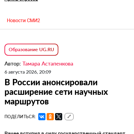
Новости СМИ2
Образование UG.RU
Автор:
Тамара Астапенкова
6 августа 2026, 20:09
В России анонсировали
расширение сети научных
маршрутов
ПОДЕЛИТЬСЯ:
🔗
Ранее вступил в силу государственный стандарт