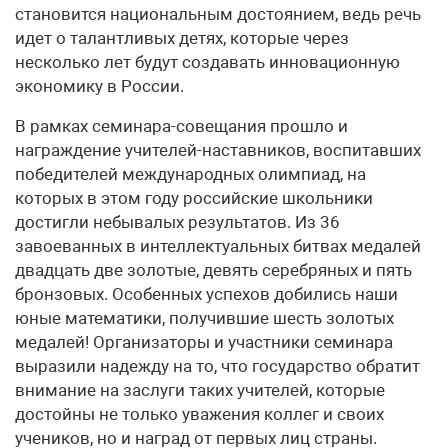
становится национальным достоянием, ведь речь
идет о талантливых детях, которые через
несколько лет будут создавать инновационную
экономику в России.
В рамках семинара-совещания прошло и
награждение учителей-наставников, воспитавших
победителей международных олимпиад, на
которых в этом году российские школьники
достигли небывалых результатов. Из 36
завоеванных в интеллектуальных битвах медалей
двадцать две золотые, девять серебряных и пять
бронзовых. Особенных успехов добились наши
юные математики, получившие шесть золотых
медалей! Организаторы и участники семинара
выразили надежду на то, что государство обратит
внимание на заслуги таких учителей, которые
достойны не только уважения коллег и своих
учеников, но и наград от первых лиц страны.