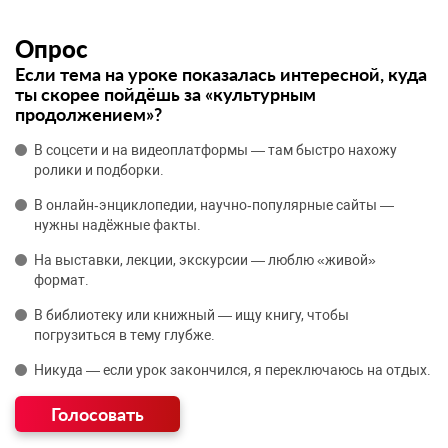
Опрос
Если тема на уроке показалась интересной, куда
ты скорее пойдёшь за «культурным
продолжением»?
В соцсети и на видеоплатформы — там быстро нахожу
ролики и подборки.
В онлайн‑энциклопедии, научно‑популярные сайты —
нужны надёжные факты.
На выставки, лекции, экскурсии — люблю «живой»
формат.
В библиотеку или книжный — ищу книгу, чтобы
погрузиться в тему глубже.
Никуда — если урок закончился, я переключаюсь на отдых.