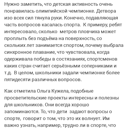
Нужно заметить, что детская активность очень
понравилась олимпийской чемпионке. Детвора
изо всех сил тянула руки. Конечно, подавляющая
часть вопросов касалась спорта. К примеру, ребят
интересовало, сколько метров пловчиха может
проплыть без подъёма на поверхность, со
скольких лет занимается спортом, почему выбрала
синхронное плавание, что чувствовала, когда
одерживала победы в состязаниях, спортсменов
каких стран считает серьёзными соперниками и
т.д. В целом, школьники задали чемпионке более
пятидесяти различных вопросов.
Как отметила Ольга Кужела, подобные
просветительские проекты интересны и полезны
для школьников. Они всегда хорошо
запоминаются. То, что дети задают вопросы о
спорте, говорит о том, что это их волнует. Им
важно узнать, например, трудно ли в спорте, что