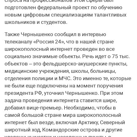
подготовлен федеральный проект по обучению
новым цифровым специализациям талантливых
школьников и студентов.
Также Чернышенко сообщил в интервью
телеканалу «Россия 24», что в нашей стране
широкополосный интернет проведен во все
социально значимые объекты. Речь идет о 75 тыс.
объектов – это фельдшерско-акушерские пункты,
медицинские учреждения, школы, больницы,
отделения полиции и МЧС. Это именно те, которые
не были еще подключены на момент поручения
президента РФ, уточнил Чернышенко. При этом
задача проведения интернета ставится шире,
добавил вице-премьер. Необходимо, чтобы в
самой большой стране мира широкополосный
интернет был везде, включая Арктику, Северный
широтный ход, Командорские острова и другие
удаленные участки и населенные пункты, в