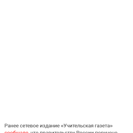
Ранее сетевое издание «Учительская газета»
сообщало
,
что правительству России поручено