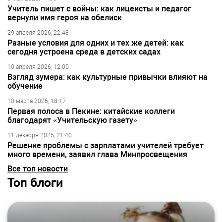
Учитель пишет с войны: как лицеисты и педагог
вернули имя героя на обелиск
29 апреля 2026, 22:48
Разные условия для одних и тех же детей: как
сегодня устроена среда в детских садах
10 апреля 2026, 12:00
Взгляд зумера: как культурные привычки влияют на
обучение
10 марта 2026, 18:17
Первая полоса в Пекине: китайские коллеги
благодарят «Учительскую газету»
11 декабря 2025, 21:40
Решение проблемы с зарплатами учителей требует
много времени, заявил глава Минпросвещения
Все топ новости
Топ блоги