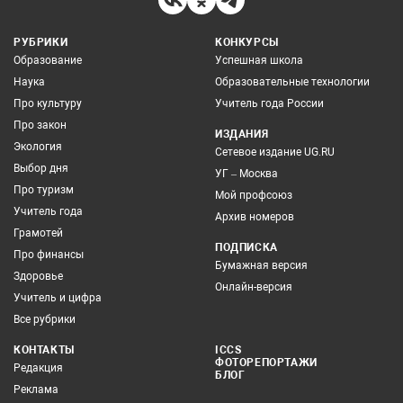
РУБРИКИ
КОНКУРСЫ
Образование
Успешная школа
Наука
Образовательные технологии
Про культуру
Учитель года России
Про закон
ИЗДАНИЯ
Экология
Сетевое издание UG.RU
Выбор дня
УГ – Москва
Про туризм
Мой профсоюз
Учитель года
Архив номеров
Грамотей
ПОДПИСКА
Про финансы
Бумажная версия
Здоровье
Онлайн-версия
Учитель и цифра
Все рубрики
КОНТАКТЫ
ICCS
ФОТОРЕПОРТАЖИ
Редакция
БЛОГ
Реклама