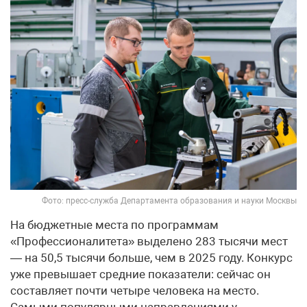
Фото: пресс-служба Департамента образования и науки Москвы
На бюджетные места по программам
«Профессионалитета» выделено 283 тысячи мест
— на 50,5 тысячи больше, чем в 2025 году. Конкурс
уже превышает средние показатели: сейчас он
составляет почти четыре человека на место.
Самыми популярными направлениями у