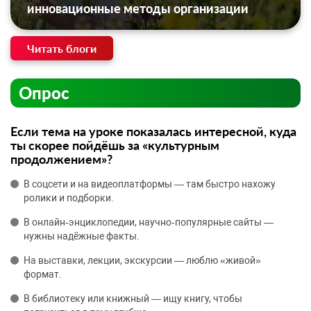
инновационные методы организации
Читать блоги
Опрос
Если тема на уроке показалась интересной, куда
ты скорее пойдёшь за «культурным
продолжением»?
В соцсети и на видеоплатформы — там быстро нахожу
ролики и подборки.
В онлайн‑энциклопедии, научно‑популярные сайты —
нужны надёжные факты.
На выставки, лекции, экскурсии — люблю «живой»
формат.
В библиотеку или книжный — ищу книгу, чтобы