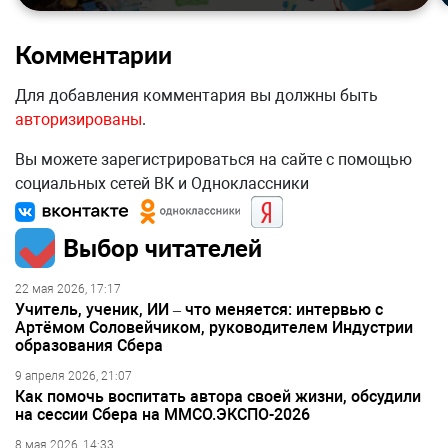
Комментарии
Для добавления комментария вы должны быть
авторизированы
.
Вы можете зарегистрироваться на сайте с помощью
социальных сетей ВК и Одноклассники
Выбор читателей
22 мая 2026, 17:17
Учитель, ученик, ИИ – что меняется: интервью с
Артёмом Соловейчиком, руководителем Индустрии
образования Сбера
9 апреля 2026, 21:07
Как помочь воспитать автора своей жизни, обсудили
на сессии Сбера на ММСО.ЭКСПО-2026
8 мая 2026, 14:33