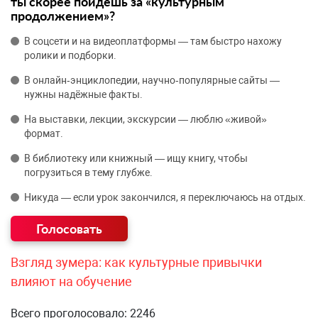
ты скорее пойдёшь за «культурным
продолжением»?
В соцсети и на видеоплатформы — там быстро нахожу
ролики и подборки.
В онлайн‑энциклопедии, научно‑популярные сайты —
нужны надёжные факты.
На выставки, лекции, экскурсии — люблю «живой»
формат.
В библиотеку или книжный — ищу книгу, чтобы
погрузиться в тему глубже.
Никуда — если урок закончился, я переключаюсь на отдых.
Взгляд зумера: как культурные привычки
влияют на обучение
Всего проголосовало: 2246