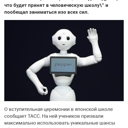
что будет принят в человеческую школу\” и
пообещал заниматься изо всех сил.
О вступительная церемонии в японской школе
сообщает ТАСС. На ней учеников призвали
максимально использовать уникальные шансы