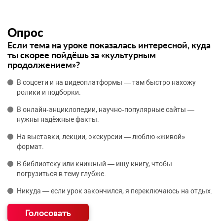
Опрос
Если тема на уроке показалась интересной, куда
ты скорее пойдёшь за «культурным
продолжением»?
В соцсети и на видеоплатформы — там быстро нахожу
ролики и подборки.
В онлайн‑энциклопедии, научно‑популярные сайты —
нужны надёжные факты.
На выставки, лекции, экскурсии — люблю «живой»
формат.
В библиотеку или книжный — ищу книгу, чтобы
погрузиться в тему глубже.
Никуда — если урок закончился, я переключаюсь на отдых.