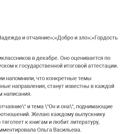
Надежда и отчаяние»;«Добро и зло»;«Гордость
классников в декабре. Оно оценивается по
уском к государственной итоговой аттестации.
ии напомнили, что конкретные темы
ные направления, станут известны в каждой
м написания.
отчаяние\” и тема \”Он и она\”, поднимающие
оотношений. Желаю каждому выпускнику
о тяготеет к книгам и любит литературу,
омментировала Ольга Васильева.