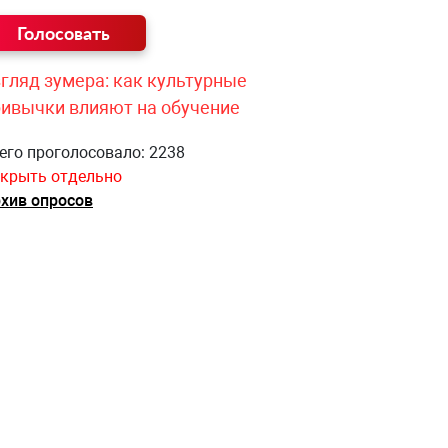
гляд зумера: как культурные
ривычки влияют на обучение
его проголосовало: 2238
крыть отдельно
хив опросов