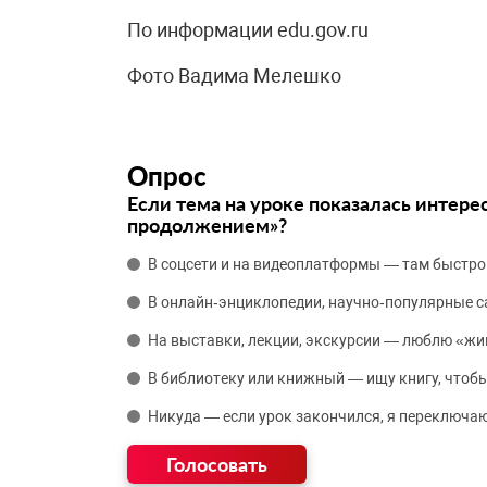
По информации edu.gov.ru
Фото Вадима Мелешко
Опрос
Если тема на уроке показалась интере
продолжением»?
В соцсети и на видеоплатформы — там быстро
В онлайн‑энциклопедии, научно‑популярные 
На выставки, лекции, экскурсии — люблю «жи
В библиотеку или книжный — ищу книгу, чтобы
Никуда — если урок закончился, я переключаю