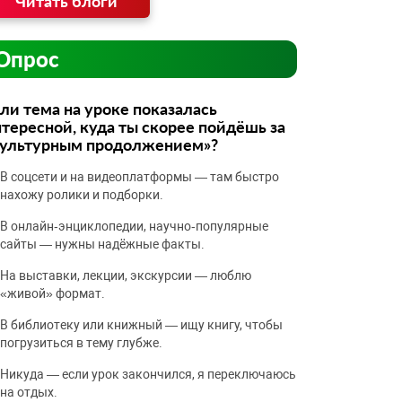
Читать блоги
Опрос
ли тема на уроке показалась
тересной, куда ты скорее пойдёшь за
культурным продолжением»?
В соцсети и на видеоплатформы — там быстро
нахожу ролики и подборки.
В онлайн‑энциклопедии, научно‑популярные
сайты — нужны надёжные факты.
На выставки, лекции, экскурсии — люблю
«живой» формат.
В библиотеку или книжный — ищу книгу, чтобы
погрузиться в тему глубже.
Никуда — если урок закончился, я переключаюсь
на отдых.