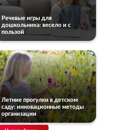
Речевые игры для
дошкольника: весело и с
пользой
Летние прогулки в детском
саду: инновационные методы
организации