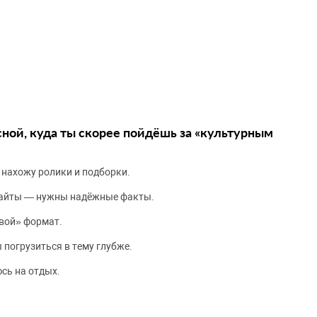
сной, куда ты скорее пойдёшь за «культурным
 нахожу ролики и подборки.
сайты — нужны надёжные факты.
вой» формат.
 погрузиться в тему глубже.
сь на отдых.