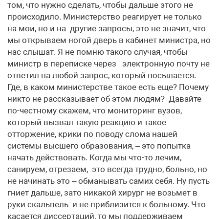
том, что нужно сделать, чтобы дальше этого не
происходило. Министерство реагирует не только
на мои, но и на другие запросы, это не значит, что
мы открываем ногой дверь в кабинет министра, но
нас слышат. Я не помню такого случая, чтобы
министр в переписке через электронную почту не
ответил на любой запрос, который посылается.
Где, в каком министерстве такое есть еще? Почему
никто не рассказывает об этом людям? Давайте
по-честному скажем, что мониторинг вузов,
который вызвал такую реакцию и такое
отторжение, крики по поводу слома нашей
системы высшего образования, – это попытка
начать действовать. Когда мы что-то лечим,
санируем, отрезаем, это всегда трудно, больно, но
не начинать это – обманывать самих себя. Ну пусть
гниет дальше, зато никакой хирург не возьмет в
руки скальпель и не приблизится к больному. Что
касается диссертаций, то мы поддерживаем