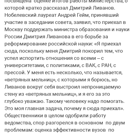
посвящена оценке итогов работы министерства, о
которой кратко рассказал Дмитрий Ливанов.
Нобелевский лауреат Андрей Гейм, принявший
участие в заседании совета, заявил, что приехал в
Москву поддержать министра образования и науки
России Дмитрия Ливанова в его борьбе за
реформирование российской науки: «Я приехал
сюда, поскольку меня Дмитрий покорил тем, что
успел испортить отношения со всеми – с
университетами, с политиками, с ВАК, с РАН, с
прессой. У меня есть несколько, что называется,
«ветряных мельниц», с которыми я борюсь, но
Ливанов вокруг себя выстроил непроницаемую
стену из «ветряных мельниц», и я его за это
глубоко уважаю. Такому человеку надо помогать.
Это моя главная задача, почему я сюда приехал».
Общественники в целом одобрили работу
ведомства, спор разгорелся в основном по двум
проблемам: оценка эффективности вузов по