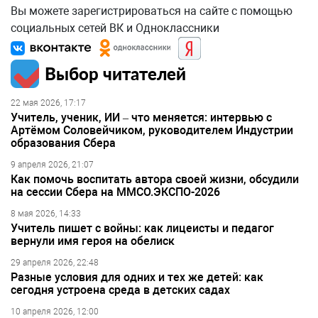
Вы можете зарегистрироваться на сайте с помощью
социальных сетей ВК и Одноклассники
Выбор читателей
22 мая 2026, 17:17
Учитель, ученик, ИИ – что меняется: интервью с
Артёмом Соловейчиком, руководителем Индустрии
образования Сбера
9 апреля 2026, 21:07
Как помочь воспитать автора своей жизни, обсудили
на сессии Сбера на ММСО.ЭКСПО-2026
8 мая 2026, 14:33
Учитель пишет с войны: как лицеисты и педагог
вернули имя героя на обелиск
29 апреля 2026, 22:48
Разные условия для одних и тех же детей: как
сегодня устроена среда в детских садах
10 апреля 2026, 12:00