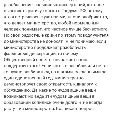
разоблачение фальшивых диссертаций, которое
вызывает критику только в Госдуме РФ, потому
что я встречаюсь с учителями, и они одобряют то,
что делает министерство, любой нормальный
человек понимает, что честное лучше бесчестного.
Но свои радостные крики по этому поводу учителя
до министерства не доносят. Я не понимаю, если
министерство продолжает разоблачать
фальшивые диссертации, то почему
Общественный совет не выражает свою
поддержку этого? Если кого-то разоблачили не так,
то нужно разбираться, но шагами, сделанными за
один-единственный год, министерство
демонстрирует свою открытость к диалогу, к
обсуждению. Да, какие-то чудовищные вещи
возникают, но ведь эти чудовищные вещи в
образовании копились очень долго и не всегда
растут из министерства. Возникает вопрос: