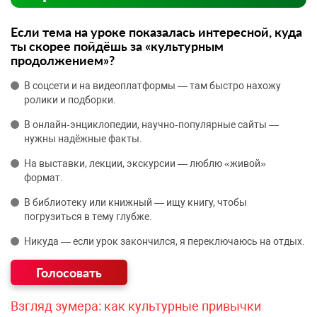
Если тема на уроке показалась интересной, куда
ты скорее пойдёшь за «культурным
продолжением»?
В соцсети и на видеоплатформы — там быстро нахожу
ролики и подборки.
В онлайн‑энциклопедии, научно‑популярные сайты —
нужны надёжные факты.
На выставки, лекции, экскурсии — люблю «живой»
формат.
В библиотеку или книжный — ищу книгу, чтобы
погрузиться в тему глубже.
Никуда — если урок закончился, я переключаюсь на отдых.
Взгляд зумера: как культурные привычки