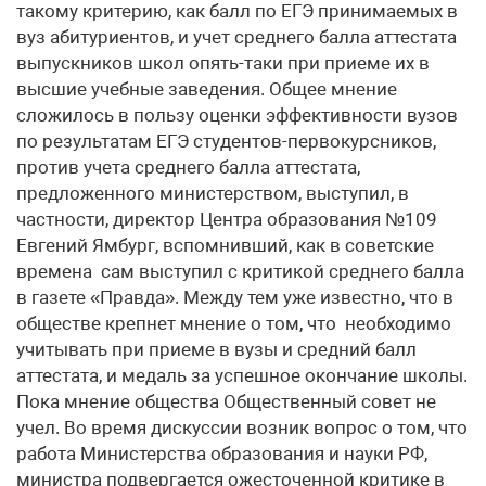
такому критерию, как балл по ЕГЭ принимаемых в
вуз абитуриентов, и учет среднего балла аттестата
выпускников школ опять-таки при приеме их в
высшие учебные заведения. Общее мнение
сложилось в пользу оценки эффективности вузов
по результатам ЕГЭ студентов-первокурсников,
против учета среднего балла аттестата,
предложенного министерством, выступил, в
частности, директор Центра образования №109
Евгений Ямбург, вспомнивший, как в советские
времена сам выступил с критикой среднего балла
в газете «Правда». Между тем уже известно, что в
обществе крепнет мнение о том, что необходимо
учитывать при приеме в вузы и средний балл
аттестата, и медаль за успешное окончание школы.
Пока мнение общества Общественный совет не
учел. Во время дискуссии возник вопрос о том, что
работа Министерства образования и науки РФ,
министра подвергается ожесточенной критике в