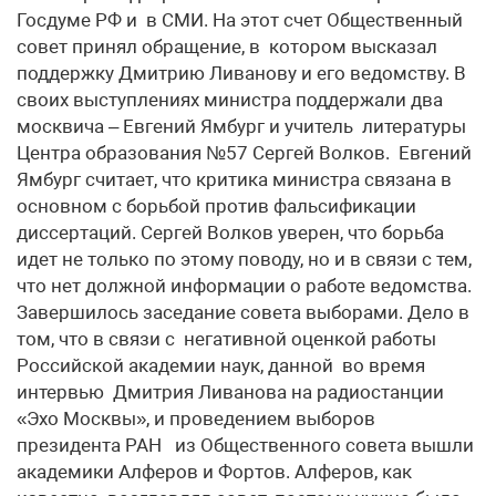
Госдуме РФ и в СМИ. На этот счет Общественный
совет принял обращение, в котором высказал
поддержку Дмитрию Ливанову и его ведомству. В
своих выступлениях министра поддержали два
москвича – Евгений Ямбург и учитель литературы
Центра образования №57 Сергей Волков. Евгений
Ямбург считает, что критика министра связана в
основном с борьбой против фальсификации
диссертаций. Сергей Волков уверен, что борьба
идет не только по этому поводу, но и в связи с тем,
что нет должной информации о работе ведомства.
Завершилось заседание совета выборами. Дело в
том, что в связи с негативной оценкой работы
Российской академии наук, данной во время
интервью Дмитрия Ливанова на радиостанции
«Эхо Москвы», и проведением выборов
президента РАН из Общественного совета вышли
академики Алферов и Фортов. Алферов, как