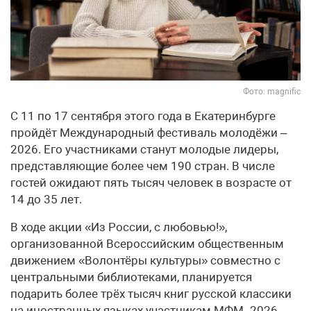
Фото: magnific
С 11 по 17 сентября этого года в Екатеринбурге
пройдёт Международный фестиваль молодёжи –
2026. Его участниками станут молодые лидеры,
представляющие более чем 190 стран. В числе
гостей ожидают пять тысяч человек в возрасте от
14 до 35 лет.
В ходе акции «Из России, с любовью!»,
организованной Всероссийским общественным
движением «Волонтёры культуры» совместно с
центральными библиотеками, планируется
подарить более трёх тысяч книг русской классики
на иностранных языках участникам МФМ–2026.