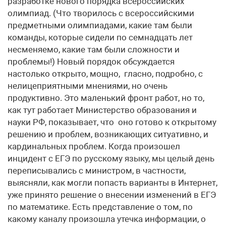
разработке нового порядка всероссийских
олимпиад. (Что творилось с всероссийскими
предметными олимпиадами, какие там были
команды, которые сидели по семнадцать лет
несменяемо, какие там были сложности и
проблемы!) Новый порядок обсуждается
настолько открыто, мощно, гласно, подробно, с
нелицеприятными мнениями, но очень
продуктивно. Это маленький фронт работ, но то,
как тут работает Министерство образования и
науки РФ, показывает, что оно готово к открытому
решению и проблем, возникающих ситуативно, и
кардинальных проблем. Когда произошел
инцидент с ЕГЭ по русскому языку, мы целый день
переписывались с министром, в частности,
выясняли, как могли попасть варианты в Интернет,
уже принято решение о внесении изменений в ЕГЭ
по математике. Есть представление о том, по
какому каналу произошла утечка информации, о