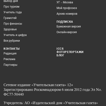
Выбор дня
УГ – Москва
Про туризм
Мой профсоюз
Учитель года
Архив номеров
Грамотей
ПОДПИСКА
Про финансы
Бумажная версия
Здоровье
Онлайн-версия
Учитель и цифра
Все рубрики
КОНТАКТЫ
ICCS
ФОТОРЕПОРТАЖИ
Редакция
БЛОГ
Реклама
Партнеры
Сетевое издание «Учительская газета» 12+
Зарегистрировано Роскомнадзором 6 июля 2012 года Эл No.
ФС77-50440
Учредитель: АО «Издательский дом «Учительская газета»