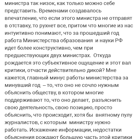
министра так низок, как только можно себе
представить. Временами создавалось
впечатление, что если этого министра не отправят
в отставку, то рухнет все, притом что многие из нас
интуитивно понимают, что за прошедший год
работа Министерства образования и науки РФ
идет более конструктивно, чем при
предшествующих двух министрах. Откуда
рождается это субъективное ощущение и этот вал
критики, отчасти действительно дикой? Мне
кажется, главный минус работы министерства за
минувший год – то, что оно не сочло нужным
объяснить обществу, в котором многие
поддерживают то, что оно делает, разъяснить
свою деятельность, свою позицию, просто
объяснить, что происходит, хотя бы внятному пулу
журналистов, с которым министру нужно
работать. Искажение информации, недостатки
объяснения рождают большую часть этой критики