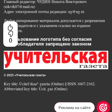
Главный редактор: ЧУДИН Никита Викторович
(nikvik87@mail.ru)
Адрес электронной почты редакции: ug@ug.ru
Любое копирование материалов допускается с разрешения
правообладателя и с указанием ссылки на издание
www.ug.ru.
Использование логотипа без согласия
0
правообладателя запрещено законом
© 2025 «Учительская газета»
Key title: Ucitel’skaa^ gazeta (Online) || ISSN 1607-2162.
Abbreviated key title: Ucit. gaz (Online)
Реклама на сайте