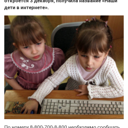
откроется 3 декабря, получила название «Наши
дети в интернете».
По номеру 8-800-700-8-800 необходимо сообщать