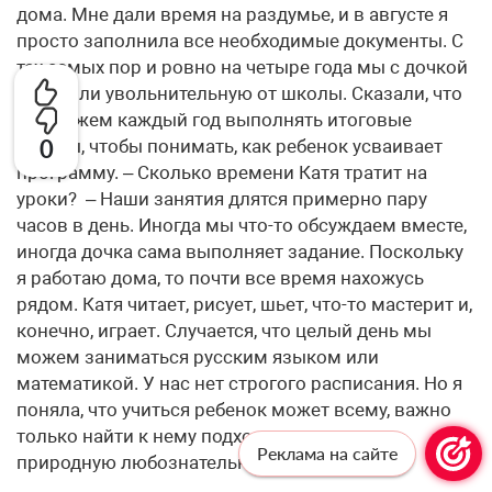
дома. Мне дали время на раздумье, и в августе я
просто заполнила все необходимые документы. С
тех самых пор и ровно на четыре года мы с дочкой
получили увольнительную от школы. Сказали, что
мы можем каждый год выполнять итоговые
0
работы, чтобы понимать, как ребенок усваивает
программу. – Сколько времени Катя тратит на
уроки? – Наши занятия длятся примерно пару
часов в день. Иногда мы что-то обсуждаем вместе,
иногда дочка сама выполняет задание. Поскольку
я работаю дома, то почти все время нахожусь
рядом. Катя читает, рисует, шьет, что-то мастерит и,
конечно, играет. Случается, что целый день мы
можем заниматься русским языком или
математикой. У нас нет строгого расписания. Но я
поняла, что учиться ребенок может всему, важно
только найти к нему подход и восстановить
Реклама на сайте
природную любознательность.