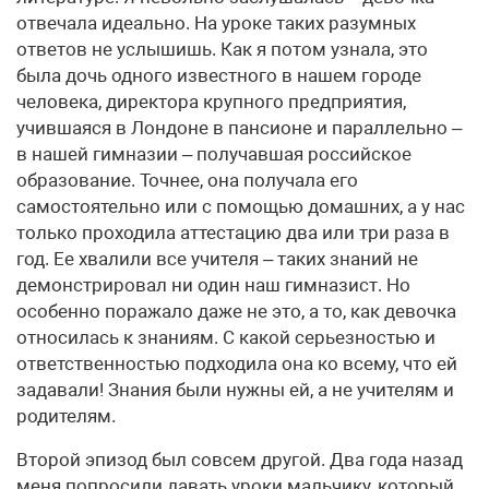
отвечала идеально. На уроке таких разумных
ответов не услышишь. Как я потом узнала, это
была дочь одного известного в нашем городе
человека, директора крупного предприятия,
учившаяся в Лондоне в пансионе и параллельно –
в нашей гимназии – получавшая российское
образование. Точнее, она получала его
самостоятельно или с помощью домашних, а у нас
только проходила аттестацию два или три раза в
год. Ее хвалили все учителя – таких знаний не
демонстрировал ни один наш гимназист. Но
особенно поражало даже не это, а то, как девочка
относилась к знаниям. С какой серьезностью и
ответственностью подходила она ко всему, что ей
задавали! Знания были нужны ей, а не учителям и
родителям.
Второй эпизод был совсем другой. Два года назад
меня попросили давать уроки мальчику, который