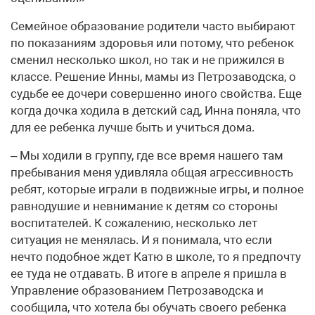
Семейное образование родители часто выбирают
по показаниям здоровья или потому, что ребенок
сменил несколько школ, но так и не прижился в
классе. Решение Инны, мамы из Петрозаводска, о
судьбе ее дочери совершенно иного свойства. Еще
когда дочка ходила в детский сад, Инна поняла, что
для ее ребенка лучше быть и учиться дома.
– Мы ходили в группу, где все время нашего там
пребывания меня удивляла общая агрессивность
ребят, которые играли в подвижные игры, и полное
равнодушие и невнимание к детям со стороны
воспитателей. К сожалению, несколько лет
ситуация не менялась. И я понимала, что если
нечто подобное ждет Катю в школе, то я предпочту
ее туда не отдавать. В итоге в апреле я пришла в
Управление образованием Петрозаводска и
сообщила, что хотела бы обучать своего ребенка