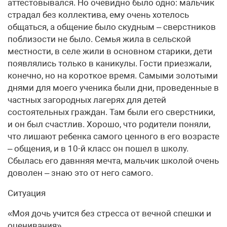
аттестовывался. Но очевидно было одно: мальчик
страдал без коллектива, ему очень хотелось
общаться, а общение было скудным – сверстников
поблизости не было. Семья жила в сельской
местности, в селе жили в основном старики, дети
появлялись только в каникулы. Гости приезжали,
конечно, но на короткое время. Самыми золотыми
днями для моего ученика были дни, проведенные в
частных загородных лагерях для детей
состоятельных граждан. Там были его сверстники,
и он был счастлив. Хорошо, что родители поняли,
что лишают ребенка самого ценного в его возрасте
– общения, и в 10-й класс он пошел в школу.
Сбылась его давнняя мечта, мальчик школой очень
доволен – знаю это от него самого.
Ситуация
«Моя дочь учится без стресса от вечной спешки и
оценивания»