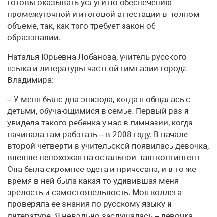
готовы оказывать услуги по обеспечению
промежуточной и итоговой аттестации в полном
объеме, так, как того требует закон об
образовании.
Наталья Юрьевна Лобанова, учитель русского
языка и литературы частной гимназии города
Владимира:
– У меня было два эпизода, когда я общалась с
детьми, обучающимися в семье. Первый раз я
увидела такого ребенка у нас в гимназии, когда
начинала там работать – в 2008 году. В начале
второй четверти в учительской появилась девочка,
внешне непохожая на остальной наш контингент.
Она была скромнее одета и причесана, и в то же
время в ней была какая-то удивившая меня
зрелость и самостоятельность. Моя коллега
проверяла ее знания по русскому языку и
литературе. Я невольно заслушалась – девочка