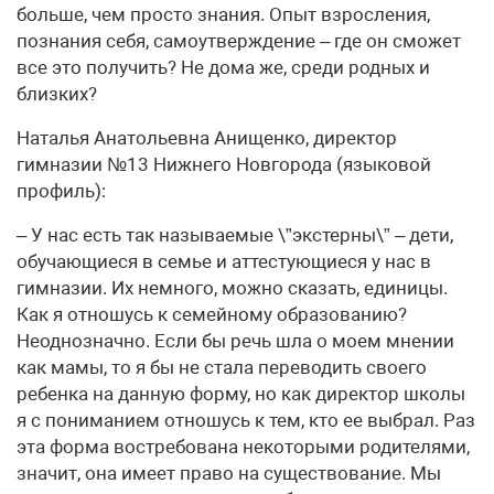
больше, чем просто знания. Опыт взросления,
познания себя, самоутверждение – где он сможет
все это получить? Не дома же, среди родных и
близких?
Наталья Анатольевна Анищенко, директор
гимназии №13 Нижнего Новгорода (языковой
профиль):
– У нас есть так называемые \”экстерны\” – дети,
обучающиеся в семье и аттестующиеся у нас в
гимназии. Их немного, можно сказать, единицы.
Как я отношусь к семейному образованию?
Неоднозначно. Если бы речь шла о моем мнении
как мамы, то я бы не стала переводить своего
ребенка на данную форму, но как директор школы
я с пониманием отношусь к тем, кто ее выбрал. Раз
эта форма востребована некоторыми родителями,
значит, она имеет право на существование. Мы