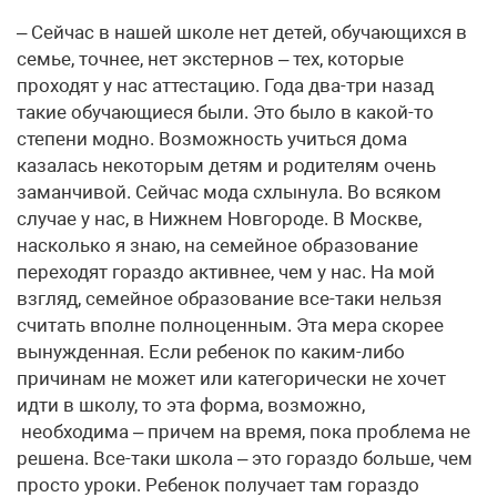
– Сейчас в нашей школе нет детей, обучающихся в
семье, точнее, нет экстернов – тех, которые
проходят у нас аттестацию. Года два-три назад
такие обучающиеся были. Это было в какой-то
степени модно. Возможность учиться дома
казалась некоторым детям и родителям очень
заманчивой. Сейчас мода схлынула. Во всяком
случае у нас, в Нижнем Новгороде. В Москве,
насколько я знаю, на семейное образование
переходят гораздо активнее, чем у нас. На мой
взгляд, семейное образование все-таки нельзя
считать вполне полноценным. Эта мера скорее
вынужденная. Если ребенок по каким-либо
причинам не может или категорически не хочет
идти в школу, то эта форма, возможно,
необходима – причем на время, пока проблема не
решена. Все-таки школа – это гораздо больше, чем
просто уроки. Ребенок получает там гораздо