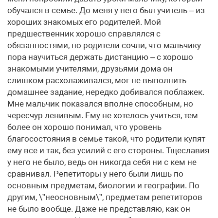
обучался в семье. До меня у него был учитель – из
хороших знакомых его родителей. Мой
предшественник хорошо справлялся с
обязанностями, но родители сочли, что мальчику
пора научиться держать дистанцию – с хорошо
знакомыми учителями, друзьями дома он
слишком расхолаживался, мог не выполнить
домашнее задание, нередко добивался поблажек.
Мне мальчик показался вполне способным, но
чересчур ленивым. Ему не хотелось учиться, тем
более он хорошо понимал, что уровень
благосостояния в семье такой, что родители купят
ему все и так, без усилий с его стороны. Тщеславия
у него не было, ведь он никогда себя ни с кем не
сравнивал. Репетиторы у него были лишь по
основным предметам, биологии и географии. По
другим, \”неосновным\”, предметам репетиторов
не было вообще. Даже не представляю, как он