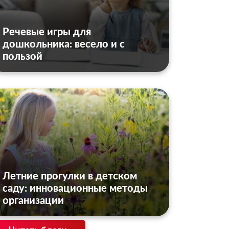
Речевые игры для
дошкольника: весело и с
пользой
Летние прогулки в детском
саду: инновационные методы
организации