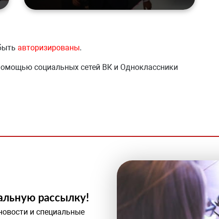
 быть
авторизированы
.
 помощью социальных сетей ВК и Одноклассники
альную рассылку!
новости и специальные