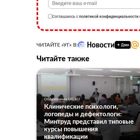
Соглашаюсь с
политикой конфиденциальности
ЧИТАЙТЕ «УГ» В:
Читайте также
Образование UG.RU
Клинические психологи,
логопеды и дефектологи:
Минтруд представил типовые
курсы повышения
квалификации