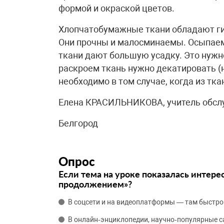
формой и окраской цветов.
Хлопчатобумажные ткани обладают г
Они прочны и малосминаемы. Осыпае
ткани дают большую усадку. Это нужн
раскроем ткань нужно декатировать (
необходимо в том случае, когда из т
Елена КРАСИЛЬНИКОВА, учитель обсл
Белгород
Опрос
Если тема на уроке показалась интере
продолжением»?
В соцсети и на видеоплатформы — там быстро
В онлайн‑энциклопедии, научно‑популярные 