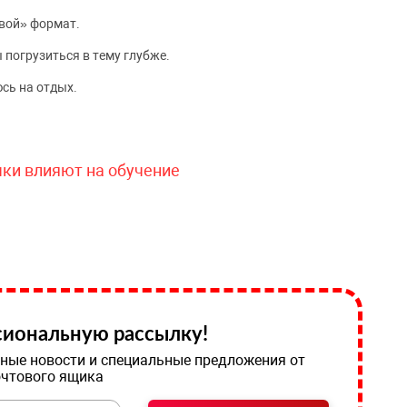
вой» формат.
 погрузиться в тему глубже.
сь на отдых.
чки влияют на обучение
иональную рассылку!
ные новости и специальные предложения от
очтового ящика