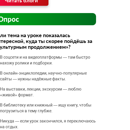
Читать блоги
Опрос
ли тема на уроке показалась
тересной, куда ты скорее пойдёшь за
культурным продолжением»?
В соцсети и на видеоплатформы — там быстро
нахожу ролики и подборки.
В онлайн‑энциклопедии, научно‑популярные
сайты — нужны надёжные факты.
На выставки, лекции, экскурсии — люблю
«живой» формат.
В библиотеку или книжный — ищу книгу, чтобы
погрузиться в тему глубже.
Никуда — если урок закончился, я переключаюсь
на отдых.