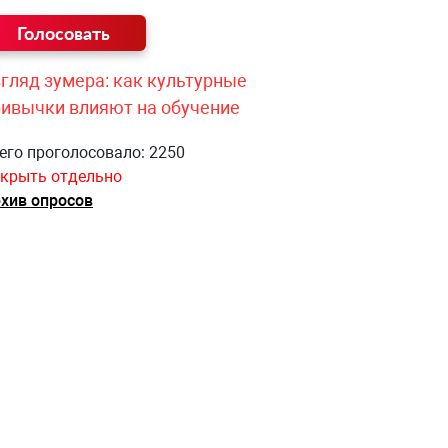
гляд зумера: как культурные
ривычки влияют на обучение
его проголосовало: 2250
крыть отдельно
хив опросов