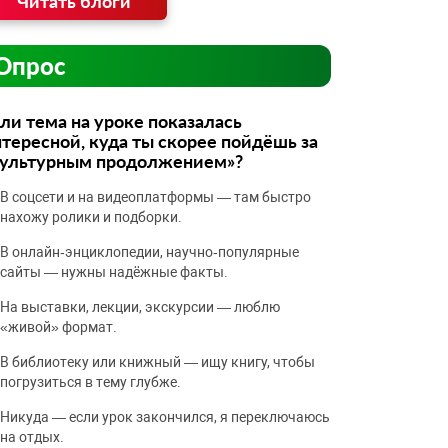
Читать блоги
Опрос
ли тема на уроке показалась
тересной, куда ты скорее пойдёшь за
культурным продолжением»?
В соцсети и на видеоплатформы — там быстро
нахожу ролики и подборки.
В онлайн‑энциклопедии, научно‑популярные
сайты — нужны надёжные факты.
На выставки, лекции, экскурсии — люблю
«живой» формат.
В библиотеку или книжный — ищу книгу, чтобы
погрузиться в тему глубже.
Никуда — если урок закончился, я переключаюсь
на отдых.