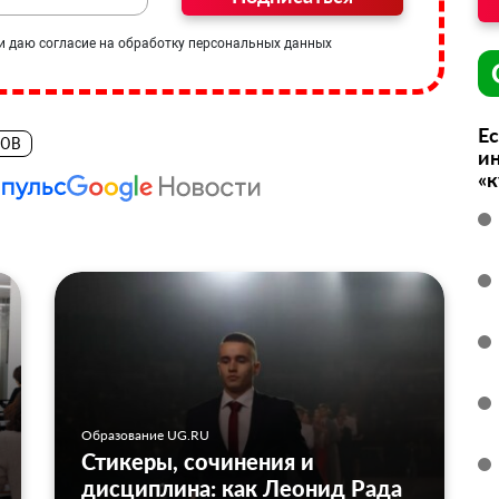
и даю согласие на обработку персональных данных
Ес
РОВ
ин
«
Образование UG.RU
Стикеры, сочинения и
дисциплина: как Леонид Рада