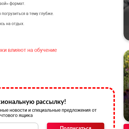
вой» формат.
 погрузиться в тему глубже.
сь на отдых.
чки влияют на обучение
иональную рассылку!
ные новости и специальные предложения от
очтового ящика
Подписаться