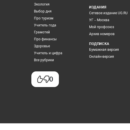
Экология
ИЗДАНИЯ
Выбор дня
Сетевое издание UG.RU
Про туризм
УГ – Москва
Учитель года
Мой профсоюз
Грамотей
Архив номеров
Про финансы
ПОДПИСКА
Здоровье
Бумажная версия
Учитель и цифра
Онлайн-версия
Все рубрики
0