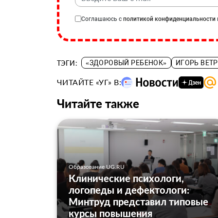
Соглашаюсь с
политикой конфиденциальности
ТЭГИ:
«ЗДОРОВЫЙ РЕБЕНОК»
ИГОРЬ ВЕТ
ЧИТАЙТЕ «УГ» В:
Читайте также
Образование UG.RU
Клинические психологи,
логопеды и дефектологи:
Минтруд представил типовые
курсы повышения