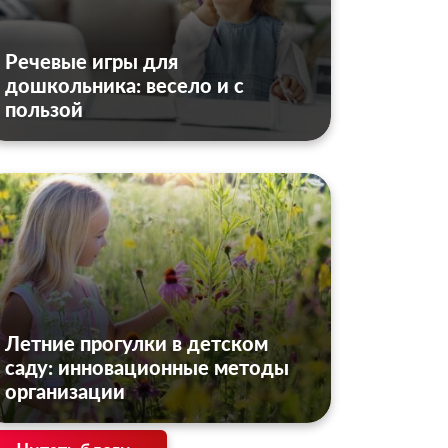
Речевые игры для
дошкольника: весело и с
пользой
Летние прогулки в детском
саду: инновационные методы
организации