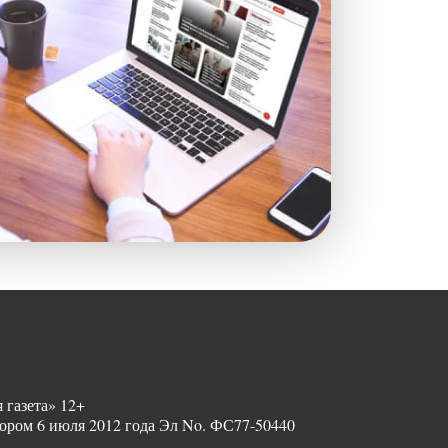
 газета» 12+
ором 6 июля 2012 года Эл No. ФС77-50440