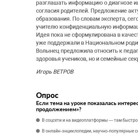
разглашать информацию о диагнозе ил
согласия родителей. Предложение акт
образования. По словам эксперта, сег
учителю конфиденциальную информаци
Идея пока не сформулирована в качест
уже поддержали в Национальном роди
Волынец предложила относить к педаг
здоровья учеников, но и семейные сек
Игорь ВЕТРОВ
Опрос
Если тема на уроке показалась интере
продолжением»?
В соцсети и на видеоплатформы — там быстро
В онлайн‑энциклопедии, научно‑популярные 