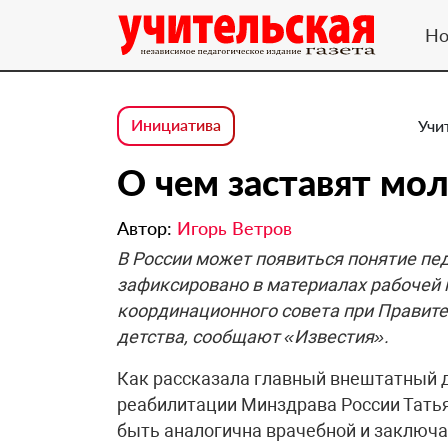
Но
Инициатива
Учи
О чем заставят мо
Автор:
Игорь Ветров
В России может появиться понятие пе
зафиксировано в материалах рабочей
координационного совета при Правит
детства, сообщают «Известия».
Как рассказала главный внештатный 
реабилитации Минздрава России Тать
быть аналогична врачебной и заключат