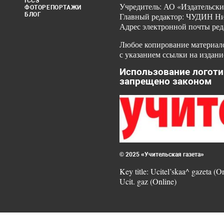
ICCS
Учредитель: АО «Издательски
ФОТОРЕПОРТАЖИ
БЛОГ
Главный редактор: ЧУДИН Ник
Адрес электронной почты ред
Любое копирование материало
с указанием ссылки на издани
Использование логоти
запрещено законом
© 2025 «Учительская газета»
Key title: Ucitel’skaa^ gazeta (O
Ucit. gaz (Online)