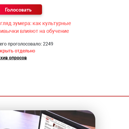
гляд зумера: как культурные
ривычки влияют на обучение
его проголосовало: 2249
крыть отдельно
хив опросов