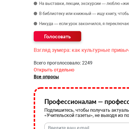
На выставки, лекции, экскурсии — люблю «жи
В библиотеку или книжный — ищу книгу, чтобы
Никуда — если урок закончился, я переключаю
Взгляд зумера: как культурные привы
Всего проголосовало: 2249
Открыть отдельно
Все опросы
Профессионалам — професс
Подпишитесь, чтобы получать актуаль
«Учительской газеты», не выходя из п