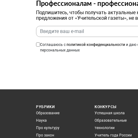
Профессионалам - профессион
Подпишитесь, чтобы получать актуальные 
предложения от «Учительской газеты», не 
Соглашаюсь с
политикой конфиденциальности
и даю 
персональных данных
РУБРИКИ
КОНКУРСЫ
Образование
Успешная школа
Наука
Образовательные
Про культуру
технологии
Про закон
Учитель года России