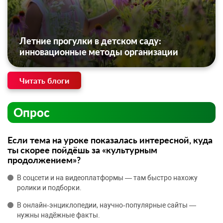
Летние прогулки в детском саду:
инновационные методы организации
Читать блоги
Опрос
Если тема на уроке показалась интересной, куда
ты скорее пойдёшь за «культурным
продолжением»?
В соцсети и на видеоплатформы — там быстро нахожу
ролики и подборки.
В онлайн‑энциклопедии, научно‑популярные сайты —
нужны надёжные факты.