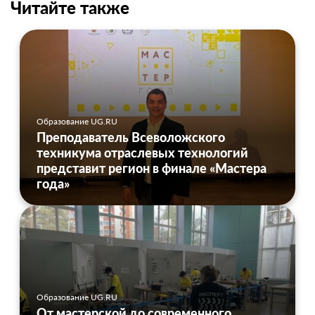
Читайте также
Образование UG.RU
Преподаватель Всеволожского
техникума отраслевых технологий
представит регион в финале «Мастера
года»
Образование UG.RU
От мастерской до современного