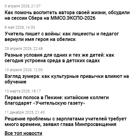
9 апреля 2026, 21:07
Как помочь воспитать автора своей жизни, обсудили
на сессии Сбера на ММСО.ЭКСПО-2026
8 мая 2026, 14:33
Учитель пишет с войны: как лицеисты и педагог
вернули имя героя на обелиск
29 апреля 2026, 22:48
Разные условия для одних и тех же детей: как
сегодня устроена среда в детских садах
10 апреля 2026, 12:00
Взгляд зумера: как культурные привычки влияют на
обучение
10 марта 2026, 18:17
Первая полоса в Пекине: китайские коллеги
благодарят «Учительскую газету»
11 декабря 2025, 21:40
Решение проблемы с зарплатами учителей требует
много времени, заявил глава Минпросвещения
Все топ новости