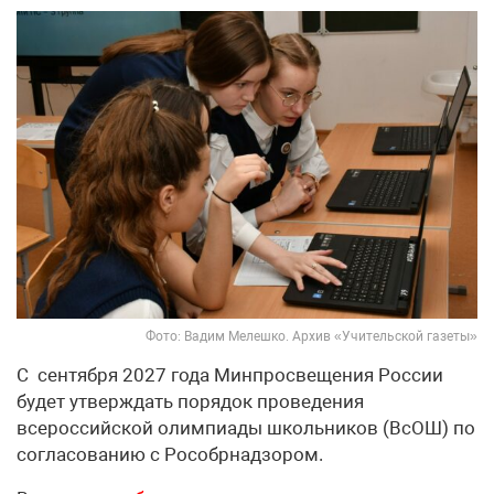
Фото: Вадим Мелешко. Архив «Учительской газеты»
С сентября 2027 года Минпросвещения России
будет утверждать порядок проведения
всероссийской олимпиады школьников (ВсОШ) по
согласованию с Рособрнадзором.