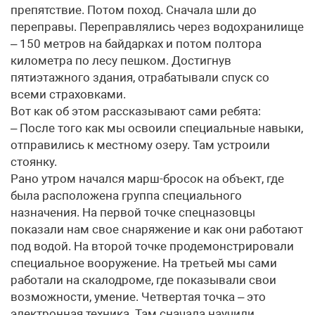
препятствие. Потом поход. Сначала шли до
переправы. Переправлялись через водохранилище
– 150 метров на байдарках и потом полтора
километра по лесу пешком. Достигнув
пятиэтажного здания, отрабатывали спуск со
всеми страховками.
Вот как об этом рассказывают сами ребята:
– После того как мы освоили специальные навыки,
отправились к местному озеру. Там устроили
стоянку.
Рано утром начался марш-бросок на объект, где
была расположена группа специального
назначения. На первой точке спецназовцы
показали нам свое снаряжение и как они работают
под водой. На второй точке продемонстрировали
специальное вооружение. На третьей мы сами
работали на скалодроме, где показывали свои
возможности, умение. Четвертая точка – это
электронная техника. Там сначала научили