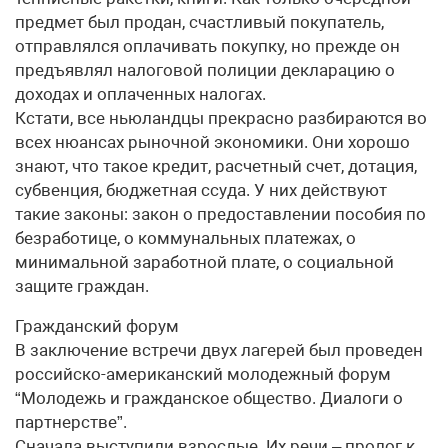
предмет был продан, счастливый покупатель,
отправлялся оплачивать покупку, но прежде он
предъявлял налоговой полиции декларацию о
доходах и оплаченных налогах.
Кстати, все ньюландцы прекрасно разбираются во
всех нюансах рыночной экономики. Они хорошо
знают, что такое кредит, расчетный счет, дотация,
субвенция, бюджетная ссуда. У них действуют
такие законы: закон о предоставлении пособия по
безработице, о коммунальных платежах, о
минимальной заработной плате, о социальной
защите граждан.
Гражданский форум
В заключение встречи двух лагерей был проведен
российско-американский молодежный форум
“Молодежь и гражданское общество. Диалоги о
партнерстве”.
Сначала выступили взрослые. Их речи – пролог к