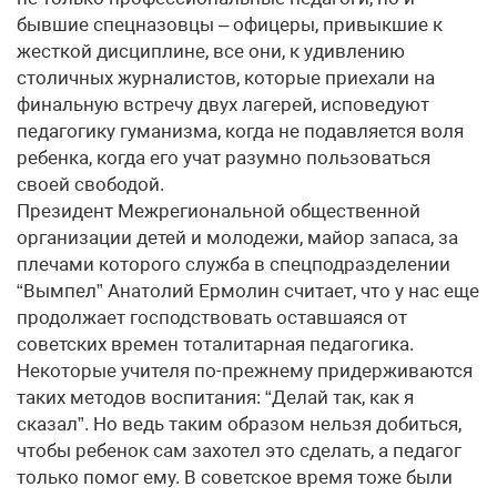
бывшие спецназовцы – офицеры, привыкшие к
жесткой дисциплине, все они, к удивлению
столичных журналистов, которые приехали на
финальную встречу двух лагерей, исповедуют
педагогику гуманизма, когда не подавляется воля
ребенка, когда его учат разумно пользоваться
своей свободой.
Президент Межрегиональной общественной
организации детей и молодежи, майор запаса, за
плечами которого служба в спецподразделении
“Вымпел” Анатолий Ермолин считает, что у нас еще
продолжает господствовать оставшаяся от
советских времен тоталитарная педагогика.
Некоторые учителя по-прежнему придерживаются
таких методов воспитания: “Делай так, как я
сказал”. Но ведь таким образом нельзя добиться,
чтобы ребенок сам захотел это сделать, а педагог
только помог ему. В советское время тоже были