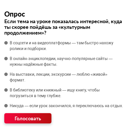
Опрос
Если тема на уроке показалась интересной, куда
ты скорее пойдёшь за «культурным
продолжением»?
В соцсети и на видеоплатформы — там быстро нахожу
ролики и подборки.
В онлайн‑энциклопедии, научно‑популярные сайты —
нужны надёжные факты.
На выставки, лекции, экскурсии — люблю «живой»
формат.
В библиотеку или книжный — ищу книгу, чтобы
погрузиться в тему глубже.
Никуда — если урок закончился, я переключаюсь на отдых.