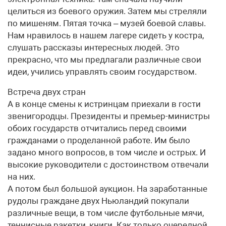
целиться из боевого оружия. Затем мы стреляли
по мишеням. Пятая точка – музей боевой славы.
Нам нравилось в нашем лагере сидеть у костра,
слушать рассказы интересных людей. Это
прекрасно, что мы предлагали различные свои
идеи, учились управлять своим государством.
Встреча двух стран
А в конце смены к истринцам приехали в гости
звенигородцы. Президенты и премьер-министры
обоих государств отчитались перед своими
гражданами о проделанной работе. Им было
задано много вопросов, в том числе и острых. И
высокие руководители с достоинством отвечали
на них.
А потом был большой аукцион. На заработанные
рудолы граждане двух Ньюландий покупали
различные вещи, в том числе футбольные мячи,
теннисные ракетки, книги. Как только очередной