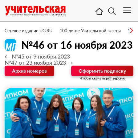
Сетевое издание UG.RU
100-летие Учительской газеты
УГ –
№46 от 16 ноября 2023
← №45 от 9 ноября 2023
№47 от 23 ноября 2023 →
Архив номеров
Оформить подписку
Чтобы скачать pdf версию