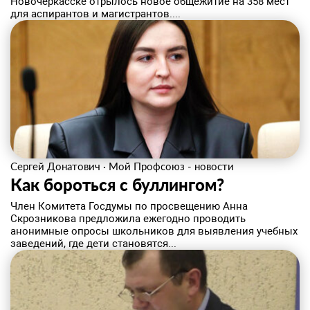
Новочеркасске отрылось новое общежитие на 358 мест
для аспирантов и магистрантов....
Сергей Донатович
·
Мой Профсоюз - новости
Как бороться с буллингом?
Член Комитета Госдумы по просвещению Анна
Скрозникова предложила ежегодно проводить
анонимные опросы школьников для выявления учебных
заведений, где дети становятся...