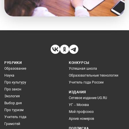
РУБРИКИ
КОНКУРСЫ
Образование
Успешная школа
Наука
Образовательные технологии
Про культуру
Учитель года России
Про закон
ИЗДАНИЯ
Экология
Сетевое издание UG.RU
Выбор дня
УГ – Москва
Про туризм
Мой профсоюз
Учитель года
Архив номеров
Грамотей
ПОДПИСКА