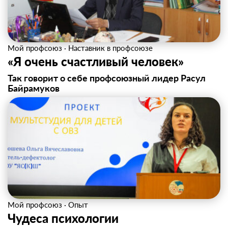
Мой профсоюз
·
Наставник в профсоюзе
«Я очень счастливый человек»
Так говорит о себе профсоюзный лидер Расул
Байрамуков
Мой профсоюз
·
Опыт
Чудеса психологии