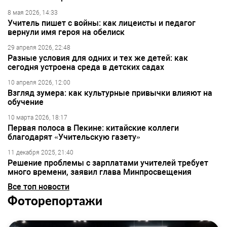
8 мая 2026, 14:33
Учитель пишет с войны: как лицеисты и педагог
вернули имя героя на обелиск
29 апреля 2026, 22:48
Разные условия для одних и тех же детей: как
сегодня устроена среда в детских садах
10 апреля 2026, 12:00
Взгляд зумера: как культурные привычки влияют на
обучение
10 марта 2026, 18:17
Первая полоса в Пекине: китайские коллеги
благодарят «Учительскую газету»
11 декабря 2025, 21:40
Решение проблемы с зарплатами учителей требует
много времени, заявил глава Минпросвещения
Все топ новости
Фоторепортажи