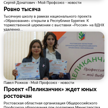
Сергей Донатович
·
Мой Профсоюз - новости
Ровно тысяча
Тысячную школу в рамках национального проекта
«Образование» открыли в Республике Бурятия. К
торжественной церемонии с выставки «Россия» на ВДНХ
удаленно...
Павел Рожков
·
Мой Профсоюз - новости
Проект «Пеликанчик» ждет юных
ростовчан
Ростовская областная организация Общероссийского
Профсоюза образования при поддержке Министерства