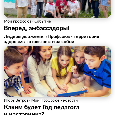
Мой профсоюз
·
Событие
Вперед, амбассадоры!
Лидеры движения «Профсоюз - территория
здоровья» готовы вести за собой
Игорь Ветров
·
Мой Профсоюз - новости
Каким будет Год педагога
и наставника?