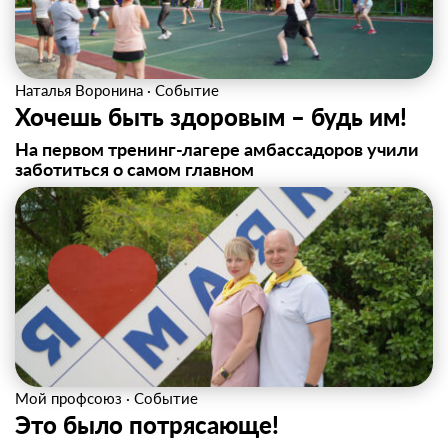
Наталья Воронина
·
Событие
Хочешь быть здоровым – будь им!
На первом тренинг-лагере амбассадоров учили
заботиться о самом главном
Мой профсоюз
·
Событие
Это было потрясающе!