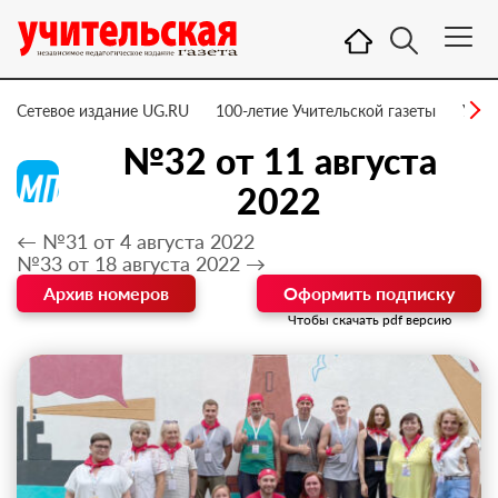
Сетевое издание UG.RU
100-летие Учительской газеты
УГ –
№32 от 11 августа
2022
← №31 от 4 августа 2022
№33 от 18 августа 2022 →
Архив номеров
Оформить подписку
Чтобы скачать pdf версию