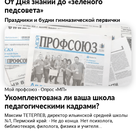
От Дня знаний до «зеленого
педсовета»
Праздники и будни гимназической первички
Мой профсоюз
·
Опрос «МП»
Укомплектована ли ваша школа
педагогическими кадрами?
Максим ТЕТЕРЛЕВ, директор ильинской средней школы
№1, Пермский край: - Не до конца. Нет психолога,
библиотекаря, филолога, физика и учителя...