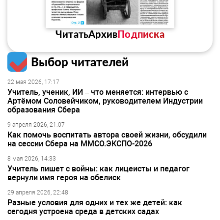
Читать
Архив
Подписка
Выбор читателей
22 мая 2026, 17:17
Учитель, ученик, ИИ – что меняется: интервью с
Артёмом Соловейчиком, руководителем Индустрии
образования Сбера
9 апреля 2026, 21:07
Как помочь воспитать автора своей жизни, обсудили
на сессии Сбера на ММСО.ЭКСПО-2026
8 мая 2026, 14:33
Учитель пишет с войны: как лицеисты и педагог
вернули имя героя на обелиск
29 апреля 2026, 22:48
Разные условия для одних и тех же детей: как
сегодня устроена среда в детских садах