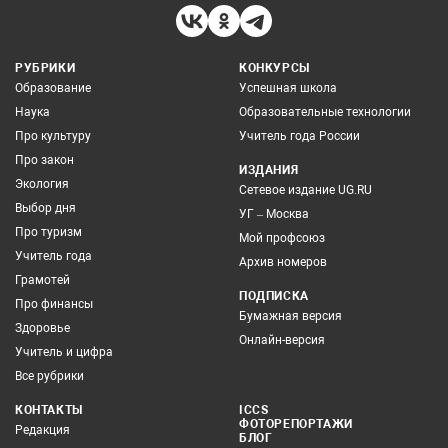
РУБРИКИ
КОНКУРСЫ
Образование
Успешная школа
Наука
Образовательные технологии
Про культуру
Учитель года России
Про закон
ИЗДАНИЯ
Экология
Сетевое издание UG.RU
Выбор дня
УГ – Москва
Про туризм
Мой профсоюз
Учитель года
Архив номеров
Грамотей
ПОДПИСКА
Про финансы
Бумажная версия
Здоровье
Онлайн-версия
Учитель и цифра
Все рубрики
КОНТАКТЫ
ICCS
ФОТОРЕПОРТАЖИ
Редакция
БЛОГ