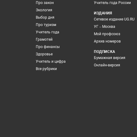
Про закон
Учитель года России
Экология
ИЗДАНИЯ
Выбор дня
Сетевое издание UG.RU
Про туризм
УГ – Москва
Учитель года
Мой профсоюз
Грамотей
Архив номеров
Про финансы
ПОДПИСКА
Здоровье
Бумажная версия
Учитель и цифра
Онлайн-версия
Все рубрики