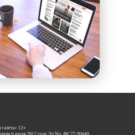
 газета» 12+
ором 6 июля 2012 года Эл No. ФС77-50440