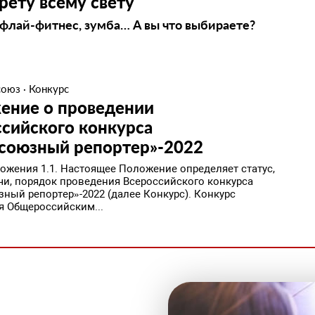
рету всему свету
 флай-фитнес, зумба… А вы что выбираете?
союз
·
Конкурс
ение о проведении
сийского конкурса
союзный репортер»-2022
ожения 1.1. Настоящее Положение определяет статус,
ачи, порядок проведения Всероссийского конкурса
ный репортер»-2022 (далее Конкурс). Конкурс
я Общероссийским...