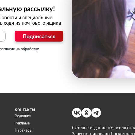
альную рассылку!
новости и специальные
выходя из почтового ящика
Подписаться
согласие на обработку
КОНТАКТЫ
Редакция
Реклама
Сетевое издание «Учительская
Партнеры
Зарегистрировано Роскомнадз