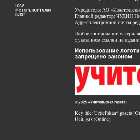
ICCS
Учредитель: АО «Издательски
ФОТОРЕПОРТАЖИ
БЛОГ
Главный редактор: ЧУДИН Ник
Адрес электронной почты ред
Любое копирование материало
с указанием ссылки на издани
Использование логоти
запрещено законом
© 2025 «Учительская газета»
Key title: Ucitel’skaa^ gazeta (O
Ucit. gaz (Online)