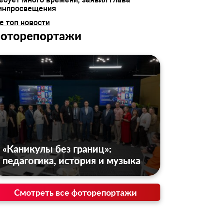
инпросвещения
е топ новости
оторепортажи
«Каникулы без границ»:
педагогика, история и музыка
Смотреть все фоторепортажи