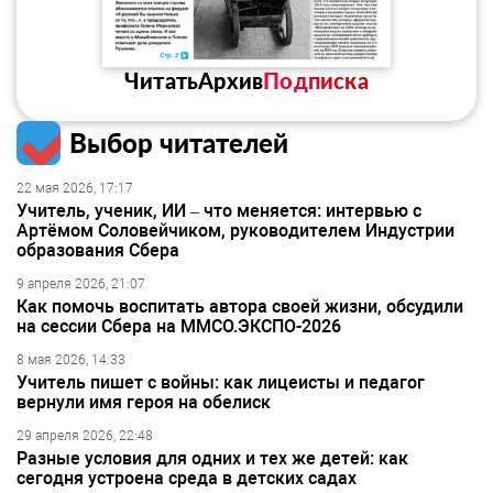
Читать
Архив
Подписка
Выбор читателей
22 мая 2026, 17:17
Учитель, ученик, ИИ – что меняется: интервью с
Артёмом Соловейчиком, руководителем Индустрии
образования Сбера
9 апреля 2026, 21:07
Как помочь воспитать автора своей жизни, обсудили
на сессии Сбера на ММСО.ЭКСПО-2026
8 мая 2026, 14:33
Учитель пишет с войны: как лицеисты и педагог
вернули имя героя на обелиск
29 апреля 2026, 22:48
Разные условия для одних и тех же детей: как
сегодня устроена среда в детских садах