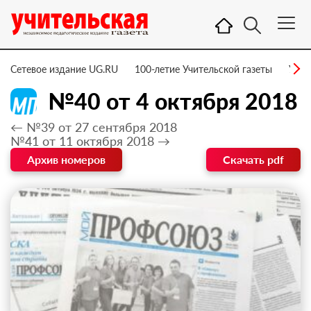
Сетевое издание UG.RU
100-летие Учительской газеты
УГ –
№40 от 4 октября 2018
← №39 от 27 сентября 2018
№41 от 11 октября 2018 →
Архив номеров
Скачать pdf