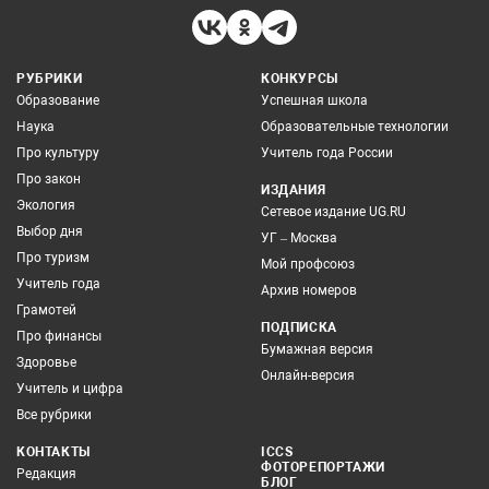
РУБРИКИ
КОНКУРСЫ
Образование
Успешная школа
Наука
Образовательные технологии
Про культуру
Учитель года России
Про закон
ИЗДАНИЯ
Экология
Сетевое издание UG.RU
Выбор дня
УГ – Москва
Про туризм
Мой профсоюз
Учитель года
Архив номеров
Грамотей
ПОДПИСКА
Про финансы
Бумажная версия
Здоровье
Онлайн-версия
Учитель и цифра
Все рубрики
КОНТАКТЫ
ICCS
ФОТОРЕПОРТАЖИ
Редакция
БЛОГ