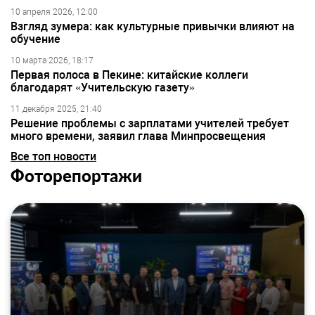
10 апреля 2026, 12:00
Взгляд зумера: как культурные привычки влияют на
обучение
10 марта 2026, 18:17
Первая полоса в Пекине: китайские коллеги
благодарят «Учительскую газету»
11 декабря 2025, 21:40
Решение проблемы с зарплатами учителей требует
много времени, заявил глава Минпросвещения
Все топ новости
Фоторепортажи