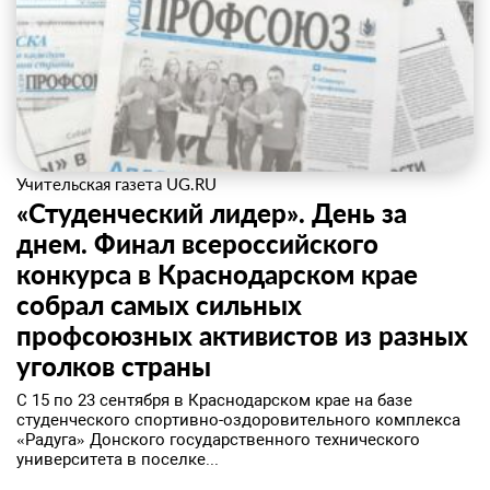
Учительская газета UG.RU
«Студенческий лидер». День за
днем. Финал всероссийского
конкурса в Краснодарском крае
собрал самых сильных
профсоюзных активистов из разных
уголков страны
​С 15 по 23 сентября в Краснодарском крае на базе
студенческого спортивно-оздоровительного комплекса
«Радуга» Донского государственного технического
университета в поселке...