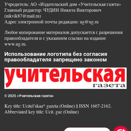
Учредитель: АО «Издательский дом «Учительская газета»
Главный редактор: ЧУДИН Никита Викторович
(nikvik87@mail.ru)
Адрес электронной почты редакции: ug@ug.ru
Любое копирование материалов допускается с разрешения
правообладателя и с указанием ссылки на издание
www.ug.ru.
Использование логотипа без согласия
правообладателя запрещено законом
© 2025 «Учительская газета»
Key title: Ucitel’skaa^ gazeta (Online) || ISSN 1607-2162.
Abbreviated key title: Ucit. gaz (Online)