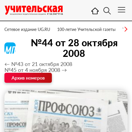
Сетевое издание UG.RU
100-летие Учительской газеты
УГ –
№44 от 28 октября
2008
← №43 от 21 октября 2008
№45 от 4 ноября 2008 →
Архив номеров