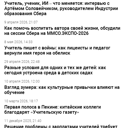
Учитель, ученик, ИИ – что меняется: интервью с
Артёмом Соловейчиком, руководителем Индустрии
образования Сбера
9 апреля 2026, 21:07
Как помочь воспитать автора своей жизни, обсудили
на сессии Сбера на ММСО.ЭКСПО-2026
8 мая 2026, 14:33
Учитель пишет с войны: как лицеисты и педагог
вернули имя героя на обелиск
29 апреля 2026, 22:48
Разные условия для одних и тех же детей: как
сегодня устроена среда в детских садах
10 апреля 2026, 12:00
Взгляд зумера: как культурные привычки влияют на
обучение
10 марта 2026, 18:17
Первая полоса в Пекине: китайские коллеги
благодарят «Учительскую газету»
11 декабря 2025, 21:40
Решение проблемы с зарплатами учителей требует