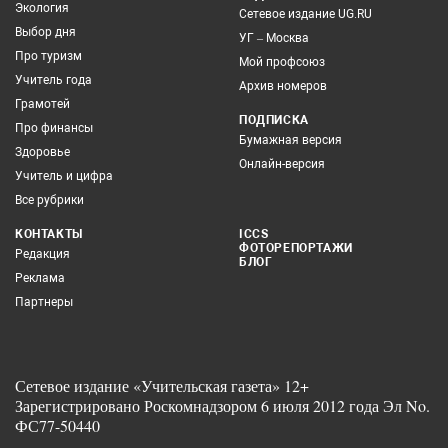
Экология
Сетевое издание UG.RU
Выбор дня
УГ – Москва
Про туризм
Мой профсоюз
Учитель года
Архив номеров
Грамотей
ПОДПИСКА
Про финансы
Бумажная версия
Здоровье
Онлайн-версия
Учитель и цифра
Все рубрики
КОНТАКТЫ
ICCS
ФОТОРЕПОРТАЖИ
Редакция
БЛОГ
Реклама
Партнеры
Сетевое издание «Учительская газета» 12+
Зарегистрировано Роскомнадзором 6 июля 2012 года Эл No.
ФС77-50440