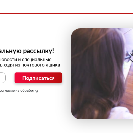
альную рассылку!
новости и специальные
выходя из почтового ящика
Подписаться
согласие на обработку