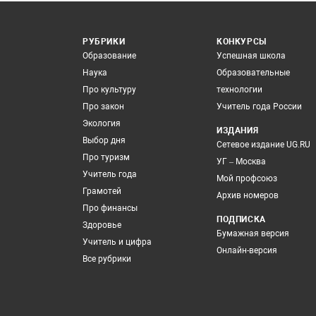
РУБРИКИ
КОНКУРСЫ
Образование
Успешная школа
Наука
Образовательные
Про культуру
технологии
Про закон
Учитель года России
Экология
ИЗДАНИЯ
Выбор дня
Сетевое издание UG.RU
Про туризм
УГ – Москва
Учитель года
Мой профсоюз
Грамотей
Архив номеров
Про финансы
ПОДПИСКА
Здоровье
Бумажная версия
Учитель и цифра
Онлайн-версия
Все рубрики