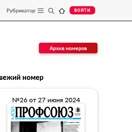
Рубрикатор
ВОЙТИ
Архив номеров
вежий номер
№26 от 27 июня 2024