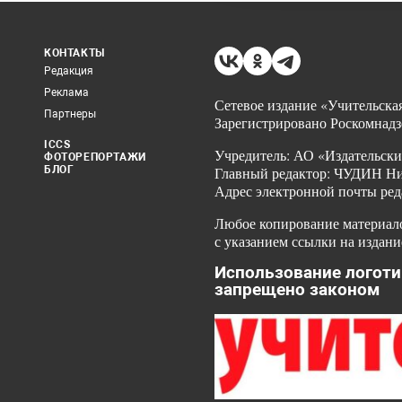
КОНТАКТЫ
Редакция
Реклама
Сетевое издание «Учительская
Партнеры
Зарегистрировано Роскомнадз
ICCS
Учредитель: АО «Издательски
ФОТОРЕПОРТАЖИ
БЛОГ
Главный редактор: ЧУДИН Ник
Адрес электронной почты ред
Любое копирование материало
с указанием ссылки на издани
Использование логоти
запрещено законом