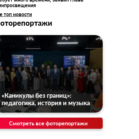
инпросвещения
е топ новости
оторепортажи
«Каникулы без границ»:
педагогика, история и музыка
Смотреть все фоторепортажи