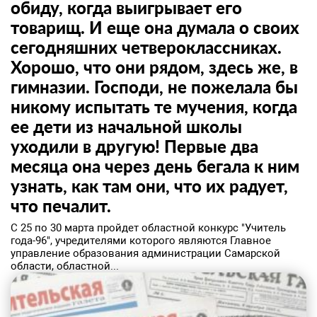
обиду, когда выигрывает его
товарищ. И еще она думала о своих
сегодняшних четвероклассниках.
Хорошо, что они рядом, здесь же, в
гимназии. Господи, не пожелала бы
никому испытать те мучения, когда
ее дети из начальной школы
уходили в другую! Первые два
месяца она через день бегала к ним
узнать, как там они, что их радует,
что печалит.
С 25 по 30 марта пройдет областной конкурс "Учитель
года-96", учредителями которого являются Главное
управление образования администрации Самарской
области, областной...