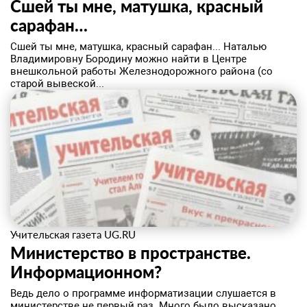
Сшей ты мне, матушка, красный
сарафан…
Сшей ты мне, матушка, красный сарафан... Наталью
Владимировну Бородину можно найти в Центре
внешкольной работы Железнодорожного района (со
старой вывеской...
Учительская газета UG.RU
Министерство в пространстве.
Информационном?
Ведь дело о программе информатизации слушается в
министерстве не первый раз. Много было высказано