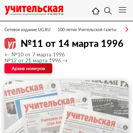
Сетевое издание UG.RU
100-летие Учительской газеты
УГ –
№11 от 14 марта 1996
← №10 от 7 марта 1996
№12 от 21 марта 1996 →
Архив номеров