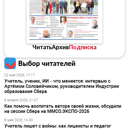
Читать
Архив
Подписка
Выбор читателей
22 мая 2026, 17:17
Учитель, ученик, ИИ – что меняется: интервью с
Артёмом Соловейчиком, руководителем Индустрии
образования Сбера
9 апреля 2026, 21:07
Как помочь воспитать автора своей жизни, обсудили
на сессии Сбера на ММСО.ЭКСПО-2026
8 мая 2026, 14:33
Учитель пишет с войны: как лицеисты и педагог