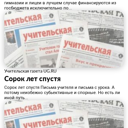
гимназии и лицеи в лучшем случае финансируются из
госбюджета исключительно по...
Учительская газета UG.RU
Сорок лет спустя
Сорок лет спустя Письма учителя и письма с урока. А
потому неизбежно субьективные и спорные. Но есть ли
иной путь...