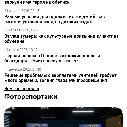
вернули имя героя на обелиск
29 апреля 2026, 22:48
Разные условия для одних и тех же детей: как
сегодня устроена среда в детских садах
10 апреля 2026, 12:00
Взгляд зумера: как культурные привычки влияют на
обучение
10 марта 2026, 18:17
Первая полоса в Пекине: китайские коллеги
благодарят «Учительскую газету»
11 декабря 2025, 21:40
Решение проблемы с зарплатами учителей требует
много времени, заявил глава Минпросвещения
Все топ новости
Фоторепортажи