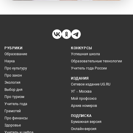
РУБРИКИ
КОНКУРСЫ
Образование
Успешная школа
Наука
Образовательные технологии
Про культуру
Учитель года России
Про закон
ИЗДАНИЯ
Экология
Сетевое издание UG.RU
Выбор дня
УГ – Москва
Про туризм
Мой профсоюз
Учитель года
Архив номеров
Грамотей
ПОДПИСКА
Про финансы
Бумажная версия
Здоровье
Онлайн-версия
Учитель и цифра