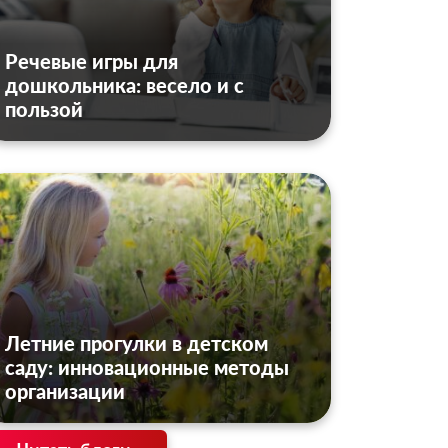
Речевые игры для
дошкольника: весело и с
пользой
Летние прогулки в детском
саду: инновационные методы
организации