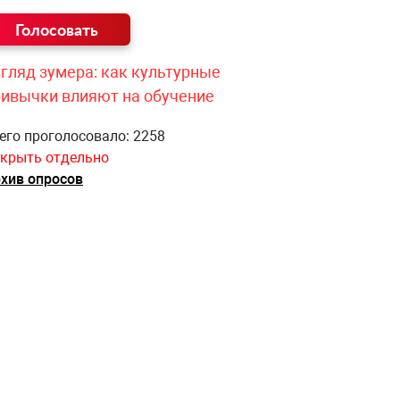
гляд зумера: как культурные
ривычки влияют на обучение
его проголосовало: 2258
крыть отдельно
хив опросов