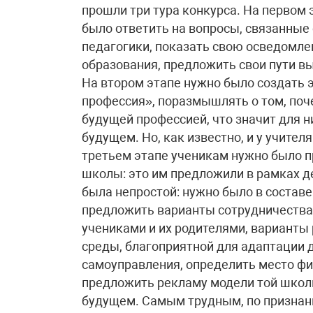
прошли три тура конкурса. На первом 
было ответить на вопросы, связанные 
педагогики, показать свою осведомле
образования, предложить свои пути в
На втором этапе нужно было создать 
профессия», поразмышлять о том, поч
будущей профессией, что значит для н
будущем. Но, как известно, и у учите
третьем этапе ученикам нужно было п
школы: это им предложили в рамках д
была непростой: нужно было в состав
предложить варианты сотрудничества
учениками и их родителями, варианты
среды, благоприятной для адаптации 
самоуправления, определить место фи
предложить рекламу модели той школы
будущем. Самым трудным, по признани