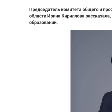
Председатель комитета общего и про
области Ирина Кириллова рассказала,
образовании.