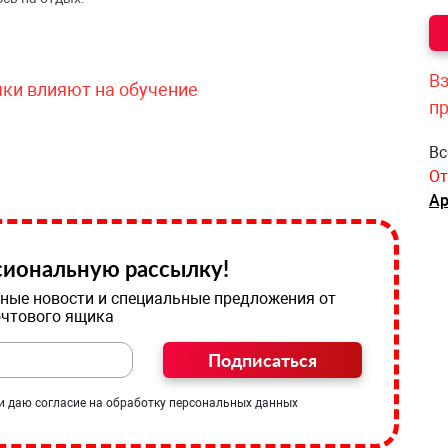
Вз
чки влияют на обучение
п
Вс
От
Ар
иональную рассылку!
ные новости и специальные предложения от
очтового ящика
Подписаться
и даю согласие на обработку персональных данных