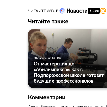
ЧИТАЙТЕ «УГ» В:
Читайте также
Образование UG.RU
От мастерских до
«Абилимпикса»: как в
Подпорожской школе готовят
будущих профессионалов
Комментарии
Для добавления комментария вы должны