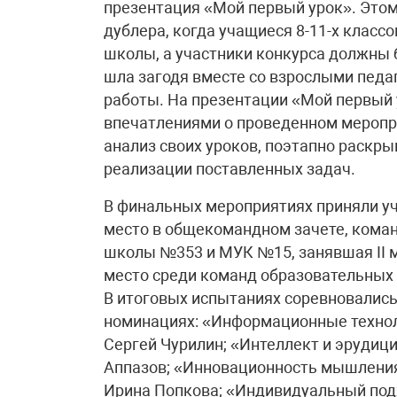
презентация «Мой первый урок». Этом
дублера, когда учащиеся 8-11-х класс
школы, а участники конкурса должны 
шла загодя вместе со взрослыми педа
работы. На презентации «Мой первый
впечатлениями о проведенном меропри
анализ своих уроков, поэтапно раскр
реализации поставленных задач.
В финальных мероприятиях приняли у
место в общекомандном зачете, команд
школы №353 и МУК №15, занявшая II м
место среди команд образовательных 
В итоговых испытаниях соревновались
номинациях: «Информационные техно
Сергей Чурилин; «Интеллект и эрудиц
Аппазов; «Инновационность мышлени
Ирина Попкова; «Индивидуальный под