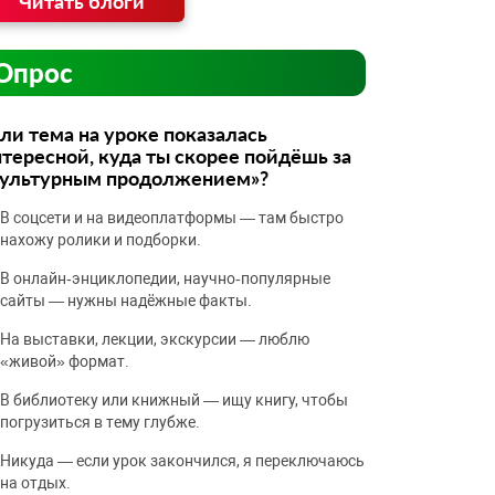
Читать блоги
Опрос
ли тема на уроке показалась
тересной, куда ты скорее пойдёшь за
культурным продолжением»?
В соцсети и на видеоплатформы — там быстро
нахожу ролики и подборки.
В онлайн‑энциклопедии, научно‑популярные
сайты — нужны надёжные факты.
На выставки, лекции, экскурсии — люблю
«живой» формат.
В библиотеку или книжный — ищу книгу, чтобы
погрузиться в тему глубже.
Никуда — если урок закончился, я переключаюсь
на отдых.