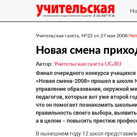
Но
Учительская газета, №22 от 27 мая 2008.
Чит
Новая смена прихо
Автор:
Учительская газета UG.RU
Финал очередного конкурса учащихся 
«Новая смена-2008» прошел в школе 
управление образования, окружной м
педагогов, которые вот уже второй го
что он помогает познакомить школьни
правильность своего выбора, выявить
а в целом – повысить престиж профес
В нынешнем году 12 школ представили