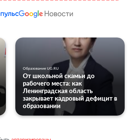
Образование UG.RU
От школьной скамьи до
рабочего места: как
Ленинградская область
закрывает кадровый дефицит в
образовании
 быть
авторизированы
.