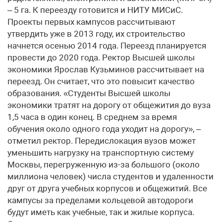
– 5 га. К переезду готовится и НИТУ МИСиС.
Проекты первых кампусов рассчитывают
утвердить уже в 2013 году, их строительство
начнется осенью 2014 года. Переезд планируется
провести до 2020 года. Ректор Высшей школы
экономики Ярослав Кузьминов рассчитывает на
переезд. Он считает, что это повысит качество
образования. «Студенты Высшей школы
экономики тратят на дорогу от общежития до вуза
1,5 часа в один конец. В среднем за время
обучения около одного года уходит на дорогу», –
отметил ректор. Передислокация вузов может
уменьшить нагрузку на транспортную систему
Москвы, перегруженную из-за большого (около
миллиона человек) числа студентов и удаленности
друг от друга учебных корпусов и общежитий. Все
кампусы за пределами кольцевой автодороги
будут иметь как учебные, так и жилые корпуса.