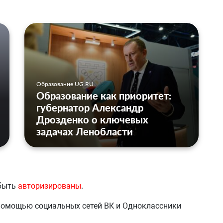
Образование UG.RU
Образование как приоритет:
губернатор Александр
Дрозденко о ключевых
задачах Ленобласти
 быть
авторизированы
.
 помощью социальных сетей ВК и Одноклассники