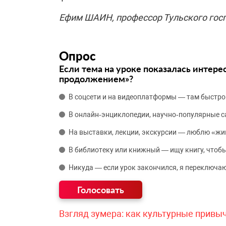
Ефим ШАИН, профессор Тульского госп
Опрос
Если тема на уроке показалась интере
продолжением»?
В соцсети и на видеоплатформы — там быстро
В онлайн‑энциклопедии, научно‑популярные 
На выставки, лекции, экскурсии — люблю «жи
В библиотеку или книжный — ищу книгу, чтобы
Никуда — если урок закончился, я переключаю
Взгляд зумера: как культурные привы