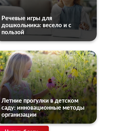
Речевые игры для
дошкольника: весело и с
пользой
Летние прогулки в детском
саду: инновационные методы
организации