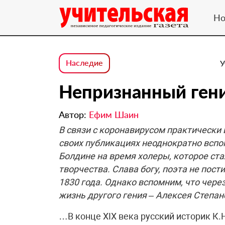
Но
Наследие
У
Непризнанный ген
Автор:
Ефим Шаин
В связи с коронавирусом практически 
своих публикациях неоднократно вспо
Болдине на время холеры, которое ст
творчества. Слава богу, поэта не пос
1830 года. Однако вспомним, что через
жизнь другого гения – Алексея Степа
…В конце XIX века русский историк К.