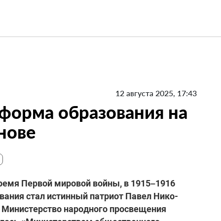
12 августа 2025, 17:43
еформа образования на
нове
ремя Первой мировой войны, в 1915–1916
ования стал истинный патриот Павел Нико­
м Министерство народного про­свещения