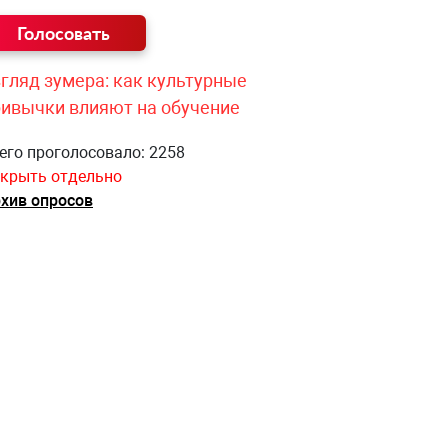
гляд зумера: как культурные
ривычки влияют на обучение
его проголосовало: 2258
крыть отдельно
хив опросов