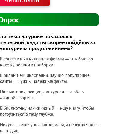
Читать блоги
Опрос
ли тема на уроке показалась
тересной, куда ты скорее пойдёшь за
культурным продолжением»?
В соцсети и на видеоплатформы — там быстро
нахожу ролики и подборки.
В онлайн‑энциклопедии, научно‑популярные
сайты — нужны надёжные факты.
На выставки, лекции, экскурсии — люблю
«живой» формат.
В библиотеку или книжный — ищу книгу, чтобы
погрузиться в тему глубже.
Никуда — если урок закончился, я переключаюсь
на отдых.