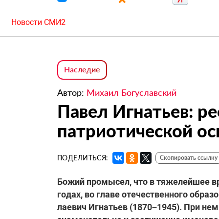
Новости СМИ2
Наследие
Автор:
Михаил Богуславский
Павел Игнатьев: р
патриотической ос
ПОДЕЛИТЬСЯ:
Скопировать ссылку
Божий промысел, что в тяжелейшее в
годах, во главе отечественного образ
лаевич Игнатьев (1870–1945). При не