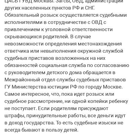
ЦАСБ ГУВД Москвы. Загсы, ОВД, администрации
других населенных пунктов РФ и СНГ.
Обязательный розыск осуществляется судебными
исполнителями в сотрудничестве с ОВД с
привлечением к уголовной ответственности
скрывающихся родителей. В случае
невозможности определения местонахождения
ответчика или невыполнения окружной службой
судебных приставов возложенных на них
обязанностей социальная служба по согласованию
с руководителем детского дома обращается в
Межрайонный отдел службы судебных приставов
ГУ Министерства юстиции РФ по городу Москве.
Самое интересное, что, пока идет розыск или
судебное рассмотрение, ни одной копейки ребенку
не поступает. Если родителям присуждают
штрафы, принудительные работы, все деньги идут
в доход государства. То есть судебные изыски не
всегда бывают в пользу детей.