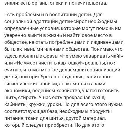
знали: есть органы опеки и попечительства.
Есть проблемы и в воспитании детей. Для
социальной адаптации детей-сирот необходимы
определенные условия, которые могут помочь им
уверенно выйти в жизнь и найти свое место в
обществе, не стать потребленцами и иждивенцами,
быть активными членами общества. Понимаю, что
здесь крылатые фразы «Не умею заваривать чай!»
или «Не умеет чистить картошку!» реальны, но я
считаю, что мы многое делаем для социализации
детей, они приобретают трудовые, санитарно-
гигиенические навыки, знакомятся с азами
экономики, ведением хозяйства, учатся готовить,
шить, стирать. У нас есть прекрасная кухня,
кабинеты, кружки, уроки. Но для всего этого нужна
соответствующая база, необходимы продукты
питания, ткани для шитья, другой материал,
который следует приобрести. Но для этого