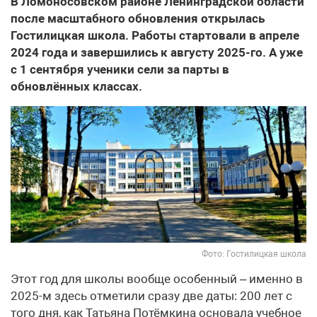
В Ломоносовском районе Ленинградской области
после масштабного обновления открылась
Гостилицкая школа. Работы стартовали в апреле
2024 года и завершились к августу 2025-го. А уже
с 1 сентября ученики сели за парты в
обновлённых классах.
Фото: Гостилицкая школа
Этот год для школы вообще особенный – именно в
2025-м здесь отметили сразу две даты: 200 лет с
того дня, как Татьяна Потёмкина основала учебное