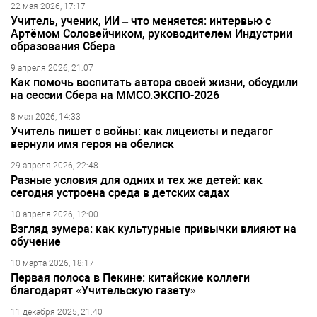
22 мая 2026, 17:17
Учитель, ученик, ИИ – что меняется: интервью с
Артёмом Соловейчиком, руководителем Индустрии
образования Сбера
9 апреля 2026, 21:07
Как помочь воспитать автора своей жизни, обсудили
на сессии Сбера на ММСО.ЭКСПО-2026
8 мая 2026, 14:33
Учитель пишет с войны: как лицеисты и педагог
вернули имя героя на обелиск
29 апреля 2026, 22:48
Разные условия для одних и тех же детей: как
сегодня устроена среда в детских садах
10 апреля 2026, 12:00
Взгляд зумера: как культурные привычки влияют на
обучение
10 марта 2026, 18:17
Первая полоса в Пекине: китайские коллеги
благодарят «Учительскую газету»
11 декабря 2025, 21:40