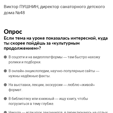
Виктор ПУШНИН, директор санаторного детского
дома №48
Опрос
Если тема на уроке показалась интересной, куда
ты скорее пойдёшь за «культурным
продолжением»?
В соцсети и на видеоплатформы — там быстро нахожу
ролики и подборки.
В онлайн‑энциклопедии, научно‑популярные сайты —
нужны надёжные факты.
На выставки, лекции, экскурсии — люблю «живой»
формат.
В библиотеку или книжный — ищу книгу, чтобы
погрузиться в тему глубже.
Никуда — если урок закончился, я переключаюсь на отдых.