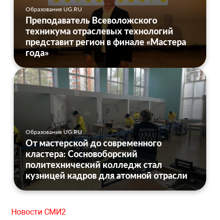
Образование UG.RU
Преподаватель Всеволожского
техникума отраслевых технологий
представит регион в финале «Мастера
года»
Образование UG.RU
От мастерской до современного
кластера: Сосновоборский
политехнический колледж стал
кузницей кадров для атомной отрасли
Новости СМИ2