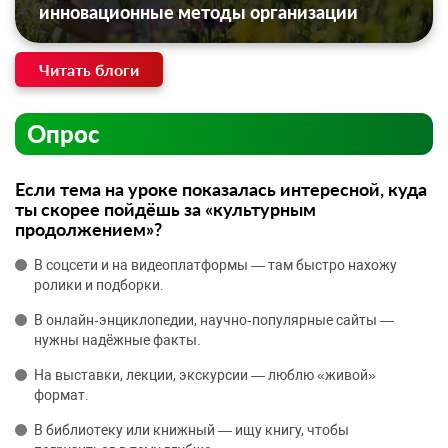
инновационные методы организации
Читать блоги
Опрос
Если тема на уроке показалась интересной, куда
ты скорее пойдёшь за «культурным
продолжением»?
В соцсети и на видеоплатформы — там быстро нахожу
ролики и подборки.
В онлайн‑энциклопедии, научно‑популярные сайты —
нужны надёжные факты.
На выставки, лекции, экскурсии — люблю «живой»
формат.
В библиотеку или книжный — ищу книгу, чтобы