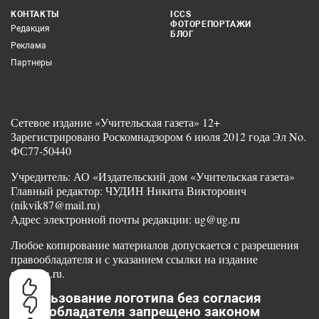
КОНТАКТЫ
ICCS
ФОТОРЕПОРТАЖИ
Редакция
БЛОГ
Реклама
Партнеры
Сетевое издание «Учительская газета» 12+
Зарегистрировано Роскомнадзором 6 июля 2012 года Эл No.
ФС77-50440
Учредитель: АО «Издательский дом «Учительская газета»
Главный редактор: ЧУДИН Никита Викторович
(nikvik87@mail.ru)
Адрес электронной почты редакции: ug@ug.ru
Любое копирование материалов допускается с разрешения
правообладателя и с указанием ссылки на издание
www.ug.ru.
Использование логотипа без согласия
правообладателя запрещено законом