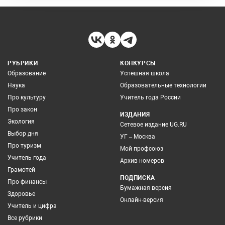
РУБРИКИ
КОНКУРСЫ
Образование
Успешная школа
Наука
Образовательные технологии
Про культуру
Учитель года России
Про закон
ИЗДАНИЯ
Экология
Сетевое издание UG.RU
Выбор дня
УГ – Москва
Про туризм
Мой профсоюз
Учитель года
Архив номеров
Грамотей
ПОДПИСКА
Про финансы
Бумажная версия
Здоровье
Онлайн-версия
Учитель и цифра
Все рубрики