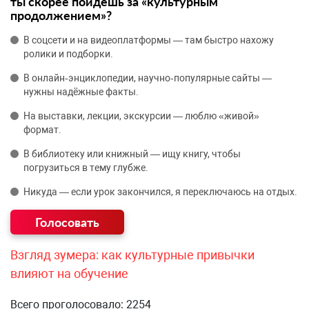
ты скорее пойдёшь за «культурным
продолжением»?
В соцсети и на видеоплатформы — там быстро нахожу
ролики и подборки.
В онлайн‑энциклопедии, научно‑популярные сайты —
нужны надёжные факты.
На выставки, лекции, экскурсии — люблю «живой»
формат.
В библиотеку или книжный — ищу книгу, чтобы
погрузиться в тему глубже.
Никуда — если урок закончился, я переключаюсь на отдых.
Взгляд зумера: как культурные привычки
влияют на обучение
Всего проголосовало: 2254