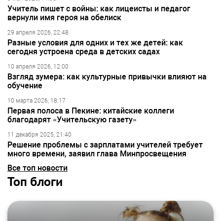
Учитель пишет с войны: как лицеисты и педагог
вернули имя героя на обелиск
29 апреля 2026, 22:48
Разные условия для одних и тех же детей: как
сегодня устроена среда в детских садах
10 апреля 2026, 12:00
Взгляд зумера: как культурные привычки влияют на
обучение
10 марта 2026, 18:17
Первая полоса в Пекине: китайские коллеги
благодарят «Учительскую газету»
11 декабря 2025, 21:40
Решение проблемы с зарплатами учителей требует
много времени, заявил глава Минпросвещения
Все топ новости
Топ блоги