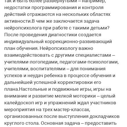
так и быть более развернутыми – например,
недостатки программирования и контроля
действий отражаются на нескольких областях
активности.В чем же заключается задача
нейропсихолога при работе с такими детьми?
После проведения диагностики создается
индивидуальный коррекционно-развивающий
план обучения. Нейропсихологу важно
взаимодействовать с другими специалистами –
учителями-логопедами, педагогами-психологами,
учителями, воспитателями – для понимания
успехов и неудач ребенка в процессе обучения и
дальнейшей успешной корректировки его
плана.Настольные и подвижные игры, игры на
внимание и развитие мелкой моторики – целый
калейдоскоп игр и упражнений ждал участников
мероприятия на трех мастер-классах,
организованных после выступления докладчиков
круглого стола. Основная задача – предоставить