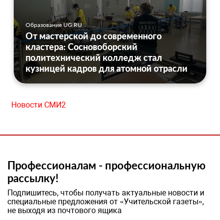
Образование UG.RU
От мастерской до современного
кластера: Сосновоборский
политехнический колледж стал
кузницей кадров для атомной отрасли
Новости СМИ2
Профессионалам - профессиональную
рассылку!
Подпишитесь, чтобы получать актуальные новости и
специальные предложения от «Учительской газеты»,
не выходя из почтового ящика