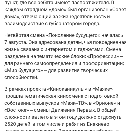
пункт, где все ребята имеют паспорт жителя. В
каждом отрядном «доме» был организован «Совет
дома», отвечающий за жизнедеятельность и
взаимодействие с губернатором города.
Четвёртая смена «Поколение будущего» началась
7 августа. Она адресована детям, чья повседневная
жизнь связана с интернетом и гаджетами. Смена
разделена на тематические блоки: «Профессии» –
для раннего самоопределения и профориентации;
«Мир будущего» – для развития творческих
способностей.
В рамках проекта «Киноканикулы» в «Маяке»
прошла тематическая киносмена с подготовкой
собственных выпусков «Маяк–ТВ», в «Орионе» и
«Востоке» – смены Движения Первых. В общей
сложности за лето в этом году должно отдохнуть
2520 детей, в том числе и ребят из Енакиево,
которые приезжают в Ленинградскую область с