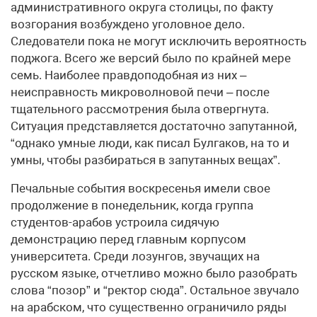
административного округа столицы, по факту
возгорания возбуждено уголовное дело.
Следователи пока не могут исключить вероятность
поджога. Всего же версий было по крайней мере
семь. Наиболее правдоподобная из них –
неисправность микроволновой печи – после
тщательного рассмотрения была отвергнута.
Ситуация представляется достаточно запутанной,
“однако умные люди, как писал Булгаков, на то и
умны, чтобы разбираться в запутанных вещах”.
Печальные события воскресенья имели свое
продолжение в понедельник, когда группа
студентов-арабов устроила сидячую
демонстрацию перед главным корпусом
университета. Среди лозунгов, звучащих на
русском языке, отчетливо можно было разобрать
слова “позор” и “ректор сюда”. Остальное звучало
на арабском, что существенно ограничило ряды