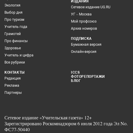
ИЗДАНИЯ
Экология
Сетевое издание UG.RU
Выбор дня
УГ – Москва
Про туризм
Мой профсоюз
Учитель года
Архив номеров
Грамотей
ПОДПИСКА
Про финансы
Бумажная версия
Здоровье
Онлайн-версия
Учитель и цифра
Все рубрики
КОНТАКТЫ
ICCS
ФОТОРЕПОРТАЖИ
Редакция
БЛОГ
Реклама
Партнеры
Сетевое издание «Учительская газета» 12+
Зарегистрировано Роскомнадзором 6 июля 2012 года Эл No.
ФС77-50440