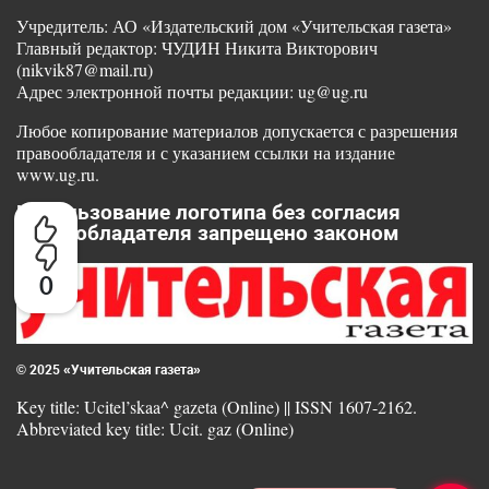
Учредитель: АО «Издательский дом «Учительская газета»
Главный редактор: ЧУДИН Никита Викторович
(nikvik87@mail.ru)
Адрес электронной почты редакции: ug@ug.ru
Любое копирование материалов допускается с разрешения
правообладателя и с указанием ссылки на издание
www.ug.ru.
Использование логотипа без согласия
правообладателя запрещено законом
0
© 2025 «Учительская газета»
Key title: Ucitel’skaa^ gazeta (Online) || ISSN 1607-2162.
Abbreviated key title: Ucit. gaz (Online)