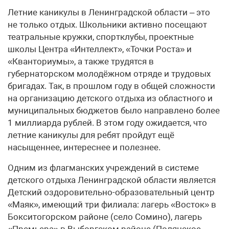
Летние каникулы в Ленинградской области – это
не только отдых. Школьники активно посещают
театральные кружки, спортклубы, проектные
школы Центра «Интеллект», «Точки Роста» и
«Кванториумы», а также трудятся в
губернаторском молодёжном отряде и трудовых
бригадах. Так, в прошлом году в общей сложности
на организацию детского отдыха из областного и
муниципальных бюджетов было направлено более
1 миллиарда рублей. В этом году ожидается, что
летние каникулы для ребят пройдут ещё
насыщеннее, интереснее и полезнее.
Одним из флагманских учреждений в системе
детского отдыха Ленинградской области является
Детский оздоровительно-образовательный центр
«Маяк», имеющий три филиала: лагерь «Восток» в
Бокситогорском районе (село Сомино), лагерь
«Премьера» в Выборгском районе (Полянское