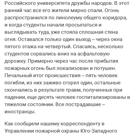
Российского университета дружбы народов. В этот
ранний час все его жители мирно спали. Огонь
распространился по линолеуму общего коридора,
и когда студенты начали просыпаться и
выглядывать туда, уже стояла сплошная стена
огня. Оставался только один выход – через окна
пятого этажа на четвертый. Спасаясь, несколько
студентов сорвались вниз на асфальтовую
дорожку. Примерно через час после прибытия
пожарных огонь был локализован и потушен.
Печальный итог происшествия – пять человек
погибли, из них заживо сгорел один, остальные
скончались в результате травм, полученных при
падении, еще десять человек госпитализированы в
тяжелом состоянии. Все пострадавшие –
иностранцы.
Как сообщили нашему корреспонденту в
Управлении пожарной охраны Юго-Западного