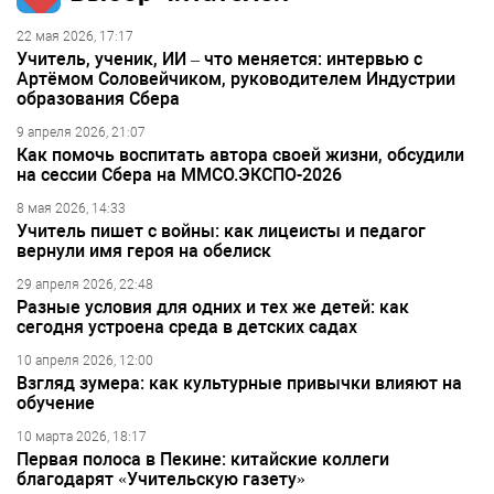
22 мая 2026, 17:17
Учитель, ученик, ИИ – что меняется: интервью с
Артёмом Соловейчиком, руководителем Индустрии
образования Сбера
9 апреля 2026, 21:07
Как помочь воспитать автора своей жизни, обсудили
на сессии Сбера на ММСО.ЭКСПО-2026
8 мая 2026, 14:33
Учитель пишет с войны: как лицеисты и педагог
вернули имя героя на обелиск
29 апреля 2026, 22:48
Разные условия для одних и тех же детей: как
сегодня устроена среда в детских садах
10 апреля 2026, 12:00
Взгляд зумера: как культурные привычки влияют на
обучение
10 марта 2026, 18:17
Первая полоса в Пекине: китайские коллеги
благодарят «Учительскую газету»