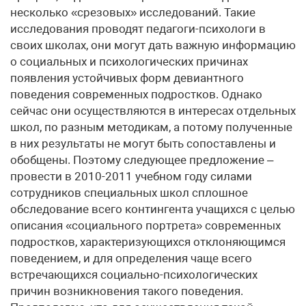
несколько «срезовых» исследований. Такие
исследования проводят педагоги-психологи в
своих школах, они могут дать важную информацию
о социальных и психологических причинах
появления устойчивых форм девиантного
поведения современных подростков. Однако
сейчас они осуществляются в интересах отдельных
школ, по разным методикам, а потому полученные
в них результаты не могут быть сопоставлены и
обобщены. Поэтому следующее предложение –
провести в 2010-2011 учебном году силами
сотрудников специальных школ сплошное
обследование всего контингента учащихся с целью
описания «социального портрета» современных
подростков, характеризующихся отклоняющимся
поведением, и для определения чаще всего
встречающихся социально-психологических
причин возникновения такого поведения.