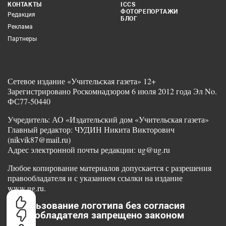
КОНТАКТЫ
ICCS
ФОТОРЕПОРТАЖИ
Редакция
БЛОГ
Реклама
Партнеры
Сетевое издание «Учительская газета» 12+
Зарегистрировано Роскомнадзором 6 июля 2012 года Эл No.
ФС77-50440
Учредитель: АО «Издательский дом «Учительская газета»
Главный редактор: ЧУДИН Никита Викторович
(nikvik87@mail.ru)
Адрес электронной почты редакции: ug@ug.ru
Любое копирование материалов допускается с разрешения
правообладателя и с указанием ссылки на издание
www.ug.ru.
Использование логотипа без согласия
правообладателя запрещено законом