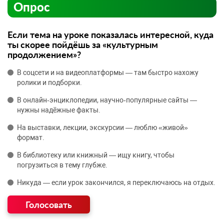
Опрос
Если тема на уроке показалась интересной, куда
ты скорее пойдёшь за «культурным
продолжением»?
В соцсети и на видеоплатформы — там быстро нахожу
ролики и подборки.
В онлайн‑энциклопедии, научно‑популярные сайты —
нужны надёжные факты.
На выставки, лекции, экскурсии — люблю «живой»
формат.
В библиотеку или книжный — ищу книгу, чтобы
погрузиться в тему глубже.
Никуда — если урок закончился, я переключаюсь на отдых.