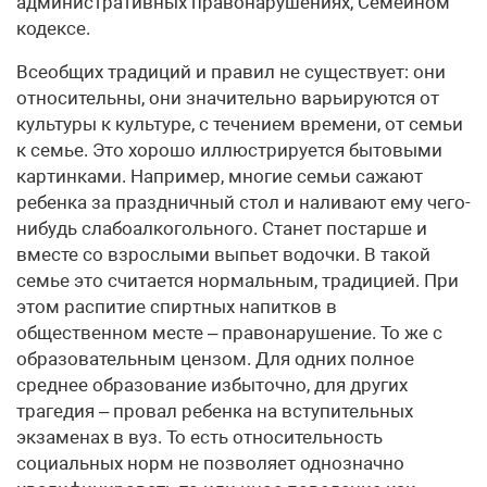
административных правонарушениях, Семейном
кодексе.
Всеобщих традиций и правил не существует: они
относительны, они значительно варьируются от
культуры к культуре, с течением времени, от семьи
к семье. Это хорошо иллюстрируется бытовыми
картинками. Например, многие семьи сажают
ребенка за праздничный стол и наливают ему чего-
нибудь слабоалкогольного. Станет постарше и
вместе со взрослыми выпьет водочки. В такой
семье это считается нормальным, традицией. При
этом распитие спиртных напитков в
общественном месте – правонарушение. То же с
образовательным цензом. Для одних полное
среднее образование избыточно, для других
трагедия – провал ребенка на вступительных
экзаменах в вуз. То есть относительность
социальных норм не позволяет однозначно