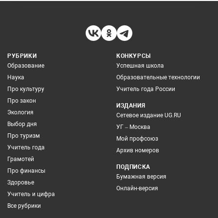
РУБРИКИ
КОНКУРСЫ
Образование
Успешная школа
Наука
Образовательные технологии
Про культуру
Учитель года России
Про закон
ИЗДАНИЯ
Экология
Сетевое издание UG.RU
Выбор дня
УГ – Москва
Про туризм
Мой профсоюз
Учитель года
Архив номеров
Грамотей
ПОДПИСКА
Про финансы
Бумажная версия
Здоровье
Онлайн-версия
Учитель и цифра
Все рубрики