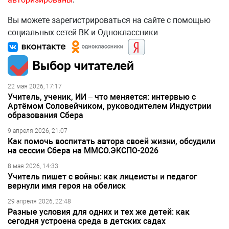
Вы можете зарегистрироваться на сайте с помощью
социальных сетей ВК и Одноклассники
Выбор читателей
22 мая 2026, 17:17
Учитель, ученик, ИИ – что меняется: интервью с
Артёмом Соловейчиком, руководителем Индустрии
образования Сбера
9 апреля 2026, 21:07
Как помочь воспитать автора своей жизни, обсудили
на сессии Сбера на ММСО.ЭКСПО-2026
8 мая 2026, 14:33
Учитель пишет с войны: как лицеисты и педагог
вернули имя героя на обелиск
29 апреля 2026, 22:48
Разные условия для одних и тех же детей: как
сегодня устроена среда в детских садах