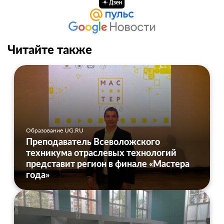
Читайте также
Образование UG.RU
Преподаватель Всеволожского
техникума отраслевых технологий
представит регион в финале «Мастера
года»