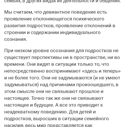
семьях, в других видах их деятельности и общения.
Мы считаем, что девиантное поведение есть
проявление отклоняющегося психического
развития подростков, проявление отклонений в
строении и содержании индивидуального
сознания.
При низком уровне осознания для подростков не
существует перспективы ни в пространстве, ни во
времени. Они видят в ситуации только то, что
непосредственно воспринимают «здесь и теперь»
и не более того. Они не задумываются (и не умеют
задумываться) над причинами произошедшего, в
этом смысле они не связывают прошлое и
настоящее. Точно так же они не связывают
настоящее и будущее. А все это приводит к
неадекватному поведению. Для детей и
подростков, выросших в ситуации семейного
насилия, весь мир представляется как