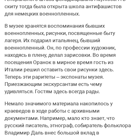
скиту тогда была открыта школа антифашистов
для немецких военнопленных.
В музее хранятся воспоминания бывших
военнопленных, рисунки, посвященные быту
лагеря. Их подарил итальянец, бывший
военнопленный. Он, по профессии художник,
находясь в плену, делал зарисовки. Во время
посещения Оранок в мирное время гость из
Италии решил оставить свои рисунки здесь.
Теперь эти раритеты – экспонаты музея.
Приезжающим экскурсантам есть чему
удивляться. Гостям здесь всегда рады.
Немало значимого материала накопилось у
краеведов в ходе работы с архивными
документами. Например, мало кто знает, что
русский писатель, этнограф, собиратель фольклора
Владимир Даль внес большой вклад в