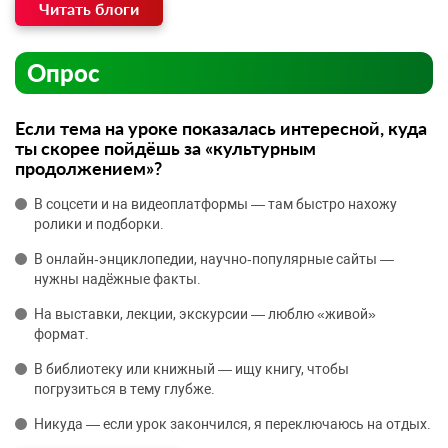
Читать блоги
Опрос
Если тема на уроке показалась интересной, куда
ты скорее пойдёшь за «культурным
продолжением»?
В соцсети и на видеоплатформы — там быстро нахожу
ролики и подборки.
В онлайн‑энциклопедии, научно‑популярные сайты —
нужны надёжные факты.
На выставки, лекции, экскурсии — люблю «живой»
формат.
В библиотеку или книжный — ищу книгу, чтобы
погрузиться в тему глубже.
Никуда — если урок закончился, я переключаюсь на отдых.