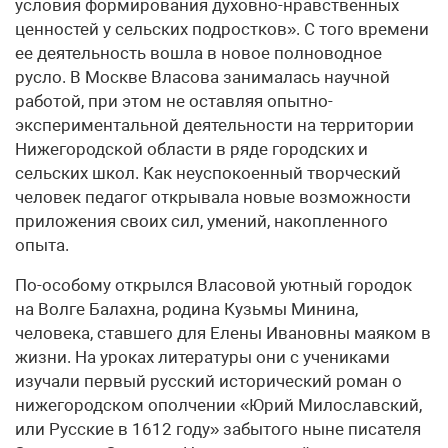
условия формирования духовно-нравственных
ценностей у сельских подростков». С того времени
ее деятельность вошла в новое полноводное
русло. В Москве Власова занималась научной
работой, при этом не оставляя опытно-
экспериментальной деятельности на территории
Нижегородской области в ряде городских и
сельских школ. Как неуспокоенный творческий
человек педагог открывала новые возможности
приложения своих сил, умений, накопленного
опыта.
По-особому открылся Власовой уютный городок
на Волге Балахна, родина Кузьмы Минина,
человека, ставшего для Елены Ивановны маяком в
жизни. На уроках литературы они с учениками
изучали первый русский исторический роман о
нижегородском ополчении «Юрий Милославский,
или Русские в 1612 году» забытого ныне писателя