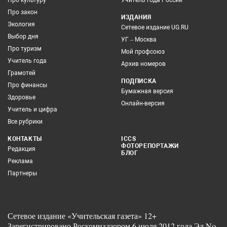
Про закон
ИЗДАНИЯ
Экология
Сетевое издание UG.RU
Выбор дня
УГ – Москва
Про туризм
Мой профсоюз
Учитель года
Архив номеров
Грамотей
ПОДПИСКА
Про финансы
Бумажная версия
Здоровье
Онлайн-версия
Учитель и цифра
Все рубрики
КОНТАКТЫ
ICCS
ФОТОРЕПОРТАЖИ
Редакция
БЛОГ
Реклама
Партнеры
Сетевое издание «Учительская газета» 12+
Зарегистрировано Роскомнадзором 6 июля 2012 года Эл No.