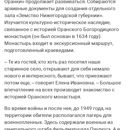
Оранки» продолжает развиваться. Собираются
архивные документы для создания отдельного
зала «Земство Нижегородской губернии».
Изучается культурно-историческое наследие,
связанное с историей Оранского Богородицкого
монастыря (он был основан в 1634 году).
Монастырь входит в экскурсионный маршрут,
подготовленный краеведами.
– Те из гостей, кто хоть раз посетил наше
старинное село, открывают для себя немало
нового и интересного, бывает, что приезжают
потом еще, – говорит Елена Ивановна. – Большое
впечатление на всех производит знакомство с
историей Оранского монастыря.
Во время войны и после нее, до 1949 года, на
территории обители располагался лагерь для
военнопленных. Здесь содержали военных из
генерального штаба фельдмаршала Паулюса. А в