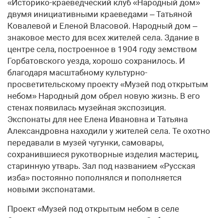
«Историко-краеведческий клуб «Народный дом»
двумя инициативными краеведами – Татьяной
Ковалевой и Еленой Власовой. Народный дом –
знаковое место для всех жителей села. Здание в
центре села, построенное в 1904 году земством
Горбатовского уезда, хорошо сохранилось. И
благодаря масштабному культурно-
просветительскому проекту «Музей под открытым
небом» Народный дом обрел новую жизнь. В его
стенах появилась музейная экспозиция.
Экспонаты для нее Елена Ивановна и Татьяна
Александровна находили у жителей села. Те охотно
передавали в музей чугунки, самовары,
сохранившиеся рукотворные изделия мастериц,
старинную утварь. Зал под названием «Русская
изба» постоянно пополнялся и пополняется
новыми экспонатами.
Проект «Музей под открытым небом в селе