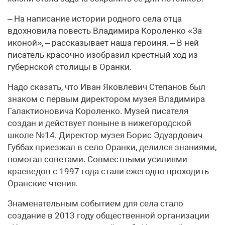
– На написание истории родного села отца
вдохновила повесть Владимира Короленко «За
иконой», – рассказывает наша героиня. – В ней
писатель красочно изобразил крестный ход из
губернской столицы в Оранки.
Надо сказать, что Иван Яковлевич Степанов был
знаком с первым директором музея Владимира
Галактионовича Короленко. Музей писателя
создан и действует поныне в нижегородской
школе №14. Директор музея Борис Эдуардович
Губбах приезжал в село Оранки, делился знаниями,
помогал советами. Совместными усилиями
краеведов с 1997 года стали ежегодно проходить
Оранские чтения.
Знаменательным событием для села стало
создание в 2013 году общественной организации