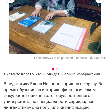
ены
ОЙ
Елена ВЛАСОВА за работой в оранской библиотеке
Листайте вправо, чтобы увидеть больше изображений
В педагогику Елена Ивановна пришла не сразу. Во
время обучения на историко-филологическом
факультете Горьковского государственного
университета по специальности «прикладная
лингвистика» она получила квалификацию