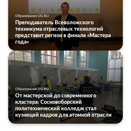
Образование UG.RU
Преподаватель Всеволожского
техникума отраслевых технологий
представит регион в финале «Мастера
года»
Образование UG.RU
От мастерской до современного
кластера: Сосновоборский
политехнический колледж стал
кузницей кадров для атомной отрасли