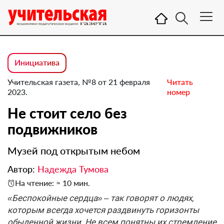
Инициатива
Учительская газета, №8 от 21 февраля
Читать
2023.
номер
Не стоит село без
подвижников
Музей под открытым небом
Автор:
Надежда Тумова
На чтение: ≈ 10 мин.
«Беспокойные сердца» – так говорят о людях,
которым всегда хочется раздвинуть горизонты
обыденной жизни. Не всем понятны их стремление