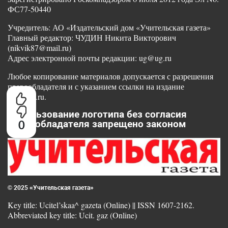
ФС77-50440
Учредитель: АО «Издательский дом «Учительская газета»
Главный редактор: ЧУДИН Никита Викторович
(nikvik87@mail.ru)
Адрес электронной почты редакции: ug@ug.ru
Любое копирование материалов допускается с разрешения
правообладателя и с указанием ссылки на издание
www.ug.ru.
Использование логотипа без согласия
0
правообладателя запрещено законом
© 2025 «Учительская газета»
Key title: Ucitel’skaa^ gazeta (Online) || ISSN 1607-2162.
Abbreviated key title: Ucit. gaz (Online)