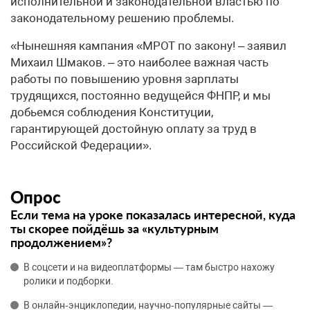
исполнительной и законодательной властью по
законодательному решению проблемы.
«Нынешняя кампания «МРОТ по закону! – заявил
Михаил Шмаков. – это наиболее важная часть
работы по повышению уровня зарплаты
трудящихся, постоянно ведущейся ФНПР, и мы
добьемся соблюдения Конституции,
гарантирующей достойную оплату за труд в
Российской Федерации».
Опрос
Если тема на уроке показалась интересной, куда
ты скорее пойдёшь за «культурным
продолжением»?
В соцсети и на видеоплатформы — там быстро нахожу
ролики и подборки.
В онлайн‑энциклопедии, научно‑популярные сайты —