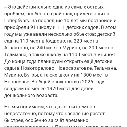
– Это действительно одна из самых острых
проблем, особенно в районах, прилегающих к
Петербургу. За последние 10 лет мы построили и
приобрели 91 школу и 111 детских садов. В этом
году мы уже ввели несколько объектов: детский
сад на 110 мест в Кудрово, на 220 мест в
Агалатово, на 240 мест в Мурино, на 200 мест в
Тельмана, а также школу на 1100 мест в Янино-1.
До конца года планируем открыть ещё детские
сады в Новогорелово, Новосаратовке, Тельмана,
Мурино, Бугры, а также школу на 1300 мест в
Новоселье. В общей сложности в 2026 году
создаём не менее 1970 мест для детей
дошкольного возраста.
Но мы понимаем, что даже этих темпов
недостаточно, потому что население растёт
быстрее, особенно за счёт временно
зарегистрированных. Поэтому мы используем все