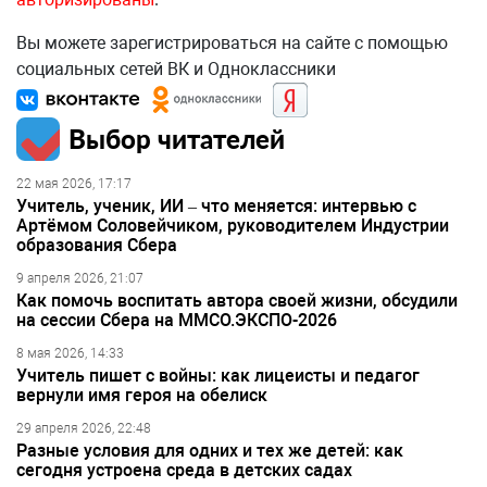
Вы можете зарегистрироваться на сайте с помощью
социальных сетей ВК и Одноклассники
Выбор читателей
22 мая 2026, 17:17
Учитель, ученик, ИИ – что меняется: интервью с
Артёмом Соловейчиком, руководителем Индустрии
образования Сбера
9 апреля 2026, 21:07
Как помочь воспитать автора своей жизни, обсудили
на сессии Сбера на ММСО.ЭКСПО-2026
8 мая 2026, 14:33
Учитель пишет с войны: как лицеисты и педагог
вернули имя героя на обелиск
29 апреля 2026, 22:48
Разные условия для одних и тех же детей: как
сегодня устроена среда в детских садах