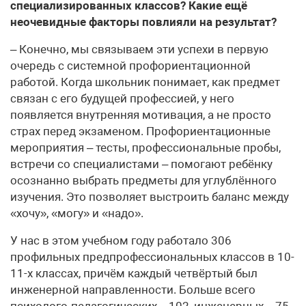
специализированных классов? Какие ещё
неочевидные факторы повлияли на результат?
– Конечно, мы связываем эти успехи в первую
очередь с системной профориентационной
работой. Когда школьник понимает, как предмет
связан с его будущей профессией, у него
появляется внутренняя мотивация, а не просто
страх перед экзаменом. Профориентационные
мероприятия – тесты, профессиональные пробы,
встречи со специалистами – помогают ребёнку
осознанно выбрать предметы для углублённого
изучения. Это позволяет выстроить баланс между
«хочу», «могу» и «надо».
У нас в этом учебном году работало 306
профильных предпрофессиональных классов в 10-
11-х классах, причём каждый четвёртый был
инженерной направленности. Больше всего
психолого-педагогических – 102, инженерных – 75,