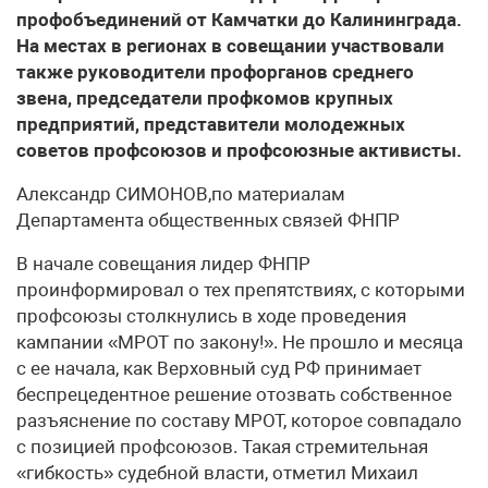
профобъединений от Камчатки до Калининграда.
На местах в регионах в совещании участвовали
также руководители профорганов среднего
звена, председатели профкомов крупных
предприятий, представители молодежных
советов профсоюзов и профсоюзные активисты.
Александр СИМОНОВ,по материалам
Департамента общественных связей ФНПР
В начале совещания лидер ФНПР
проинформировал о тех препятствиях, с которыми
профсоюзы столкнулись в ходе проведения
кампании «МРОТ по закону!». Не прошло и месяца
с ее начала, как Верховный суд РФ принимает
беспрецедентное решение отозвать собственное
разъяснение по составу МРОТ, которое совпадало
с позицией профсоюзов. Такая стремительная
«гибкость» судебной власти, отметил Михаил