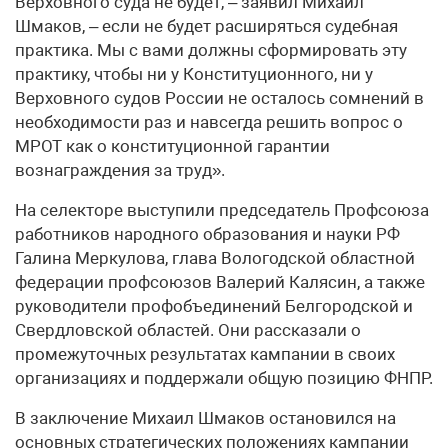
Верховного суда не будет, – заявил Михаил
Шмаков, – если не будет расширяться судебная
практика. Мы с вами должны сформировать эту
практику, чтобы ни у Конституционного, ни у
Верховного судов России не осталось сомнений в
необходимости раз и навсегда решить вопрос о
МРОТ как о конституционной гарантии
вознаграждения за труд».
На селекторе выступили председатель Профсоюза
работников народного образования и науки РФ
Галина Меркулова, глава Вологодской областной
федерации профсоюзов Валерий Калясин, а также
руководители профобъединений Белгородской и
Свердловской областей. Они рассказали о
промежуточных результатах кампании в своих
организациях и поддержали общую позицию ФНПР.
В заключение Михаил Шмаков остановился на
основных стратегических положениях кампании