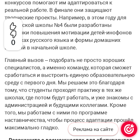
конкурсов помогают им адаптироваться к
реальной работе. В финале они защищают
творческие проекты. Например, в этом году для
Бугровской школы №4 были разработаны
методики повышения мотивации детей-инофонов
на уроках русского языка и формы домашних
0
заданий в начальной школе.
Главный вызов – подобрать не просто хороших
специалистов, а именно команду, которая сможет
сработаться и выстроить единую образовательную
среду с первого дня. Мы решаем это благодаря
тому, что студенты проходят практику в тех же
школах, где потом будут работать, и уже знакомы с
администрацией и будущими коллегами. Кроме
того, мы работаем с ними по программе
наставничества, чтобы процесс адаптации прошёл
максимально гладко.
Реклама на сайте
– Расскажите о возможностях для абитуриентов,