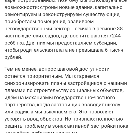
возможности: строим новые здания, капитально
ремонтируем и реконструируем существующие,
приобретаем помещения, развиваем
негосударственный сектор – сейчас в регионе 38
частных детских садов, где воспитываются 7244
ребёнка. Для них мы предоставляем субсидии,
чтобы родительская плата не превышала 6 тысяч
рублей.
Тем не менее, вопрос шаговой доступности
остаётся приоритетным. Мы стараемся
синхронизировать планы застройщиков с нашими
планами по строительству социальных объектов,
идём на механизмы государственно-частного
партнёрства, когда застройщик возводит школу
или садик, а мы выкупаем его. Это позволяет
ускорять ввод объектов. Но признаю: полностью
решить проблему в зонах активной застройки пока
не удаётся, работаем над этим.