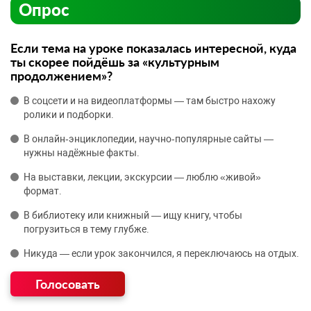
Опрос
Если тема на уроке показалась интересной, куда
ты скорее пойдёшь за «культурным
продолжением»?
В соцсети и на видеоплатформы — там быстро нахожу
ролики и подборки.
В онлайн‑энциклопедии, научно‑популярные сайты —
нужны надёжные факты.
На выставки, лекции, экскурсии — люблю «живой»
формат.
В библиотеку или книжный — ищу книгу, чтобы
погрузиться в тему глубже.
Никуда — если урок закончился, я переключаюсь на отдых.