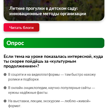
Летние прогулки в детском саду:
инновационные методы организации
Читать блоги
Опрос
Если тема на уроке показалась интересной, куда
ты скорее пойдёшь за «культурным
продолжением»?
В соцсети и на видеоплатформы — там быстро нахожу
ролики и подборки.
В онлайн‑энциклопедии, научно‑популярные сайты —
нужны надёжные факты.
На выставки, лекции, экскурсии — люблю «живой»
формат.