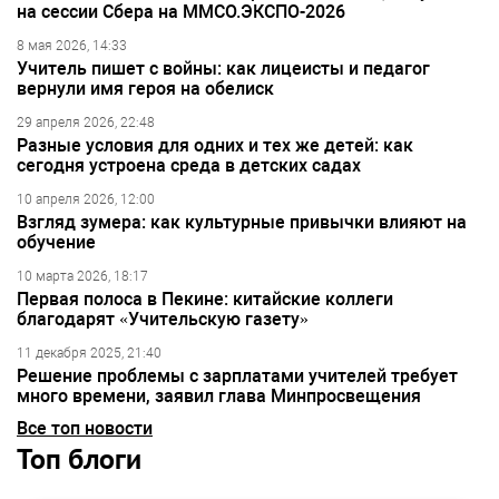
на сессии Сбера на ММСО.ЭКСПО-2026
8 мая 2026, 14:33
Учитель пишет с войны: как лицеисты и педагог
вернули имя героя на обелиск
29 апреля 2026, 22:48
Разные условия для одних и тех же детей: как
сегодня устроена среда в детских садах
10 апреля 2026, 12:00
Взгляд зумера: как культурные привычки влияют на
обучение
10 марта 2026, 18:17
Первая полоса в Пекине: китайские коллеги
благодарят «Учительскую газету»
11 декабря 2025, 21:40
Решение проблемы с зарплатами учителей требует
много времени, заявил глава Минпросвещения
Все топ новости
Топ блоги