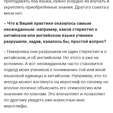
преподавать оба языка, нужно усердно их изучать и
укреплять приобретённые знания. Другого совета у
меня нет.
– Что в Вашей практике оказалось самым
неожиданным: например, какой стереотип о
китайском или английском языке ученики
разрушили, задав, казалось бы, простой вопрос?
– Наверняка они разрушили не один стереотип и о
китайском, и об английском. Но этого я уже не
вспомню. А вот неожиданным часто становится
подход моих учеников к пониманию той или иной
языковой единицы в китайском. Например, кто-то
иногда может взглянуть на иероглиф по-своему, но
вполне логично объяснить его этимологию или
значение по ключам. Это впечатляет и позволяет
по-другому увидеть уже известные мне
иероглифы.