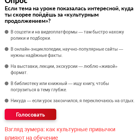
Опрос
Если тема на уроке показалась интересной, куда
ты скорее пойдёшь за «культурным
продолжением»?
В соцсети и на видеоплатформы — там быстро нахожу
ролики и подборки.
В онлайн‑энциклопедии, научно‑популярные сайты —
нужны надёжные факты.
На выставки, лекции, экскурсии — люблю «живой»
формат.
В библиотеку или книжный — ищу книгу, чтобы
погрузиться в тему глубже.
Никуда — если урок закончился, я переключаюсь на отдых.
Взгляд зумера: как культурные привычки
влияют на обучение