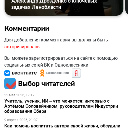
Александр Дрозденко о ключевых
задачах Ленобласти
Комментарии
Для добавления комментария вы должны быть
авторизированы
.
Вы можете зарегистрироваться на сайте с помощью
социальных сетей ВК и Одноклассники
Выбор читателей
22 мая 2026, 17:17
Учитель, ученик, ИИ – что меняется: интервью с
Артёмом Соловейчиком, руководителем Индустрии
образования Сбера
9 апреля 2026, 21:07
Как помочь воспитать автора своей жизни, обсудили