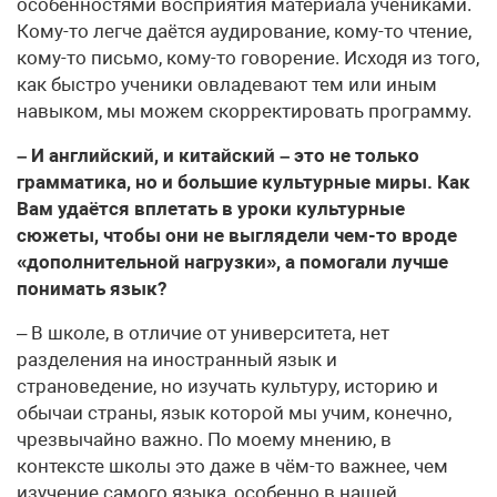
особенностями восприятия материала учениками.
Кому-то легче даётся аудирование, кому-то чтение,
кому-то письмо, кому-то говорение. Исходя из того,
как быстро ученики овладевают тем или иным
навыком, мы можем скорректировать программу.
– И английский, и китайский – это не только
грамматика, но и большие культурные миры. Как
Вам удаётся вплетать в уроки культурные
сюжеты, чтобы они не выглядели чем-то вроде
«дополнительной нагрузки», а помогали лучше
понимать язык?
– В школе, в отличие от университета, нет
разделения на иностранный язык и
страноведение, но изучать культуру, историю и
обычаи страны, язык которой мы учим, конечно,
чрезвычайно важно. По моему мнению, в
контексте школы это даже в чём-то важнее, чем
изучение самого языка, особенно в нашей