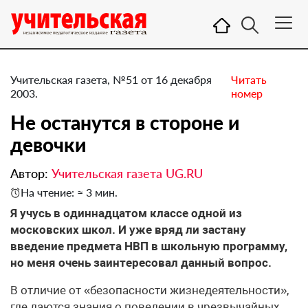
Учительская газета, №51 от 16 декабря
Читать
2003.
номер
Не останутся в стороне и
девочки
Автор:
Учительская газета UG.RU
На чтение: ≈ 3 мин.
Я учусь в одиннадцатом классе одной из
московских школ. И уже вряд ли застану
введение предмета НВП в школьную программу,
но меня очень заинтересовал данный вопрос.
В отличие от «безопасности жизнедеятельности»,
где даются знания о поведении в чрезвычайных