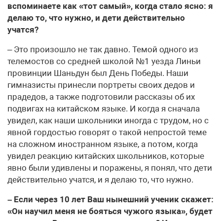
вспоминаете как «тот самый», когда стало ясно: я
делаю то, что нужно, и дети действительно
учатся?
– Это произошло не так давно. Темой одного из
телемостов со средней школой №1 уезда Линьи
провинции Шаньдун был День Победы. Наши
гимназисты принесли портреты своих дедов и
прадедов, а также подготовили рассказы об их
подвигах на китайском языке. И когда я сначала
увидел, как наши школьники иногда с трудом, но с
явной гордостью говорят о такой непростой теме
на сложном иностранном языке, а потом, когда
увидел реакцию китайских школьников, которые
явно были удивлены и поражены, я понял, что дети
действительно учатся, и я делаю то, что нужно.
– Если через 10 лет Ваш нынешний ученик скажет:
«Он научил меня не бояться чужого языка», будет