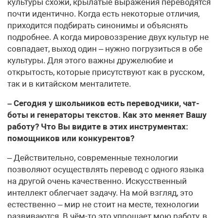
культуры схожи, крылатые выражения переводятся
почти идентично. Когда есть некоторые отличия,
приходится подбирать синонимы и объяснять
подробнее. А когда мировоззрение двух культур не
совпадает, выход один – нужно погрузиться в обе
культуры. Для этого важны дружелюбие и
открытость, которые присутствуют как в русском,
так и в китайском менталитете.
– Сегодня у школьников есть переводчики, чат-
боты и генераторы текстов. Как это меняет Вашу
работу? Что Вы видите в этих инструментах:
помощников или конкурентов?
– Действительно, современные технологии
позволяют осуществлять перевод с одного языка
на другой очень качественно. Искусственный
интеллект облегчает задачу. На мой взгляд, это
естественно – мир не стоит на месте, технологии
развиваются. В чём-то это упрощает мою работу, в