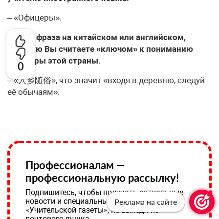
– «Офицеры».
– Одна фраза на китайском или английском,
которую Вы считаете «ключом» к пониманию
культуры этой страны.
0
– «入乡随俗», что значит «входя в деревню, следуй
её обычаям».
Профессионалам —
профессиональную рассылку!
Подпишитесь, чтобы получать актуальные
новости и специальные предложения от
Реклама на сайте
«Учительской газеты», не выходя из
почтового ящика