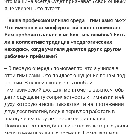
что машина всегда будет признавать свои ошибки,
я не уверен. Это пугает.
– Ваша профессиональная среда – гимназия №22.
Что именно в атмосфере этой школы помогает
Вам пробовать новое и не бояться ошибок? Есть
ли в коллективе традиция «педагогических
находок», когда учителя делятся друг с другом
рабочими приёмами?
– В первую очередь помогает то, что я учился в
этой гимназии. Это придаёт ощущение почвы под
ногами. В нашей школе есть особый
гимназический дух. Для меня очень важно, чтобы
дети ощущали ту сопричастность к гимназии и её
духу, которую я испытываю почти на протяжении
двух десятилетий, ведь я вернулся работать в
школу через пару лет после её окончания.
Помогают коллеги, большинство из которых учили
меня в мои школьные времена. Помогают мои