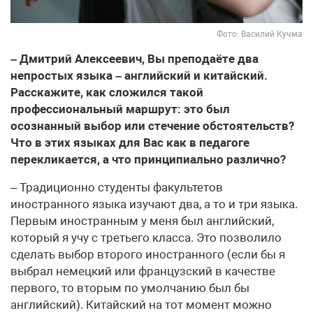
Фото: Василий Кучма
– Дмитрий Алексеевич, Вы преподаёте два
непростых языка – английский и китайский.
Расскажите, как сложился такой
профессиональный маршрут: это был
осознанный выбор или стечение обстоятельств?
Что в этих языках для Вас как в педагоге
перекликается, а что принципиально различно?
– Традиционно студенты факультетов
иностранного языка изучают два, а то и три языка.
Первым иностранным у меня был английский,
который я учу с третьего класса. Это позволило
сделать выбор второго иностранного (если бы я
выбрал немецкий или французский в качестве
первого, то вторым по умолчанию был бы
английский). Китайский на тот момент можно