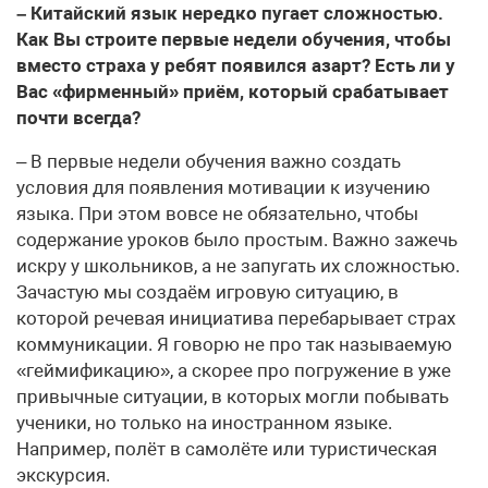
– Китайский язык нередко пугает сложностью.
Как Вы строите первые недели обучения, чтобы
вместо страха у ребят появился азарт? Есть ли у
Вас «фирменный» приём, который срабатывает
почти всегда?
– В первые недели обучения важно создать
условия для появления мотивации к изучению
языка. При этом вовсе не обязательно, чтобы
содержание уроков было простым. Важно зажечь
искру у школьников, а не запугать их сложностью.
Зачастую мы создаём игровую ситуацию, в
которой речевая инициатива перебарывает страх
коммуникации. Я говорю не про так называемую
«геймификацию», а скорее про погружение в уже
привычные ситуации, в которых могли побывать
ученики, но только на иностранном языке.
Например, полёт в самолёте или туристическая
экскурсия.