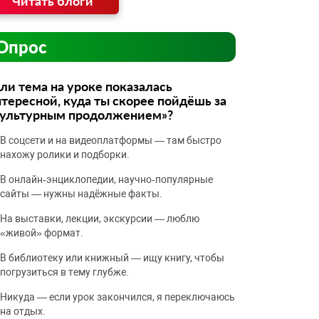
Читать блоги
Опрос
ли тема на уроке показалась
тересной, куда ты скорее пойдёшь за
культурным продолжением»?
В соцсети и на видеоплатформы — там быстро
нахожу ролики и подборки.
В онлайн‑энциклопедии, научно‑популярные
сайты — нужны надёжные факты.
На выставки, лекции, экскурсии — люблю
«живой» формат.
В библиотеку или книжный — ищу книгу, чтобы
погрузиться в тему глубже.
Никуда — если урок закончился, я переключаюсь
на отдых.