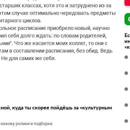
тарших классах, хотя это и затруднено из-за
этом случае оптимально чередовать предметы
итарного циклов.
ольное расписание приобрело новый, научно
Ес
ил себя долго ждать: по словам родителей,
ин
ми”. Что же касается моих коллег, то они с
«
ам в составлении расписания, без обид. Ведь
 Не для самих же себя.
сной, куда ты скорее пойдёшь за «культурным
 нахожу ролики и подборки.