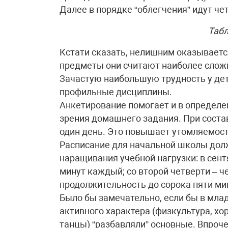
Далее в порядке “облегчения” идут че
Табл
Кстати сказать, нелишним оказываетс
предметы они считают наиболее сложн
Зачастую наибольшую трудность у дет
профильные дисциплины.
Анкетирование помогает и в определе
зрения домашнего задания. При состав
один день. Это повышает утомляемост
Расписание для начальной школы дол
наращивания учебной нагрузки: в сент
минут каждый; со второй четверти – ч
продолжительность до сорока пяти ми
Было бы замечательно, если бы в мла
активного характера (физкультура, х
танцы) “разбавляли” основные. Впроче