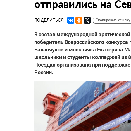
отправились на Се
ПОДЕЛИТЬСЯ:
Скопировать ссылку
В состав международной арктической 
победитель Всероссийского конкурса 
Баланчуков и москвичка Екатерина Ма
школьники и студенты колледжей из 89
Поездка организована при поддержке
России.