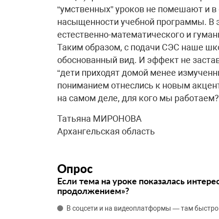
“умственных” уроков не помешают и в с
насыщенности учебной программы. В 
естественно-математического и гуман
Таким образом, с подачи СЭС наше шк
обоснованный вид. И эффект не застав
“дети приходят домой менее измученны
пониманием отнеслись к новым акцент
на самом деле, для кого мы работаем?
Татьяна МИРОНОВА
Архангельская область
Опрос
Если тема на уроке показалась интере
продолжением»?
В соцсети и на видеоплатформы — там быстро