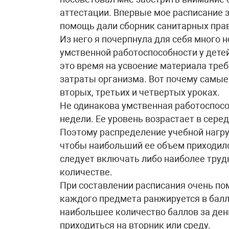
аттестации. Впервые мое расписание з
помощь дали сборник санитарных прав
Из него я почерпнула для себя много 
умственной работоспособности у детей 
это время на усвоение материала тр
затраты организма. Вот почему самы
вторых, третьих и четвертых уроках.
Не одинакова умственная работоспосо
недели. Ее уровень возрастает в серед
Поэтому распределение учебной нагру
чтобы наибольший ее объем приходился
следует включать либо наиболее труд
количестве.
При составлении расписания очень пом
каждого предмета ранжируется в балл
наибольшее количество баллов за ден
приходиться на вторник или среду.