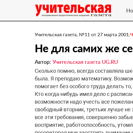
Но
Учительская газета, №11 от 27 марта 2001.
Ч
Не для самих же с
Автор:
Учительская газета UG.RU
Сколько помню, всегда составляла шк
была. Я преподаю математику. Возмож
помогает без особого труда делать то,
Кто когда-нибудь имел дело с расписа
возможности надо учесть все пожелани
свободный вторник, третьих лучше не 
все эти требования, совершенно забыв
восприятие, работоспособность, утом
посоветовал мне заострить внимание 