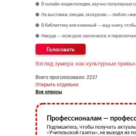
В онлайн‑энциклопедии, научно‑популярные 
На выставки, лекции, экскурсии — люблю «жи
В библиотеку или книжный — ищу книгу, чтобы
Никуда — если урок закончился, я переключаю
Взгляд зумера: как культурные привы
Всего проголосовало: 2237
Открыть отдельно
Все опросы
Профессионалам — професс
Подпишитесь, чтобы получать актуаль
«Учительской газеты», не выходя из п