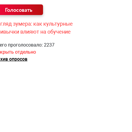
гляд зумера: как культурные
ривычки влияют на обучение
его проголосовало: 2237
крыть отдельно
хив опросов