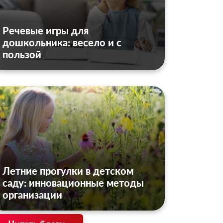
Речевые игры для
дошкольника: весело и с
пользой
Летние прогулки в детском
саду: инновационные методы
организации