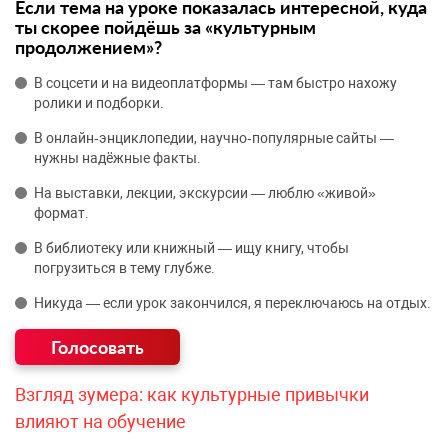
Если тема на уроке показалась интересной, куда
ты скорее пойдёшь за «культурным
продолжением»?
В соцсети и на видеоплатформы — там быстро нахожу
ролики и подборки.
В онлайн‑энциклопедии, научно‑популярные сайты —
нужны надёжные факты.
На выставки, лекции, экскурсии — люблю «живой»
формат.
В библиотеку или книжный — ищу книгу, чтобы
погрузиться в тему глубже.
Никуда — если урок закончился, я переключаюсь на отдых.
Взгляд зумера: как культурные привычки
влияют на обучение