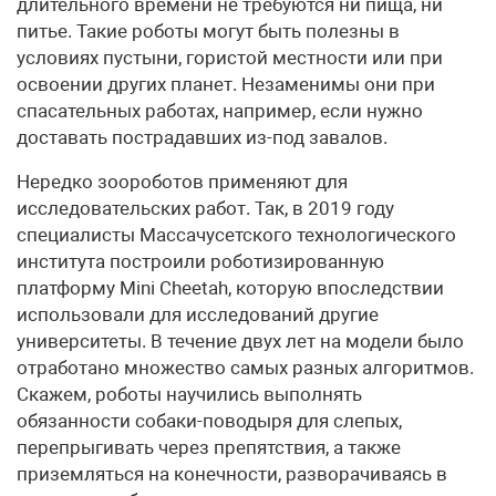
длительного времени не требуются ни пища, ни
питье. Такие роботы могут быть полезны в
условиях пустыни, гористой местности или при
освоении других планет. Незаменимы они при
спасательных работах, например, если нужно
доставать пострадавших из-под завалов.
Нередко зоороботов применяют для
исследовательских работ. Так, в 2019 году
специалисты Массачусетского технологического
института построили роботизированную
платформу Mini Cheetah, которую впоследствии
использовали для исследований другие
университеты. В течение двух лет на модели было
отработано множество самых разных алгоритмов.
Скажем, роботы научились выполнять
обязанности собаки-поводыря для слепых,
перепрыгивать через препятствия, а также
приземляться на конечности, разворачиваясь в