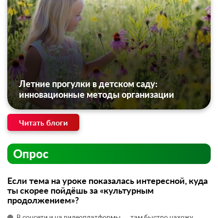
Летние прогулки в детском саду:
инновационные методы организации
Читать блоги
Опрос
Если тема на уроке показалась интересной, куда
ты скорее пойдёшь за «культурным
продолжением»?
В соцсети и на видеоплатформы — там быстро нахожу