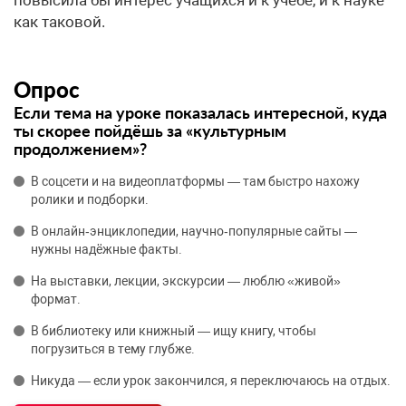
повысила бы интерес учащихся и к учебе, и к науке
как таковой.
Опрос
Если тема на уроке показалась интересной, куда
ты скорее пойдёшь за «культурным
продолжением»?
В соцсети и на видеоплатформы — там быстро нахожу
ролики и подборки.
В онлайн‑энциклопедии, научно‑популярные сайты —
нужны надёжные факты.
На выставки, лекции, экскурсии — люблю «живой»
формат.
В библиотеку или книжный — ищу книгу, чтобы
погрузиться в тему глубже.
Никуда — если урок закончился, я переключаюсь на отдых.