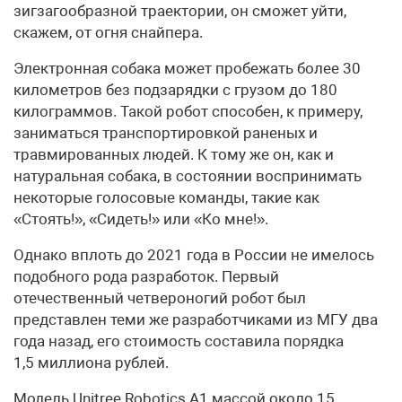
зигзагообразной траектории, он сможет уйти,
скажем, от огня снайпера.
Электронная собака может пробежать более 30
километров без подзарядки с грузом до 180
килограммов. Такой робот способен, к примеру,
заниматься транспортировкой раненых и
травмированных людей. К тому же он, как и
натуральная собака, в состоянии воспринимать
некоторые голосовые команды, такие как
«Стоять!», «Сидеть!» или «Ко мне!».
Однако вплоть до 2021 года в России не имелось
подобного рода разработок. Первый
отечественный четвероногий робот был
представлен теми же разработчиками из МГУ два
года назад, его стоимость составила порядка
1,5 миллиона рублей.
Модель Unitree Robotics А1 массой около 15