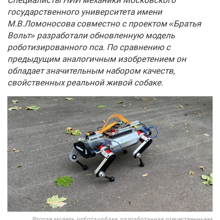
Специалисты НИИ механики Московского
государственного университета имени
М.В.Ломоносова совместно с проектом «Братья
Вольт» разработали обновленную модель
роботизированного пса. По сравнению с
предыдущим аналогичным изобретением он
обладает значительным набором качеств,
свойственных реальной живой собаке.
Вторая модель робота-собаки, разработанная отечественными