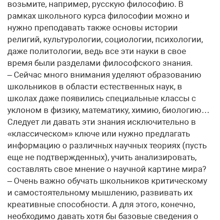
возьмите, например, русскую философию. В
рамках школьного курса философии можно и
нужно преподавать также основы истории
религий, культурологии, социологии, психологии,
даже политологии, ведь все эти науки в свое
время были разделами философского знания.
– Сейчас много внимания уделяют образованию
школьников в области естественных наук, в
школах даже появились специальные классы с
уклоном в физику, математику, химию, биологию…
Следует ли давать эти знания исключительно в
«классическом» ключе или нужно предлагать
информацию о различных научных теориях (пусть
еще не подтвержденных), учить анализировать,
составлять свое мнение о научной картине мира?
– Очень важно обучать школьников критическому
и самостоятельному мышлению, развивать их
креативные способности. А для этого, конечно,
необходимо давать хотя бы базовые сведения о