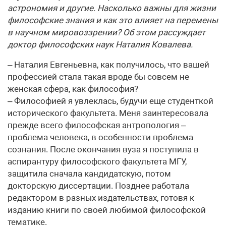
астрономия и другие. Насколько важны для жизни
философские знания и как это влияет на перемены
в научном мировоззрении? Об этом рассуждает
доктор философских наук Наталия Ковалева.
– Наталия Евгеньевна, как получилось, что вашей
профессией стала такая вроде бы совсем не
женская сфера, как философия?
– Философией я увлеклась, будучи еще студенткой
исторического факультета. Меня заинтересовала
прежде всего философская антропология –
проблема человека, в особенности проблема
сознания. После окончания вуза я поступила в
аспирантуру философского факультета МГУ,
защитила сначала кандидатскую, потом
докторскую диссертации. Позднее работала
редактором в разных издательствах, готовя к
изданию книги по своей любимой философской
тематике.