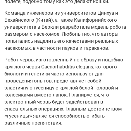
полете, подобно тому как это делают кошки.
Команда инженеров из университетов Цинхуа и
Бехайнского (Китай), а также Калифорнийского
университета в Беркли разработала модель робота
размером с насекомое. Любопытно, что авторы
попытались наделить его качествами реальных
насекомых, в частности пауков и тараканов.
Робот-червь, изготовленный по образу и подобию
круглого червя Caenorhabditis elegans, которого
биологи и генетики часто используют для
проведения опытов, представляет собой
эластичную гусеницу с круглой белой головой и
колесиками вместо лапок. Планируется, что
электронный червь будет задействован в
спасательных операциях. Главным достоинством
«гусеницы» является способность огибать
различные препятствия.