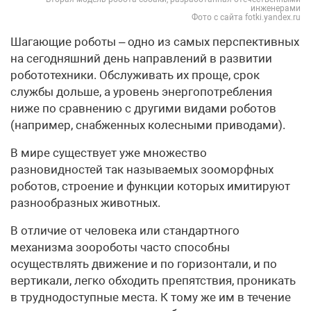
инженерами
Фото с сайта fotki.yandex.ru
Шагающие роботы – одно из самых перспективных
на сегодняшний день направлений в развитии
робототехники. Обслуживать их проще, срок
службы дольше, а уровень энергопотребления
ниже по сравнению с другими видами роботов
(например, снабженных колесными приводами).
В мире существует уже множество
разновидностей так называемых зооморфных
роботов, строение и функции которых имитируют
разнообразных животных.
В отличие от человека или стандартного
механизма зоороботы часто способны
осуществлять движение и по горизонтали, и по
вертикали, легко обходить препятствия, проникать
в труднодоступные места. К тому же им в течение