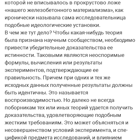
которой не вписывалось в прокрустово ложе
«нашего железобетонного материализма», как
иронически называла сама исследовательница
подобные идеологические установки.
В чем же тут дело? Чтобы какая-нибудь теория
была признана научным сообществом, необходимо
привести убедительные доказательства ее
истинности. Таковыми являются неоспоримые
формулы, вычисления или результаты
экспериментов, подтверждающие ее
правильность. Причем при одних и тех же
исходных данных полученные результаты должны
быть идентичны. Это называется
воспроизводимостью. Но далеко не всегда
поборникам тех или иных теорий удается получить
доказательства, удовлетворяющие подобным
жестким требованиям. Это может объясняться и
несовершенством условий эксперимента, и спе­
цификой предмета исследований, и влиянием