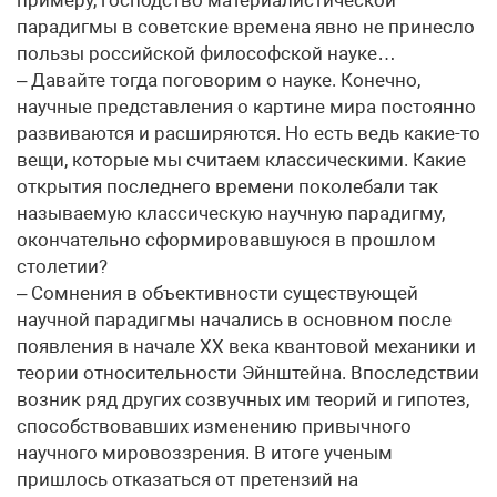
примеру, господство материалистической
парадигмы в советские времена явно не принесло
пользы российской философской науке…
– Давайте тогда поговорим о науке. Конечно,
научные представления о картине мира постоянно
развиваются и расширяются. Но есть ведь какие-то
вещи, которые мы считаем классическими. Какие
открытия последнего времени поколебали так
называемую классическую научную парадигму,
окончательно сформировавшуюся в прошлом
столетии?
– Сомнения в объективности существующей
научной парадигмы начались в основном после
появления в начале ХХ века квантовой механики и
теории относительности Эйнштейна. Впоследствии
возник ряд других созвучных им теорий и гипотез,
способствовавших изменению привычного
научного мировоззрения. В итоге ученым
пришлось отказаться от претензий на