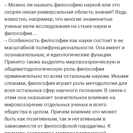
– Можно ли назвать философию наукой или это
скорее некая универсальная область знания? Ведь
известно, например, что многие знаменитые
ученые вели исследования на стыке науки и
философии…
– Особенность философии как науки состоит в ее
масштабной полифункциональности. Она имеет и
познавательные, и идеологические функции.
Принято также выделять мировоззренческую и
общеметодологическую роль философии
применительно ко всем остальным наукам. Иными
словами, философия играет роль методологии для
всех остальных сфер научного познания. В связи с
этим она оказывает значительное влияние на
мировоззрение отдельных ученых и всего
общества в целом. Причем влияние это может
быть как позитивным, так и негативным в
зависимости от философской парадигмы. К