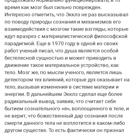
продолжало нормально функционировать, в то
время как мозг был сильно поврежден.
Интересно отметить, что Экклз не раз высказывал
по поводу природы сознания и механизмов его
взаимодействия с мозгом такие взгляды, которые
идут вразрез с материалистической философской
парадигмой. Еще в 1970 году в одной из своих
работ ученый писал, что душа является особой
бестелесной сущностью и может приводить в
движение такое материальное устройство, как
тело. Мозг же, по мысли ученого, является лишь
детектором тех влияний, которые дух оказывает на
тело, вызывая изменения в системе материи и
энергии. В дальнейшем Экклз сделал еще более
радикальный вывод, заявив, что считает себя
бытием сознательного «я», воплощенного в теле, и
не верит, что божественный дар сознания после
смерти данного тела не воплотится в каком-либо
другом существе. То есть фактически он признал