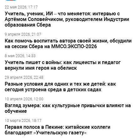
22 мая 2026, 17:17
Учитель, ученик, ИИ – что меняется: интервью с
Артёмом Соловейчиком, руководителем Индустрии
образования Сбера
9 апреля 2026, 21:07
Как помочь воспитать автора своей жизни, обсудили
на сессии Сбера на ММСО.ЭКСПО-2026
8 мая 2026, 14:33
Учитель пишет с войны: как лицеисты и педагог
вернули имя героя на обелиск
29 апреля 2026, 22:48
Разные условия для одних и тех же детей: как
сегодня устроена среда в детских садах
10 апреля 2026, 12:00
Взгляд зумера: как культурные привычки влияют на
обучение
10 марта 2026, 18:17
Первая полоса в Пекине: китайские коллеги
благодарят «Учительскую газету»