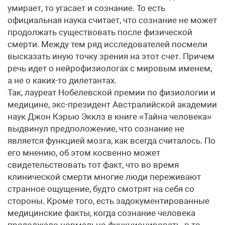
умирает, то угасает и сознание. То есть
официальная наука считает, что сознание не может
продолжать существовать после физической
смерти. Между тем ряд исследователей посмели
высказать иную точку зрения на этот счет. Причем
речь идет о нейрофизиологах с мировым именем,
а не о каких-то дилетантах.
Так, лауреат Нобелевской премии по физиологии и
медицине, экс-президент Австралийской академии
наук Джон Кэрью Экклз в книге «Тайна человека»
выдвинул предположение, что сознание не
является функцией мозга, как всегда считалось. По
его мнению, об этом косвенно может
свидетельствовать тот факт, что во время
клинической смерти многие люди переживают
странное ощущение, будто смотрят на себя со
стороны. Кроме того, есть задокументированные
медицинские факты, когда сознание человека