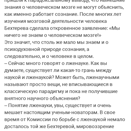
пришли к парадоксальному выводу, что нынешние
знания о человеческом мозге не могут объяснить,
как именно работает сознание. После многих лет
изучения мозговой деятельности человека
Бехтерева сделала откровенное заявление: «Мы
ничего не знаем о человеческом мозге!»
Это значит, что столь же мало мы знаем и о
психодуховной природе сознания, а
следовательно, и о человеке в целом.
– Сейчас много говорят о лженауке. Как вы
думаете, существует ли какая-то грань между
наукой и лженаукой? Может быть, лженаучными
называют просто вещи, не вписывающиеся в
классическую парадигму и пока не получившие
внятного научного объяснения?
– Понятие лженауки, увы, существует и очень
мешает настоящим ученым-новаторам. В свое
время от Комиссии по борьбе с лженаукой немало
досталось той же Бехтеревой, мировоззрение