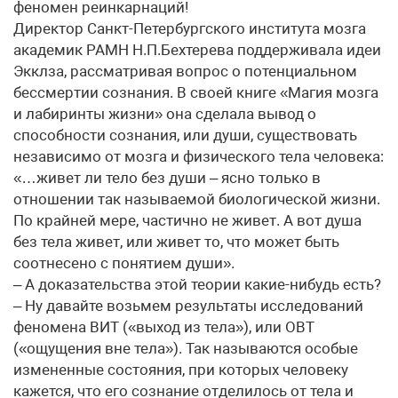
феномен реинкарнаций!
Директор Санкт-Петербургского института мозга
академик РАМН Н.П.Бехтерева поддерживала идеи
Экклза, рассматривая вопрос о потенциальном
бессмертии сознания. В своей книге «Магия мозга
и лабиринты жизни» она сделала вывод о
способности сознания, или души, существовать
независимо от мозга и физического тела человека:
«…живет ли тело без души – ясно только в
отношении так называемой биологической жизни.
По крайней мере, частично не живет. А вот душа
без тела живет, или живет то, что может быть
соотнесено с понятием души».
– А доказательства этой теории какие-нибудь есть?
– Ну давайте возьмем результаты исследований
феномена ВИТ («выход из тела»), или ОВТ
(«ощущения вне тела»). Так называются особые
измененные состояния, при которых человеку
кажется, что его сознание отделилось от тела и