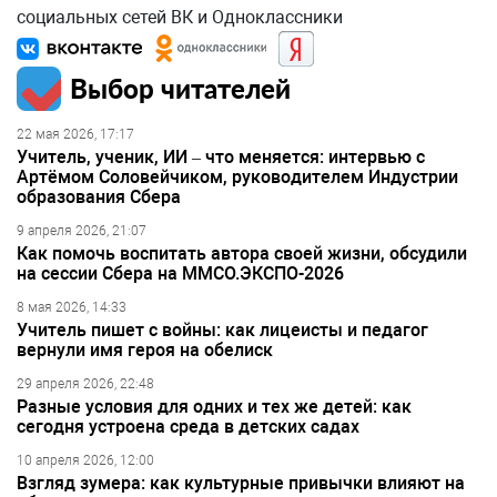
социальных сетей ВК и Одноклассники
Выбор читателей
22 мая 2026, 17:17
Учитель, ученик, ИИ – что меняется: интервью с
Артёмом Соловейчиком, руководителем Индустрии
образования Сбера
9 апреля 2026, 21:07
Как помочь воспитать автора своей жизни, обсудили
на сессии Сбера на ММСО.ЭКСПО-2026
8 мая 2026, 14:33
Учитель пишет с войны: как лицеисты и педагог
вернули имя героя на обелиск
29 апреля 2026, 22:48
Разные условия для одних и тех же детей: как
сегодня устроена среда в детских садах
10 апреля 2026, 12:00
Взгляд зумера: как культурные привычки влияют на