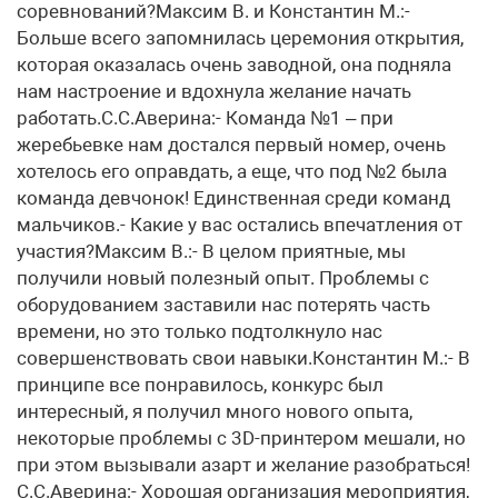
соревнований?Максим В. и Константин М.:-
Больше всего запомнилась церемония открытия,
которая оказалась очень заводной, она подняла
нам настроение и вдохнула желание начать
работать.С.С.Аверина:- Команда №1 – при
жеребьевке нам достался первый номер, очень
хотелось его оправдать, а еще, что под №2 была
команда девчонок! Единственная среди команд
мальчиков.- Какие у вас остались впечатления от
участия?Максим В.:- В целом приятные, мы
получили новый полезный опыт. Проблемы с
оборудованием заставили нас потерять часть
времени, но это только подтолкнуло нас
совершенствовать свои навыки.Константин М.:- В
принципе все понравилось, конкурс был
интересный, я получил много нового опыта,
некоторые проблемы с 3D-принтером мешали, но
при этом вызывали азарт и желание разобраться!
С.С.Аверина:- Хорошая организация мероприятия,