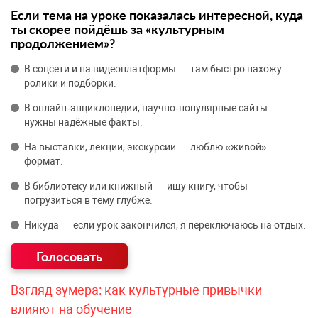
Если тема на уроке показалась интересной, куда
ты скорее пойдёшь за «культурным
продолжением»?
В соцсети и на видеоплатформы — там быстро нахожу
ролики и подборки.
В онлайн‑энциклопедии, научно‑популярные сайты —
нужны надёжные факты.
На выставки, лекции, экскурсии — люблю «живой»
формат.
В библиотеку или книжный — ищу книгу, чтобы
погрузиться в тему глубже.
Никуда — если урок закончился, я переключаюсь на отдых.
Взгляд зумера: как культурные привычки
влияют на обучение