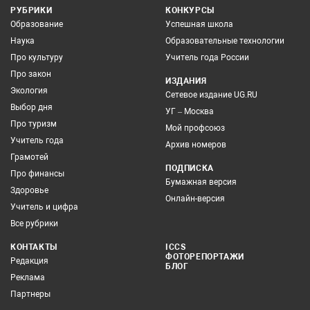
РУБРИКИ
КОНКУРСЫ
Образование
Успешная школа
Наука
Образовательные технологии
Про культуру
Учитель года России
Про закон
ИЗДАНИЯ
Экология
Сетевое издание UG.RU
Выбор дня
УГ – Москва
Про туризм
Мой профсоюз
Учитель года
Архив номеров
Грамотей
ПОДПИСКА
Про финансы
Бумажная версия
Здоровье
Онлайн-версия
Учитель и цифра
Все рубрики
КОНТАКТЫ
ICCS
ФОТОРЕПОРТАЖИ
Редакция
БЛОГ
Реклама
Партнеры