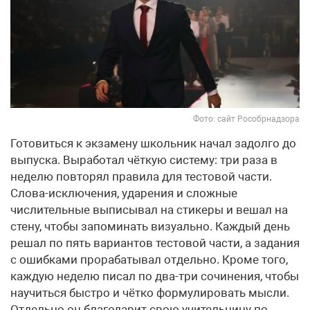
Фото: сайт Рособрнадзора
Готовиться к экзамену школьник начал задолго до
выпуска. Выработал чёткую систему: три раза в
неделю повторял правила для тестовой части.
Слова-исключения, ударения и сложные
числительные выписывал на стикеры и вешал на
стену, чтобы запоминать визуально. Каждый день
решал по пять вариантов тестовой части, а задания
с ошибками прорабатывал отдельно. Кроме того,
каждую неделю писал по два-три сочинения, чтобы
научиться быстро и чётко формулировать мысли.
Отдельно он благодарит свою учительницу по