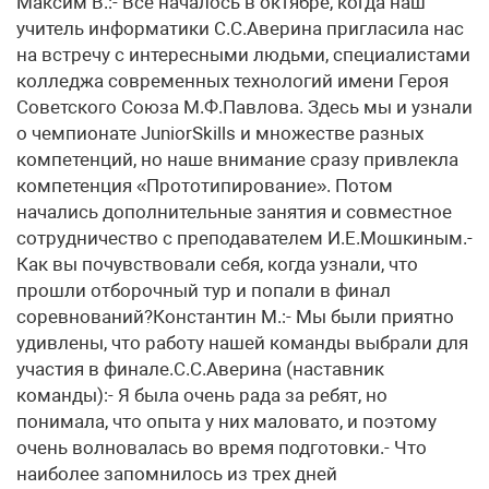
Максим В.:- Все началось в октябре, когда наш
учитель информатики С.С.Аверина пригласила нас
на встречу с интересными людьми, специалистами
колледжа современных технологий имени Героя
Советского Союза М.Ф.Павлова. Здесь мы и узнали
о чемпионате JuniorSkills и множестве разных
компетенций, но наше внимание сразу привлекла
компетенция «Прототипирование». Потом
начались дополнительные занятия и совместное
сотрудничество с преподавателем И.Е.Мошкиным.-
Как вы почувствовали себя, когда узнали, что
прошли отборочный тур и попали в финал
соревнований?Константин М.:- Мы были приятно
удивлены, что работу нашей команды выбрали для
участия в финале.С.С.Аверина (наставник
команды):- Я была очень рада за ребят, но
понимала, что опыта у них маловато, и поэтому
очень волновалась во время подготовки.- Что
наиболее запомнилось из трех дней