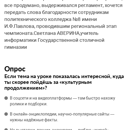
все продумано, выдерживался регламент, хочется
передать слова благодарности сотрудникам
политехнического колледжа №8 имени
И.Ф.Павлова, проводившим региональный этап
чемпионата.Светлана АВЕРИНА,учитель
информатики Государственной столичной
гимназии
Опрос
Если тема на уроке показалась интересной, куда
ты скорее пойдёшь за «культурным
продолжением»?
В соцсети и на видеоплатформы — там быстро нахожу
ролики и подборки.
В онлайн‑энциклопедии, научно‑популярные сайты —
нужны надёжные факты.