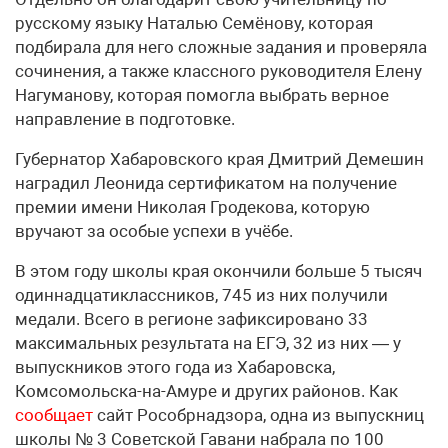
русскому языку Наталью Семёнову, которая
подбирала для него сложные задания и проверяла
сочинения, а также классного руководителя Елену
Нагуманову, которая помогла выбрать верное
направление в подготовке.
Губернатор Хабаровского края Дмитрий Демешин
наградил Леонида сертификатом на получение
премии имени Николая Гродекова, которую
вручают за особые успехи в учёбе.
В этом году школы края окончили больше 5 тысяч
одиннадцатиклассников, 745 из них получили
медали. Всего в регионе зафиксировано 33
максимальных результата на ЕГЭ, 32 из них — у
выпускников этого года из Хабаровска,
Комсомольска-на-Амуре и других районов. Как
сообщает
сайт Рособрнадзора, одна из выпускниц
школы № 3 Советской Гавани набрала по 100