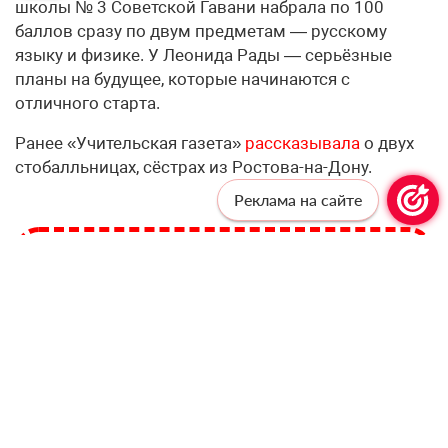
школы № 3 Советской Гавани набрала по 100
баллов сразу по двум предметам — русскому
языку и физике. У Леонида Рады — серьёзные
планы на будущее, которые начинаются с
отличного старта.
Ранее «Учительская газета»
рассказывала
о двух
стобалльницах, сёстрах из Ростова-на-Дону.
Реклама на сайте
Профессионалам —
профессиональную рассылку!
Подпишитесь, чтобы получать актуальные
новости и специальные предложения от
«Учительской газеты», не выходя из
почтового ящика