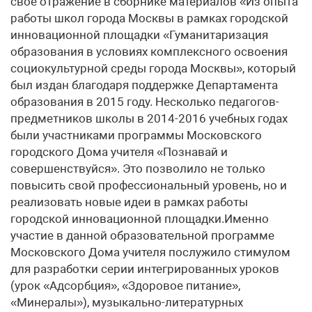
свое отражение в сборнике материалов «Из опыта
работы школ города Москвы в рамках городской
инновационной площадки «Гуманитаризация
образования в условиях комплексного освоения
социокультурной среды города Москвы», который
был издан благодаря поддержке Департамента
образования в 2015 году. Несколько педагогов-
предметников школы в 2014-2016 учебных годах
были участниками программы Московского
городского Дома учителя «Познавай и
совершенствуйся». Это позволило не только
повысить свой профессиональный уровень, но и
реализовать новые идеи в рамках работы
городской инновационной площадки.Именно
участие в данной образовательной программе
Московского Дома учителя послужило стимулом
для разработки серии интегрированных уроков
(урок «Адсорбция», «Здоровое питание»,
«Минералы»), музыкально-литературных