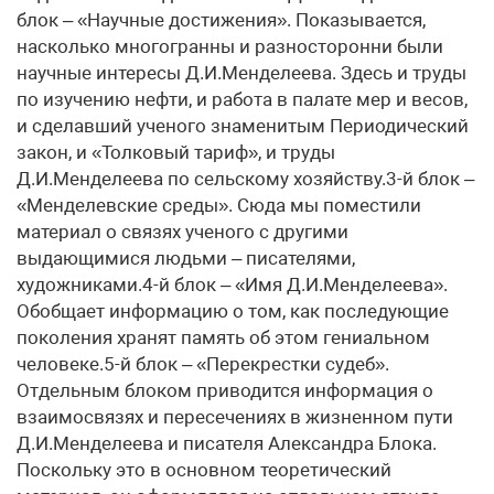
блок – «Научные достижения». Показывается,
насколько многогранны и разносторонни были
научные интересы Д.И.Менделеева. Здесь и труды
по изучению нефти, и работа в палате мер и весов,
и сделавший ученого знаменитым Периодический
закон, и «Толковый тариф», и труды
Д.И.Менделеева по сельскому хозяйству.3-й блок –
«Менделевские среды». Сюда мы поместили
материал о связях ученого с другими
выдающимися людьми – писателями,
художниками.4-й блок – «Имя Д.И.Менделеева».
Обобщает информацию о том, как последующие
поколения хранят память об этом гениальном
человеке.5-й блок – «Перекрестки судеб».
Отдельным блоком приводится информация о
взаимосвязях и пересечениях в жизненном пути
Д.И.Менделеева и писателя Александра Блока.
Поскольку это в основном теоретический