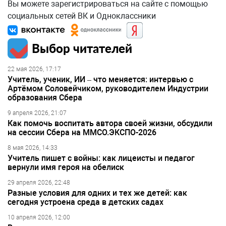
Вы можете зарегистрироваться на сайте с помощью
социальных сетей ВК и Одноклассники
Выбор читателей
22 мая 2026, 17:17
Учитель, ученик, ИИ – что меняется: интервью с
Артёмом Соловейчиком, руководителем Индустрии
образования Сбера
9 апреля 2026, 21:07
Как помочь воспитать автора своей жизни, обсудили
на сессии Сбера на ММСО.ЭКСПО-2026
8 мая 2026, 14:33
Учитель пишет с войны: как лицеисты и педагог
вернули имя героя на обелиск
29 апреля 2026, 22:48
Разные условия для одних и тех же детей: как
сегодня устроена среда в детских садах
10 апреля 2026, 12:00