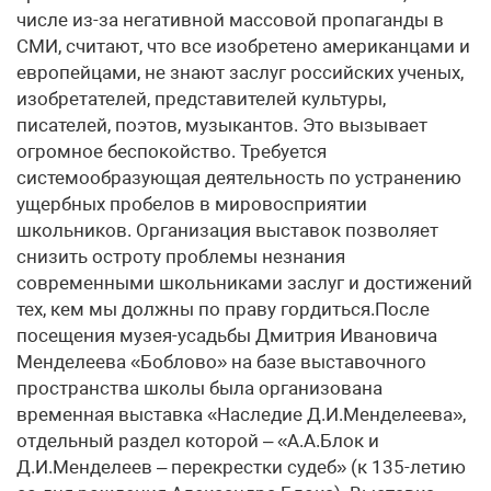
числе из-за негативной массовой пропаганды в
СМИ, считают, что все изобретено американцами и
европейцами, не знают заслуг российских ученых,
изобретателей, представителей культуры,
писателей, поэтов, музыкантов. Это вызывает
огромное беспокойство. Требуется
системообразующая деятельность по устранению
ущербных пробелов в мировосприятии
школьников. Организация выставок позволяет
снизить остроту проблемы незнания
современными школьниками заслуг и достижений
тех, кем мы должны по праву гордиться.После
посещения музея-усадьбы Дмитрия Ивановича
Менделеева «Боблово» на базе выставочного
пространства школы была организована
временная выставка «Наследие Д.И.Менделеева»,
отдельный раздел которой – «А.А.Блок и
Д.И.Менделеев – перекрестки судеб» (к 135-летию