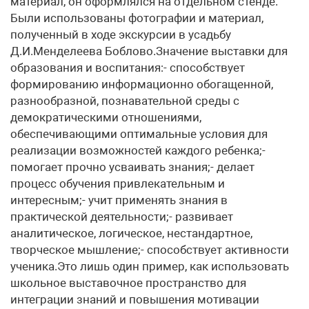
материал, он оформлялся на отдельном стенде.
Были использованы фотографии и материал,
полученный в ходе экскурсии в усадьбу
Д.И.Менделеева Боблово.Значение выставки для
образования и воспитания:- способствует
формированию информационно обогащенной,
разнообразной, познавательной среды с
демократическими отношениями,
обеспечивающими оптимальные условия для
реализации возможностей каждого ребенка;-
помогает прочно усваивать знания;- делает
процесс обучения привлекательным и
интересным;- учит применять знания в
практической деятельности;- развивает
аналитическое, логическое, нестандартное,
творческое мышление;- способствует активности
ученика.Это лишь один пример, как использовать
школьное выставочное пространство для
интеграции знаний и повышения мотивации