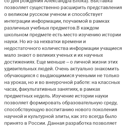
со дня рождения Александра Блока). Выставка
позволяет существенно расширить представления
о великом русском ученом и способствует
интеграции информации, поучаемой в рамках
различных учебных предметов.В каждом
школьном предмете есть место изучению истории
науки. Но из-за нехватки времени и
недостаточного количества информации учащиеся
мало знают о великих ученых и их научных
достижениях. Еще меньше – о личной жизни этих
удивительных людей. Очень актуально знакомить
обучающихся с выдающимися учеными не только
на уроках, но и во внеурочной работе: на классных
часах, факультативных занятиях, в рамках
предметных недель. Изучение истории науки
позволяет формировать образовательную среду,
способствующую воспитанию нового поколения
научной и культурной элиты, как это всегда было
принято в России. Данная разработка позволяет