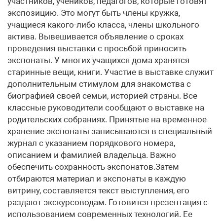
участников, учеников, педагогов, которые готовят
экспозицию. Это могут быть члены кружка,
учащиеся какого-либо класса, члены школьного
актива. Вывешивается объявление о сроках
проведения выставки с просьбой приносить
экспонаты. У многих учащихся дома хранятся
старинные вещи, книги. Участие в выставке служит
дополнительным стимулом для знакомства с
биографией своей семьи, историей страны. Все
классные руководители сообщают о выставке на
родительских собраниях. Принятые на временное
хранение экспонаты записываются в специальный
журнал с указанием порядкового номера,
описанием и фамилией владельца. Важно
обеспечить сохранность экспонатов.Затем
отбираются материал и экспонаты в каждую
витрину, составляется текст выступления, его
раздают экскурсоводам. Готовится презентация с
использованием современных технологий. Ее