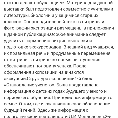
охотно делают обучающиеся.Материал для данной
выставки был подготовлен совместно с учителями
литературы, биологии и учащимися старших
классов. Сопроводительный текст в витрины и
фотографии экспозиции размещены в приложении
к данной публикации.Особое внимание следует
уделить оформлению витрин выставки и
подготовке экскурсоводов. Внешний вид учащихся,
их правильная речь и продуманные перемещения
от витрины к витрине во время выступления
обеспечивают половину успеха. После
оформления экспозиции начинаются
экскурсии.Структура экспозиции1-й блок –
«Становление ученого». Была представлена
информация о детских годах будущего ученого и
периоде его обучения. Приводилась информация о
семье. О том, где и как начинал свое образование
будущий гений. Здесь же информация о
педагогической деятельности Д.И.Менделеева.2-й