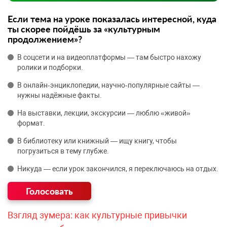
Если тема на уроке показалась интересной, куда
ты скорее пойдёшь за «культурным
продолжением»?
В соцсети и на видеоплатформы — там быстро нахожу
ролики и подборки.
В онлайн‑энциклопедии, научно‑популярные сайты —
нужны надёжные факты.
На выставки, лекции, экскурсии — люблю «живой»
формат.
В библиотеку или книжный — ищу книгу, чтобы
погрузиться в тему глубже.
Никуда — если урок закончился, я переключаюсь на отдых.
Взгляд зумера: как культурные привычки