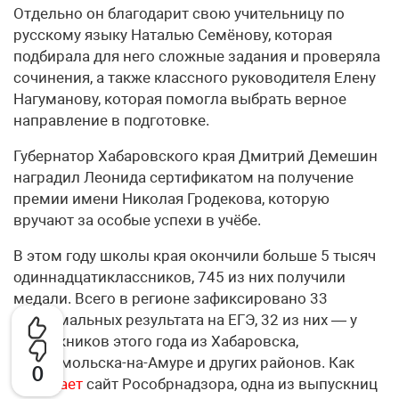
Отдельно он благодарит свою учительницу по
русскому языку Наталью Семёнову, которая
подбирала для него сложные задания и проверяла
сочинения, а также классного руководителя Елену
Нагуманову, которая помогла выбрать верное
направление в подготовке.
Губернатор Хабаровского края Дмитрий Демешин
наградил Леонида сертификатом на получение
премии имени Николая Гродекова, которую
вручают за особые успехи в учёбе.
В этом году школы края окончили больше 5 тысяч
одиннадцатиклассников, 745 из них получили
медали. Всего в регионе зафиксировано 33
максимальных результата на ЕГЭ, 32 из них — у
выпускников этого года из Хабаровска,
Комсомольска-на-Амуре и других районов. Как
0
сообщает
сайт Рособрнадзора, одна из выпускниц