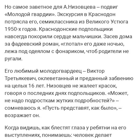
Но самое заветное для А.Низовцева – подвиг
«Молодой гвардии». Экскурсия в Краснодон
потрясла его, семиклассника из Великого Устюга
1950-х годов. Краснодонские подпольщики
навсегда покорили сердце мальчишки. Засев дома
за фадеевский роман, «глотал» его даже ночью,
лежа под одеялом с фонариком, чтоб родители не
ругали.
Его любимый молодогвардеец – Виктор
Третьякевич, оклеветанный и преданный забвению
на целых 16 лет. Низовцев не жалеет красок,
говоря о последних днях подпольщиков. «Может,
не надо подросткам жутких подробностей?» –
сомневаюсь я. «Пусть представят, как было», –
возражает он.
Когда видишь, как блестят глаза у ребятни на его
выступлениях, понимаешь: человек делает