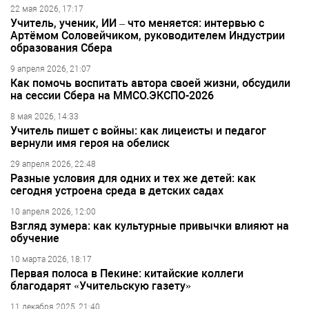
22 мая 2026, 17:17
Учитель, ученик, ИИ – что меняется: интервью с
Артёмом Соловейчиком, руководителем Индустрии
образования Сбера
9 апреля 2026, 21:07
Как помочь воспитать автора своей жизни, обсудили
на сессии Сбера на ММСО.ЭКСПО-2026
8 мая 2026, 14:33
Учитель пишет с войны: как лицеисты и педагог
вернули имя героя на обелиск
29 апреля 2026, 22:48
Разные условия для одних и тех же детей: как
сегодня устроена среда в детских садах
10 апреля 2026, 12:00
Взгляд зумера: как культурные привычки влияют на
обучение
10 марта 2026, 18:17
Первая полоса в Пекине: китайские коллеги
благодарят «Учительскую газету»
11 декабря 2025, 21:40