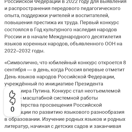
Российской Федерации в 2022 году для выявления
и распространения передового педагогического
опыта, поддержки учителей и воспитателей,
повышения престижа их труда. Первый конкурс
состоялся в Год культурного наследия народов
России и в начале Международного десятилетия
языков коренных народов, объявленного ООН на
2022–2032 годы.
«Символично, что юбилейный конкурс откроется 8
сентября — в день, когда Россия впервые отметит
День языков народов Российской Федерации,
учреждённый по инициативе Президента
Владимира Путина. Конкурс стал неотъемлемой
частью масштабной системной работы
Министерства просвещения Российской
0
Федерации по развитию языкового разнообразия
в образовании. Изучение родных языков и родных
литератур, начиная с детских садов и заканчивая