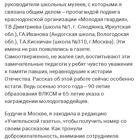
руководители школьных музеев, с которыми я
связана общим делом – пропагандой подвига
краснодонской организации «Молодая гвардия»,
Т.В.Дмитриева (школа №1, г. Слюдянка, Иркутская
обл.), Г.А.Иванова (Андогская школа, Вологодская
обл.), Т.А.Кисничан (школа №310, г.Москва). Эти
имена не раз появлялись в газете.
Самоотверженно, не жалея сил, воспитывают эти
замечательные педагоги у ребят чувство уважения
к памяти павших, неравнодушие к истории
Отечества. Рассказ об этой работе сейчас особенно
кстати. Ведь осенью этого года – 90-летие
образования ВЛКСМ и 65-летие указа о
награждении молодогвардейцев.
Будучи в Москве, я заходила в редакцию
«Учительской газеты», чтобы получить номер со
своим рассказом. Как тронули
доброжелательность, внимание сотрудников