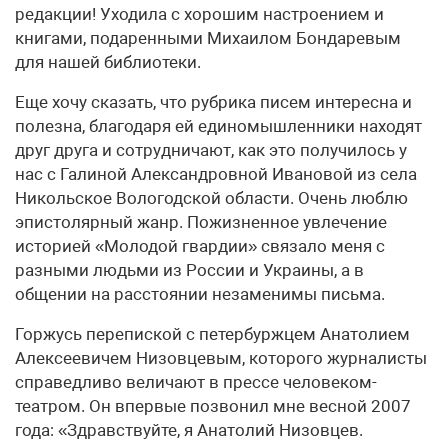
редакции! Уходила с хорошим настроением и
книгами, подаренными Михаилом Бондаревым
для нашей библиотеки.
Еще хочу сказать, что рубрика писем интересна и
полезна, благодаря ей единомышленники находят
друг друга и сотрудничают, как это получилось у
нас с Галиной Александровной Ивановой из села
Никольское Вологодской области. Очень люблю
эпистолярный жанр. Пожизненное увлечение
историей «Молодой гвардии» связало меня с
разными людьми из России и Украины, а в
общении на расстоянии незаменимы письма.
Горжусь перепиской с петербуржцем Анатолием
Алексеевичем Низовцевым, которого журналисты
справедливо величают в прессе человеком-
театром. Он впервые позвонил мне весной 2007
года: «Здравствуйте, я Анатолий Низовцев.