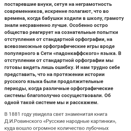
постаревшие внуки, сетуя на неграмотность
современников, искренне полагают, что во
времена, когда бабушки ходили в школу, грамоту
знали несравненно лучше. Особенно остро
общество реагирует на сознательные попытки
отступления от стандартной орфографии, на
всевозможные орфографические игры вроде
популярного в Сети «падонкаффского» языка. В
отступлении от стандартной орфографии мы
готовы видеть лишь ошибку. И нам трудно себе
представить, что на протяжении истории
русского языка были продолжительные
периоды, когда различные орфографические
системы благополучно сосуществовали. Об
одной такой системе мы и расскажем.
В 1881 году увидела свет знаменитая книга
Д.И.Ровинского «Русские народные картинки»,
куда вошло огромное количество лубочных