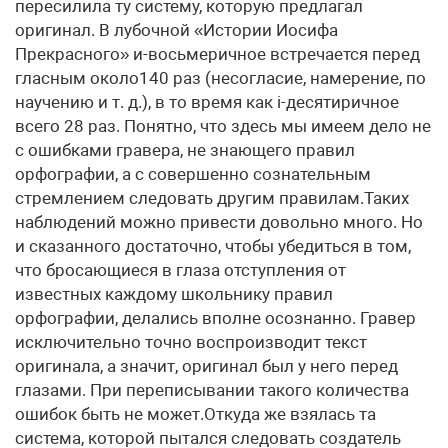
пересилила ту систему, которую предлагал
оригинал. В лубочной «Истории Иосифа
Прекрасного» и-восьмеричное встречается перед
гласным около140 раз (несогласие, намерение, по
научению и т. д.), в то время как i-десятиричное
всего 28 раз. Понятно, что здесь мы имеем дело не
с ошибками гравера, не знающего правил
орфографии, а с совершенно сознательным
стремлением следовать другим правилам.Таких
наблюдений можно привести довольно много. Но
и сказанного достаточно, чтобы убедиться в том,
что бросающиеся в глаза отступления от
известных каждому школьнику правил
орфографии, делались вполне осознанно. Гравер
исключительно точно воспроизводит текст
оригинала, а значит, оригинал был у него перед
глазами. При переписывании такого количества
ошибок быть не может.Откуда же взялась та
система, которой пытался следовать создатель