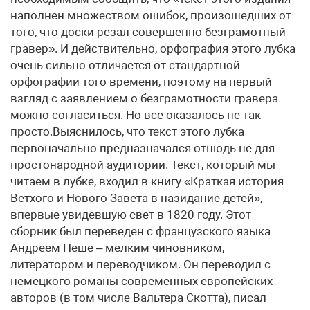
наполнен множеством ошибок, произошедших от
того, что доски резал совершенно безграмотный
гравер». И действительно, орфография этого лубка
очень сильно отличается от стандартной
орфографии того времени, поэтому на первый
взгляд с заявлением о безграмотности гравера
можно согласиться. Но все оказалось не так
просто.Выяснилось, что текст этого лубка
первоначально предназначался отнюдь не для
простонародной аудитории. Текст, который мы
читаем в лубке, входил в книгу «Краткая история
Ветхого и Нового Завета в назидание детей»,
впервые увидевшую свет в 1820 году. Этот
сборник был переведен с французского языка
Андреем Пеше – мелким чиновником,
литератором и переводчиком. Он переводил с
немецкого романы современных европейских
авторов (в том числе Вальтера Скотта), писал