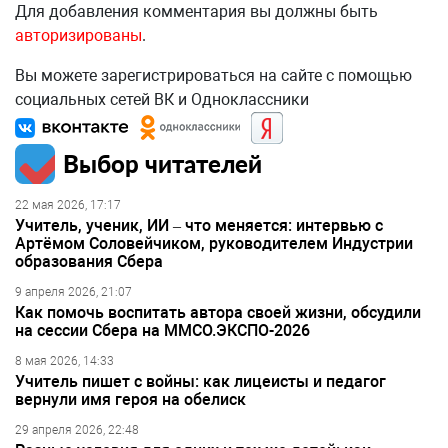
Для добавления комментария вы должны быть
авторизированы
.
Вы можете зарегистрироваться на сайте с помощью
социальных сетей ВК и Одноклассники
Выбор читателей
22 мая 2026, 17:17
Учитель, ученик, ИИ – что меняется: интервью с
Артёмом Соловейчиком, руководителем Индустрии
образования Сбера
9 апреля 2026, 21:07
Как помочь воспитать автора своей жизни, обсудили
на сессии Сбера на ММСО.ЭКСПО-2026
8 мая 2026, 14:33
Учитель пишет с войны: как лицеисты и педагог
вернули имя героя на обелиск
29 апреля 2026, 22:48