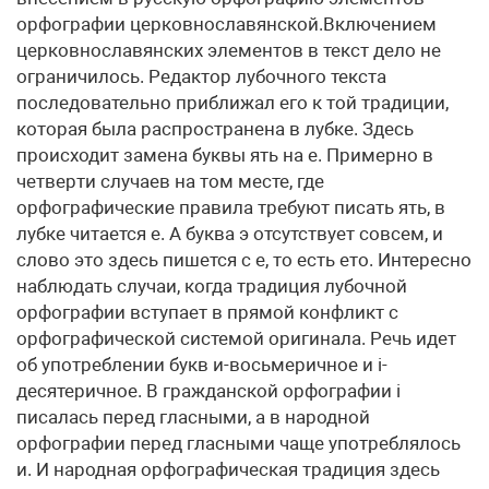
орфографии церковнославянской.Включением
церковнославянских элементов в текст дело не
ограничилось. Редактор лубочного текста
последовательно приближал его к той традиции,
которая была распространена в лубке. Здесь
происходит замена буквы ять на е. Примерно в
четверти случаев на том месте, где
орфографические правила требуют писать ять, в
лубке читается е. А буква э отсутствует совсем, и
слово это здесь пишется с е, то есть ето. Интересно
наблюдать случаи, когда традиция лубочной
орфографии вступает в прямой конфликт с
орфографической системой оригинала. Речь идет
об употреблении букв и-восьмеричное и i-
десятеричное. В гражданской орфографии i
писалась перед гласными, а в народной
орфографии перед гласными чаще употреблялось
и. И народная орфографическая традиция здесь