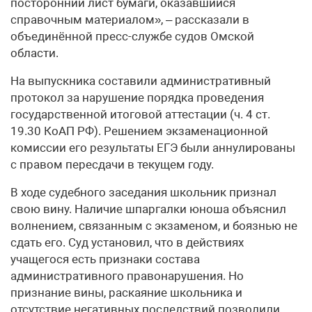
посторонний лист бумаги, оказавшийся
справочным материалом», – рассказали в
объединённой пресс-службе судов Омской
области.
На выпускника составили административный
протокол за нарушение порядка проведения
государственной итоговой аттестации (ч. 4 ст.
19.30 КоАП РФ). Решением экзаменационной
комиссии его результаты ЕГЭ были аннулированы
с правом пересдачи в текущем году.
В ходе судебного заседания школьник признал
свою вину. Наличие шпаргалки юноша объяснил
волнением, связанным с экзаменом, и боязнью не
сдать его. Суд установил, что в действиях
учащегося есть признаки состава
административного правонарушения. Но
признание вины, раскаяние школьника и
отсутствие негативных последствий позволили