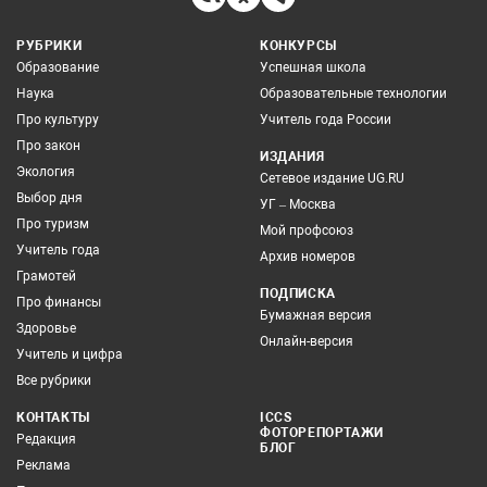
РУБРИКИ
КОНКУРСЫ
Образование
Успешная школа
Наука
Образовательные технологии
Про культуру
Учитель года России
Про закон
ИЗДАНИЯ
Экология
Сетевое издание UG.RU
Выбор дня
УГ – Москва
Про туризм
Мой профсоюз
Учитель года
Архив номеров
Грамотей
ПОДПИСКА
Про финансы
Бумажная версия
Здоровье
Онлайн-версия
Учитель и цифра
Все рубрики
КОНТАКТЫ
ICCS
ФОТОРЕПОРТАЖИ
Редакция
БЛОГ
Реклама