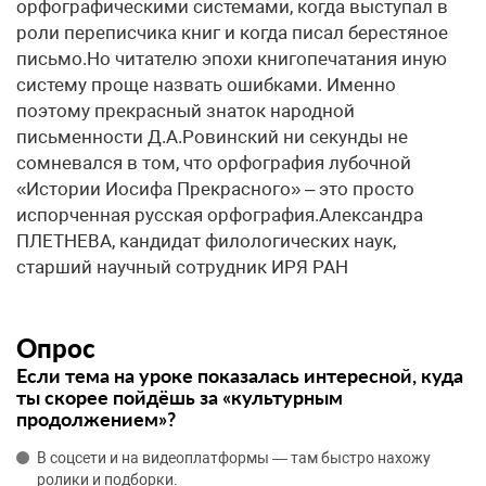
орфографическими системами, когда выступал в
роли переписчика книг и когда писал берестяное
письмо.Но читателю эпохи книгопечатания иную
систему проще назвать ошибками. Именно
поэтому прекрасный знаток народной
письменности Д.А.Ровинский ни секунды не
сомневался в том, что орфография лубочной
«Истории Иосифа Прекрасного» – это просто
испорченная русская орфография.​Александра
ПЛЕТНЕВА, кандидат филологических наук,
старший научный сотрудник ИРЯ РАН
Опрос
Если тема на уроке показалась интересной, куда
ты скорее пойдёшь за «культурным
продолжением»?
В соцсети и на видеоплатформы — там быстро нахожу
ролики и подборки.