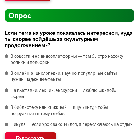
Опрос
Если тема на уроке показалась интересной, куда
ты скорее пойдёшь за «культурным
продолжением»?
В соцсети и на видеоплатформы — там быстро нахожу
ролики и подборки.
В онлайн‑энциклопедии, научно‑популярные сайты —
нужны надёжные факты.
На выставки, лекции, экскурсии — люблю «живой»
формат.
В библиотеку или книжный — ищу книгу, чтобы
погрузиться в тему глубже.
Никуда — если урок закончился, я переключаюсь на отдых.