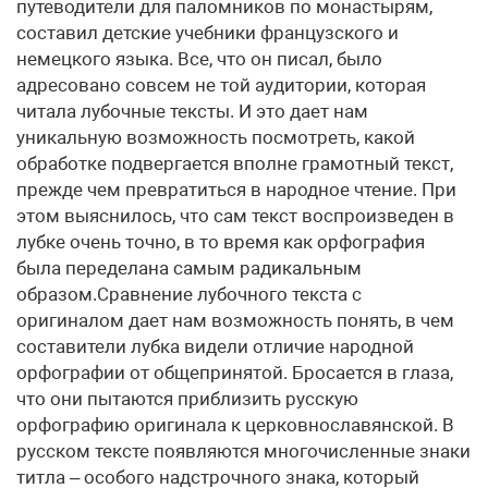
путеводители для паломников по монастырям,
составил детские учебники французского и
немецкого языка. Все, что он писал, было
адресовано совсем не той аудитории, которая
читала лубочные тексты. И это дает нам
уникальную возможность посмотреть, какой
обработке подвергается вполне грамотный текст,
прежде чем превратиться в народное чтение. При
этом выяснилось, что сам текст воспроизведен в
лубке очень точно, в то время как орфография
была переделана самым радикальным
образом.Сравнение лубочного текста с
оригиналом дает нам возможность понять, в чем
составители лубка видели отличие народной
орфографии от общепринятой. Бросается в глаза,
что они пытаются приблизить русскую
орфографию оригинала к церковнославянской. В
русском тексте появляются многочисленные знаки
титла – особого надстрочного знака, который