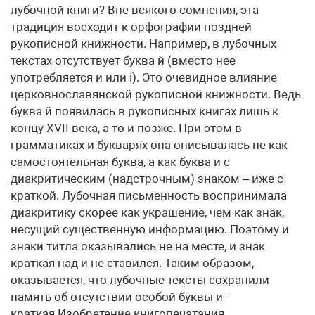
лубочной книги? Вне всякого сомнения, эта
традиция восходит к орфографии поздней
рукописной книжности. Например, в лубочных
текстах отсутствует буква й (вместо нее
употребляется и или i). Это очевидное влияние
церковнославянской рукописной книжности. Ведь
буква й появилась в рукописных книгах лишь к
концу XVII века, а то и позже. При этом в
грамматиках и букварях она описывалась не как
самостоятельная буква, а как буква и с
диакритическим (надстрочным) знаком – иже с
краткой. Лубочная письменность воспринимала
диакритику скорее как украшение, чем как знак,
несущий существенную информацию. Поэтому и
знаки титла оказывались не на месте, и знак
краткая над и не ставился. Таким образом,
оказывается, что лубочные тексты сохранили
память об отсутствии особой буквы и-
краткая.Изобретение книгопечатания