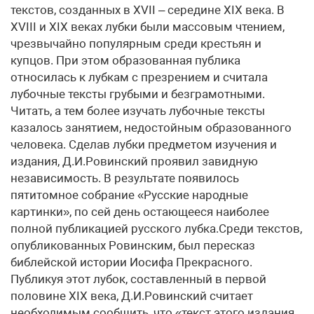
текстов, созданных в XVII – середине XIX века. В
XVIII и XIX веках лубки были массовым чтением,
чрезвычайно популярным среди крестьян и
купцов. При этом образованная публика
относилась к лубкам с презрением и считала
лубочные тексты грубыми и безграмотными.
Читать, а тем более изучать лубочные тексты
казалось занятием, недостойным образованного
человека. Сделав лубки предметом изучения и
издания, Д.И.Ровинский проявил завидную
независимость. В результате появилось
пятитомное собрание «Русские народные
картинки», по сей день остающееся наиболее
полной публикацией русского лубка.Среди текстов,
опубликованных Ровинским, был пересказ
библейской истории Иосифа Прекрасного.
Публикуя этот лубок, составленный в первой
половине XIX века, Д.И.Ровинский считает
необходимым сообщить, что «текст этого издания