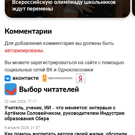
Всероссийскую олимпиаду школьников
ждут перемены
Комментарии
Для добавления комментария вы должны быть
авторизированы
.
Вы можете зарегистрироваться на сайте с помощью
социальных сетей ВК и Одноклассники
Выбор читателей
22 мая 2026, 17:17
Учитель, ученик, ИИ – что меняется: интервью с
Артёмом Соловейчиком, руководителем Индустрии
образования Сбера
9 апреля 2026, 21:07
Как помочь воспитать автора своей жизни, обсудили