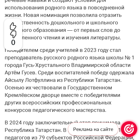
использования родного языка в повседневной
жизни. Новая номинация позволила отразить
преемственность дошкольного и школьного
языкового образования — от первых слов до
осмысленного чтения и изучения литературы.
0
Победителем среди учителей в 2023 году стал
преподаватель русского родного языка школы № 1
города Гусь-Хрустального Владимирской области
Артём Гусев. Среди воспитателей победу одержала
Айсылу Лотфуллина из Республики Татарстан.
Осенью их чествовали в Государственном
Кремлёвском дворце вместе с победителями
других всероссийских профессиональных
конкурсов педагогического мастерства.
В 2024 году заключительный этап принимала
Реклама на сайте
Республика Татарстан. В Казани собрались 112
педагогов из 79 субъектов Российской Федерации,