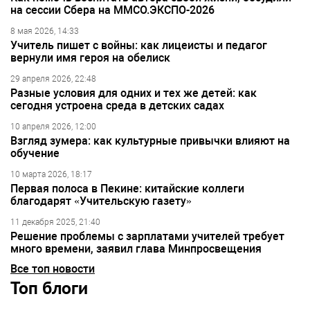
на сессии Сбера на ММСО.ЭКСПО-2026
8 мая 2026, 14:33
Учитель пишет с войны: как лицеисты и педагог
вернули имя героя на обелиск
29 апреля 2026, 22:48
Разные условия для одних и тех же детей: как
сегодня устроена среда в детских садах
10 апреля 2026, 12:00
Взгляд зумера: как культурные привычки влияют на
обучение
10 марта 2026, 18:17
Первая полоса в Пекине: китайские коллеги
благодарят «Учительскую газету»
11 декабря 2025, 21:40
Решение проблемы с зарплатами учителей требует
много времени, заявил глава Минпросвещения
Все топ новости
Топ блоги