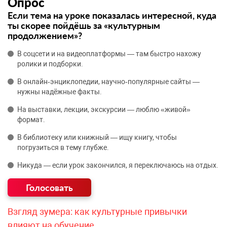
Опрос
Если тема на уроке показалась интересной, куда
ты скорее пойдёшь за «культурным
продолжением»?
В соцсети и на видеоплатформы — там быстро нахожу
ролики и подборки.
В онлайн‑энциклопедии, научно‑популярные сайты —
нужны надёжные факты.
На выставки, лекции, экскурсии — люблю «живой»
формат.
В библиотеку или книжный — ищу книгу, чтобы
погрузиться в тему глубже.
Никуда — если урок закончился, я переключаюсь на отдых.
Взгляд зумера: как культурные привычки
влияют на обучение