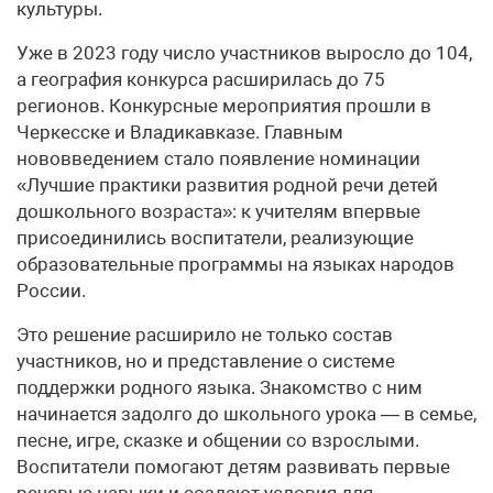
культуры.
Уже в 2023 году число участников выросло до 104,
а география конкурса расширилась до 75
регионов. Конкурсные мероприятия прошли в
Черкесске и Владикавказе. Главным
нововведением стало появление номинации
«Лучшие практики развития родной речи детей
дошкольного возраста»: к учителям впервые
присоединились воспитатели, реализующие
образовательные программы на языках народов
России.
Это решение расширило не только состав
участников, но и представление о системе
поддержки родного языка. Знакомство с ним
начинается задолго до школьного урока — в семье,
песне, игре, сказке и общении со взрослыми.
Воспитатели помогают детям развивать первые
речевые навыки и создают условия для