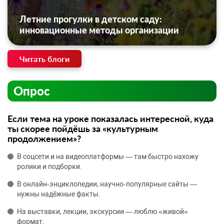
Летние прогулки в детском саду:
инновационные методы организации
Читать блоги
Опрос
Если тема на уроке показалась интересной, куда
ты скорее пойдёшь за «культурным
продолжением»?
В соцсети и на видеоплатформы — там быстро нахожу
ролики и подборки.
В онлайн‑энциклопедии, научно‑популярные сайты —
нужны надёжные факты.
На выставки, лекции, экскурсии — люблю «живой»
формат.