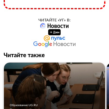
ЧИТАЙТЕ «УГ» В:
Читайте также
Образование UG.RU