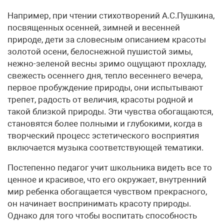
Например, при чтении стихотворений А.С.Пушкина,
посвященных осенней, зимней и весенней
природе, дети за словесным описанием красоты
золотой осени, белоснежной пушистой зимы,
нежно-зеленой весны зримо ощущают прохладу,
свежесть осеннего дня, тепло весеннего вечера,
первое пробуждение природы, они испытывают
трепет, радость от величия, красоты родной и
такой близкой природы. Эти чувства обогащаются,
становятся более полными и глубокими, когда в
творческий процесс эстетического восприятия
включается музыка соответствующей тематики.
Постепенно педагог учит школьника видеть все то
ценное и красивое, что его окружает, внутренний
мир ребенка обогащается чувством прекрасного,
он начинает воспринимать красоту природы.
Однако для того чтобы воспитать способность