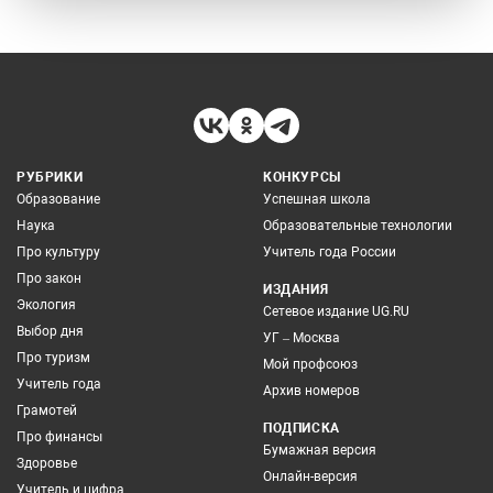
РУБРИКИ
КОНКУРСЫ
Образование
Успешная школа
Наука
Образовательные технологии
Про культуру
Учитель года России
Про закон
ИЗДАНИЯ
Экология
Сетевое издание UG.RU
Выбор дня
УГ – Москва
Про туризм
Мой профсоюз
Учитель года
Архив номеров
Грамотей
ПОДПИСКА
Про финансы
Бумажная версия
Здоровье
Онлайн-версия
Учитель и цифра