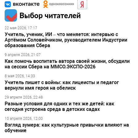
Выбор читателей
22 мая 2026, 17:17
Учитель, ученик, ИИ – что меняется: интервью с
Артёмом Соловейчиком, руководителем Индустрии
образования Сбера
9 апреля 2026, 21:07
Как помочь воспитать автора своей жизни, обсудили
на сессии Сбера на ММСО.ЭКСПО-2026
8 мая 2026, 14:33
Учитель пишет с войны: как лицеисты и педагог
вернули имя героя на обелиск
29 апреля 2026, 22:48
Разные условия для одних и тех же детей: как
сегодня устроена среда в детских садах
10 апреля 2026, 12:00
Взгляд зумера: как культурные привычки влияют на
обучение