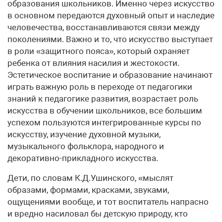
образования школьников. Именно через искусство
в основном передаются духовный опыт и наследие
человечества, восстанавливаются связи между
поколениями. Важно и то, что искусство выступает
в роли «защитного пояса», который охраняет
ребенка от влияния насилия и жестокости.
Эстетическое воспитание и образование начинают
играть важную роль в переходе от педагогики
знаний к педагогике развития, возрастает роль
искусства в обучении школьников, все большим
успехом пользуются интегрированные курсы по
искусству, изучение духовной музыки,
музыкального фольклора, народного и
декоративно-прикладного искусства.
Дети, по словам К.Д.Ушинского, «мыслят
образами, формами, красками, звуками,
ощущениями вообще, и тот воспитатель напрасно
и вредно насиловал бы детскую природу, кто