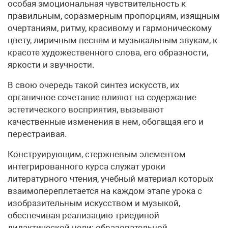
особая эмоциональная чувствительность к
правильным, соразмерным пропорциям, изящным
очертаниям, ритму, красивому и гармоническому
цвету, лиричным песням и музыкальным звукам, к
красоте художественного слова, его образности,
яркости и звучности.
В свою очередь такой синтез искусств, их
органичное сочетание влияют на содержание
эстетического восприятия, вызывают
качественные изменения в нем, обогащая его и
перестраивая.
Конструирующим, стержневым элементом
интегрированного курса служат уроки
литературного чтения, учебный материал которых
взаимопереплетается на каждом этапе урока с
изобразительным искусством и музыкой,
обеспечивая реализацию триединой
дидактической цели: образовательной,