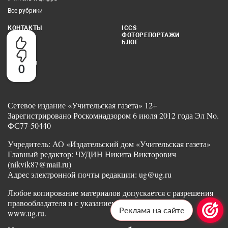
Все рубрики
КОНТАКТЫ
ICCS
ФОТОРЕПОРТАЖИ
Редакция
БЛОГ
Реклама
Партнеры
0
Сетевое издание «Учительская газета» 12+
Зарегистрировано Роскомнадзором 6 июля 2012 года Эл No.
ФС77-50440
Учредитель: АО «Издательский дом «Учительская газета»
Главный редактор: ЧУДИН Никита Викторович
(nikvik87@mail.ru)
Адрес электронной почты редакции: ug@ug.ru
Любое копирование материалов допускается с разрешения
правообладателя и с указанием ссылки на издание
Реклама на сайте
www.ug.ru.