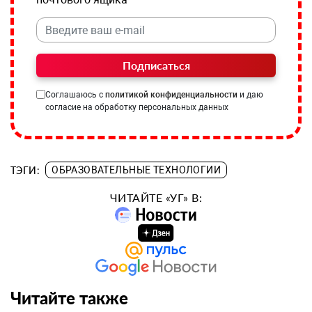
Подписаться
Соглашаюсь с
политикой конфиденциальности
и даю
согласие на обработку персональных данных
ТЭГИ:
ОБРАЗОВАТЕЛЬНЫЕ ТЕХНОЛОГИИ
ЧИТАЙТЕ «УГ» В:
Читайте также