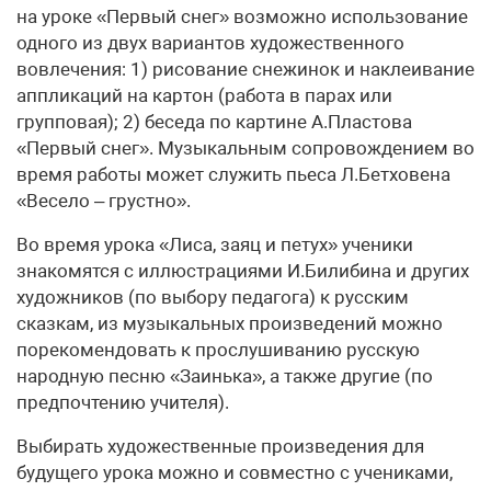
на уроке «Первый снег» возможно использование
одного из двух вариантов художественного
вовлечения: 1) рисование снежинок и наклеивание
аппликаций на картон (работа в парах или
групповая); 2) беседа по картине А.Пластова
«Первый снег». Музыкальным сопровождением во
время работы может служить пьеса Л.Бетховена
«Весело – грустно».
Во время урока «Лиса, заяц и петух» ученики
знакомятся с иллюстрациями И.Билибина и других
художников (по выбору педагога) к русским
сказкам, из музыкальных произведений можно
порекомендовать к прослушиванию русскую
народную песню «Заинька», а также другие (по
предпочтению учителя).
Выбирать художественные произведения для
будущего урока можно и совместно с учениками,